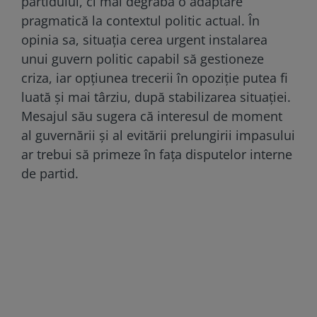
partidului, ci mai degrabă o adaptare
pragmatică la contextul politic actual. În
opinia sa, situația cerea urgent instalarea
unui guvern politic capabil să gestioneze
criza, iar opțiunea trecerii în opoziție putea fi
luată și mai târziu, după stabilizarea situației.
Mesajul său sugera că interesul de moment
al guvernării și al evitării prelungirii impasului
ar trebui să primeze în fața disputelor interne
de partid.