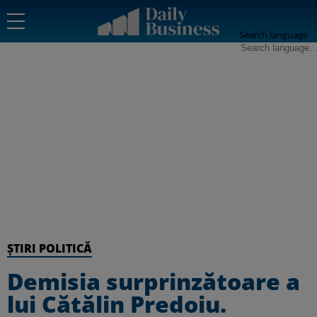
Search language
ȘTIRI POLITICĂ
Demisia surprinzătoare a
lui Cătălin Predoiu.