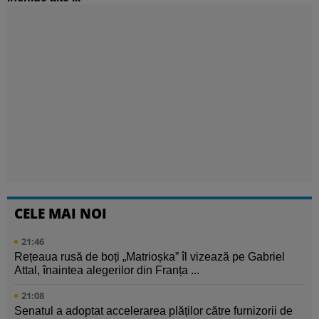
CELE MAI NOI
21:46
Rețeaua rusă de boți „Matrioșka” îl vizează pe Gabriel
Attal, înaintea alegerilor din Franța ...
21:08
Senatul a adoptat accelerarea plăților către furnizorii de