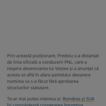
Prin această poziționare, Predoiu s-a distanțat
de linia oficială a conducerii PNL, care a
respins desemnarea lui Veștea și a anunțat că
acesta se află în afara partidului deoarece
numirea sa s-a făcut fără aprobarea
structurilor statutare.
Te-ar mai putea interesa și:
România și SUA
își consolidează cooperarea împotriva