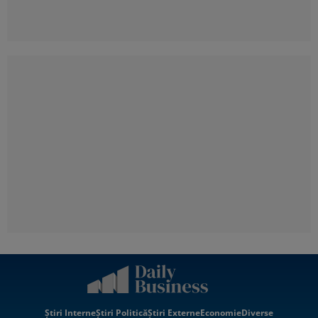
Știri Interne
Știri Politică
Știri Externe
Economie
Diverse