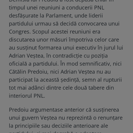
timpul unei reuniuni a conducerii PNL
desfășurate la Parlament, unde liderii
partidului urmau să decidă convocarea unui
Congres. Scopul acestei reuniuni era
discutarea unor măsuri împotriva celor care
au susținut formarea unui executiv în jurul lui
Adrian Veștea, în contradicție cu poziția
oficială a partidului. În mod semnificativ, nici
Cătălin Predoiu, nici Adrian Veștea nu au
participat la această ședință, semn al rupturii
tot mai adânci dintre cele două tabere din
interiorul PNL.
Predoiu argumentase anterior că susținerea
unui guvern Veștea nu reprezintă o renunțare
la principiile sau deciziile anterioare ale