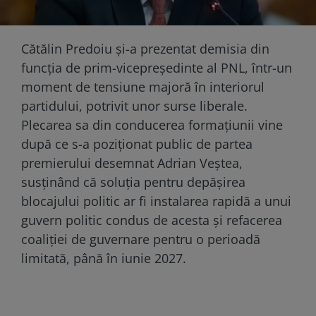
Cătălin Predoiu și-a prezentat demisia din
funcția de prim-vicepreședinte al PNL, într-un
moment de tensiune majoră în interiorul
partidului, potrivit unor surse liberale.
Plecarea sa din conducerea formațiunii vine
după ce s-a poziționat public de partea
premierului desemnat Adrian Veștea,
susținând că soluția pentru depășirea
blocajului politic ar fi instalarea rapidă a unui
guvern politic condus de acesta și refacerea
coaliției de guvernare pentru o perioadă
limitată, până în iunie 2027.