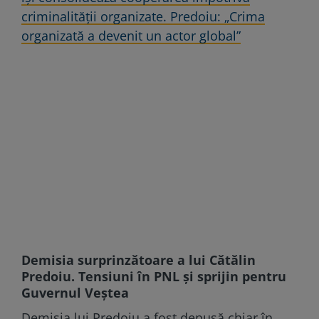
criminalității organizate. Predoiu: „Crima
organizată a devenit un actor global”
Demisia surprinzătoare a lui Cătălin
Predoiu. Tensiuni în PNL și sprijin pentru
Guvernul Veștea
Demisia lui Predoiu a fost depusă chiar în