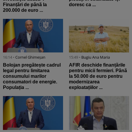
Finanțări de până la
doresc ca ...
200.000 de euro ...
16:14 •
Cornel Ghimeșan
15:49 •
Bugiu ⁠Ana Maria
Bolojan pregătește cadrul
AFIR deschide finanțările
legal pentru limitarea
pentru micii fermieri. Până
consumului marilor
la 50.000 de euro pentru
consumatori de energie.
modernizarea
Populația ...
exploatațiilor ...