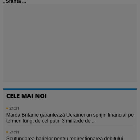
„Sfânta ...
CELE MAI NOI
21:31
Marea Britanie garantează Ucrainei un sprijin financiar pe
termen lung, de cel puțin 3 miliarde de ...
21:11
Scufundarea barjelor pentru redirecționarea debitului