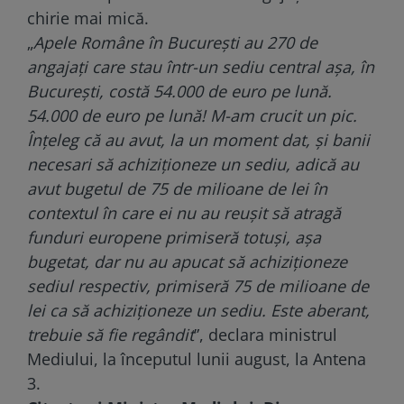
chirie mai mică.
„
Apele Române în București au 270 de
angajați care stau într-un sediu central așa, în
București, costă 54.000 de euro pe lună.
54.000 de euro pe lună! M-am crucit un pic.
Înțeleg că au avut, la un moment dat, și banii
necesari să achiziționeze un sediu, adică au
avut bugetul de 75 de milioane de lei în
contextul în care ei nu au reușit să atragă
funduri europene primiseră totuși, așa
bugetat, dar nu au apucat să achiziționeze
sediul respectiv, primiseră 75 de milioane de
lei ca să achiziționeze un sediu. Este aberant,
trebuie să fie regândit
”, declara ministrul
Mediului, la începutul lunii august, la
Antena
3
.