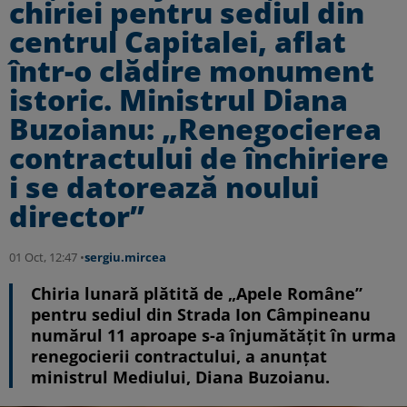
chiriei pentru sediul din
centrul Capitalei, aflat
într-o clădire monument
istoric. Ministrul Diana
Buzoianu: „Renegocierea
contractului de închiriere
i se datorează noului
director”
01 Oct, 12:47 •
sergiu.mircea
Chiria lunară plătită de „Apele Române”
pentru sediul din Strada Ion Câmpineanu
numărul 11 aproape s-a înjumătăţit în urma
renegocierii contractului, a anunţat
ministrul Mediului, Diana Buzoianu.