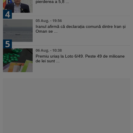
pierderea a 5,8 ...
4
05 Aug. - 19:56
Iranul afirmă că declarația comună dintre Iran și
Oman se ...
5
06 Aug. - 10:38
Premiu uriaș la Loto 6/49. Peste 49 de milioane
de lei sunt ...