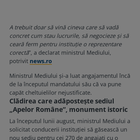
A trebuit doar să vină cineva care să vadă
concret cum stau lucrurile, să negocieze şi să
ceară ferm pentru instituţie o reprezentare
corectă
”, a declarat ministrul Mediului,
potrivit
news.ro
Ministrul Mediului şi-a luat angajamentul încă
de la începutul mandatului său că va pune
capăt cheltuielilor nejustificate.
Clădirea care adăposteşte sediul
„Apelor Române”, monument istoric
La începutul lunii august, ministrul Mediului a
solicitat conducerii instituţiei să găsească un
nou sediu pentru cei 270 de angajaţi cu o