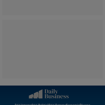
Știri Interne
Știri Politică
Știri Externe
Economie
Diverse