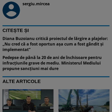
sergiu.mircea
CITEȘTE ȘI
Diana Buzoianu critică proiectul de lărgire a plajelor:
„Nu cred că a fost oportun așa cum a fost gândit și
implementat”
Pedepse de până la 20 de ani de închisoare pentru
infracțiunile grave de mediu. Ministerul Mediului
propune sancțiuni mai dure
ALTE ARTICOLE