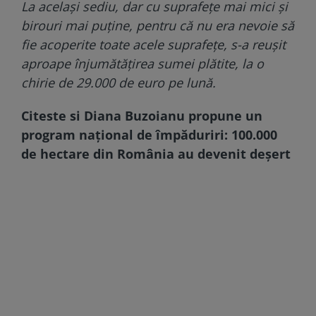
La acelaşi sediu, dar cu suprafeţe mai mici şi
birouri mai puţine, pentru că nu era nevoie să
fie acoperite toate acele suprafeţe, s-a reuşit
aproape înjumătăţirea sumei plătite, la o
chirie de 29.000 de euro pe lună.
Citeste si
Diana Buzoianu propune un
program național de împăduriri: 100.000
de hectare din România au devenit deșert