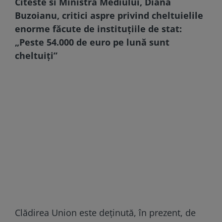
Citeste si
Ministra Mediului, Diana
Buzoianu, critici aspre privind cheltuielile
enorme făcute de instituțiile de stat:
„Peste 54.000 de euro pe lună sunt
cheltuiți”
Clădirea Union este deţinută, în prezent, de