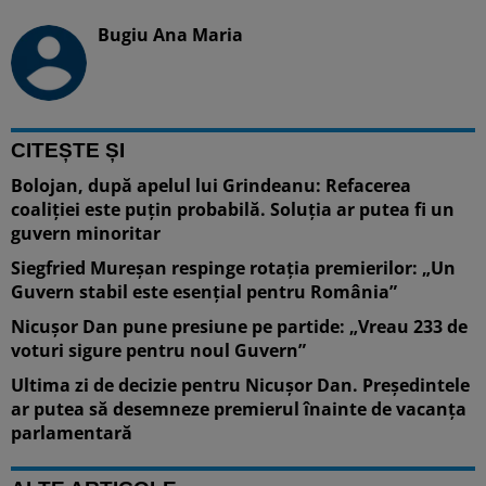
Bugiu ⁠Ana Maria
CITEȘTE ȘI
Bolojan, după apelul lui Grindeanu: Refacerea
coaliției este puțin probabilă. Soluția ar putea fi un
guvern minoritar
Siegfried Mureșan respinge rotația premierilor: „Un
Guvern stabil este esențial pentru România”
Nicușor Dan pune presiune pe partide: „Vreau 233 de
voturi sigure pentru noul Guvern”
Ultima zi de decizie pentru Nicușor Dan. Președintele
ar putea să desemneze premierul înainte de vacanța
parlamentară