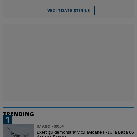
VEZI TOATE ȘTIRILE
TRENDING
1
07 Aug. - 09:34
Exercițiu demonstrativ cu avioane F-16 la Baza 86
Aeriană Borcea. ...