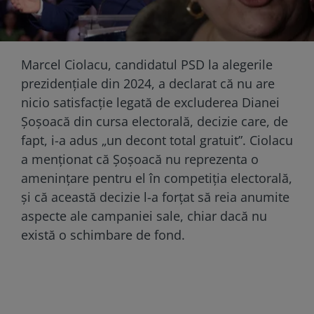
Marcel Ciolacu, candidatul PSD la alegerile
prezidențiale din 2024, a declarat că nu are
nicio satisfacție legată de excluderea Dianei
Șoșoacă din cursa electorală, decizie care, de
fapt, i-a adus „un decont total gratuit”. Ciolacu
a menționat că Șoșoacă nu reprezenta o
amenințare pentru el în competiția electorală,
și că această decizie l-a forțat să reia anumite
aspecte ale campaniei sale, chiar dacă nu
există o schimbare de fond.