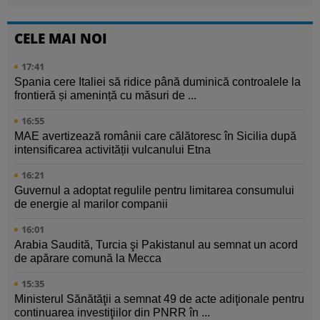
CELE MAI NOI
17:41
Spania cere Italiei să ridice până duminică controalele la
frontieră și amenință cu măsuri de ...
16:55
MAE avertizează românii care călătoresc în Sicilia după
intensificarea activității vulcanului Etna
16:21
Guvernul a adoptat regulile pentru limitarea consumului
de energie al marilor companii
16:01
Arabia Saudită, Turcia şi Pakistanul au semnat un acord
de apărare comună la Mecca
15:35
Ministerul Sănătăţii a semnat 49 de acte adiţionale pentru
continuarea investiţiilor din PNRR în ...