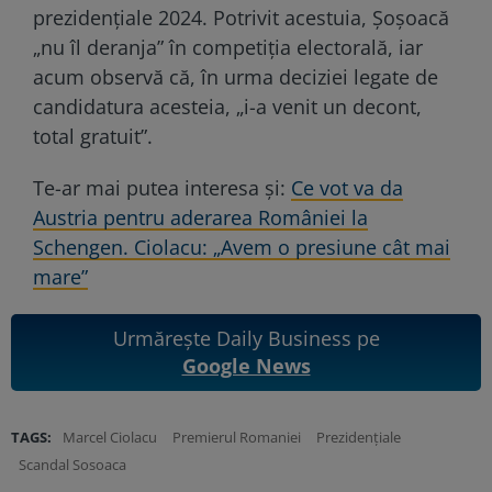
prezidențiale 2024. Potrivit acestuia, Șoșoacă
„nu îl deranja” în competiția electorală, iar
acum observă că, în urma deciziei legate de
candidatura acesteia, „i-a venit un decont,
total gratuit”.
Te-ar mai putea interesa și:
Ce vot va da
Austria pentru aderarea României la
Schengen. Ciolacu: „Avem o presiune cât mai
mare”
Urmărește Daily Business pe
Google News
TAGS:
Marcel Ciolacu
Premierul Romaniei
Prezidențiale
Scandal Sosoaca