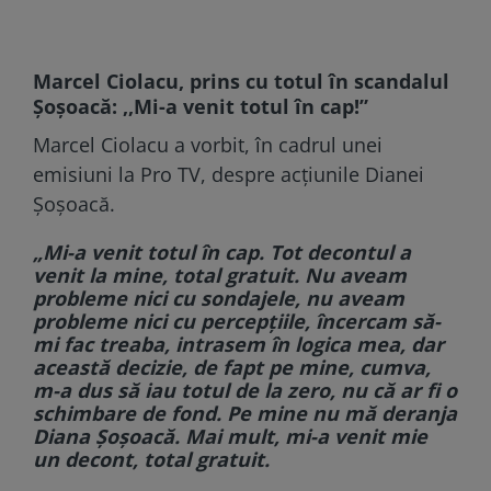
Marcel Ciolacu, prins cu totul în scandalul
Șoșoacă: ,,Mi-a venit totul în cap!”
Marcel Ciolacu a vorbit, în cadrul unei
emisiuni la Pro TV, despre acțiunile Dianei
Șoșoacă.
„Mi-a venit totul în cap. Tot decontul a
venit la mine, total gratuit. Nu aveam
probleme nici cu sondajele, nu aveam
probleme nici cu percepţiile, încercam să-
mi fac treaba, intrasem în logica mea, dar
această decizie, de fapt pe mine, cumva,
m-a dus să iau totul de la zero, nu că ar fi o
schimbare de fond. Pe mine nu mă deranja
Diana Şoşoacă. Mai mult, mi-a venit mie
un decont, total gratuit.