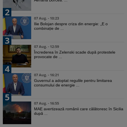
2
07 Aug. - 10:23
Ilie Bolojan despre criza din energie: „E o
combinație de ...
3
07 Aug. - 12:59
Încrederea în Zelenski scade după protestele
provocate de ...
4
07 Aug. - 16:21
Guvernul a adoptat regulile pentru limitarea
consumului de energie ...
5
07 Aug. - 16:55
MAE avertizează românii care călătoresc în Sicilia
după ...