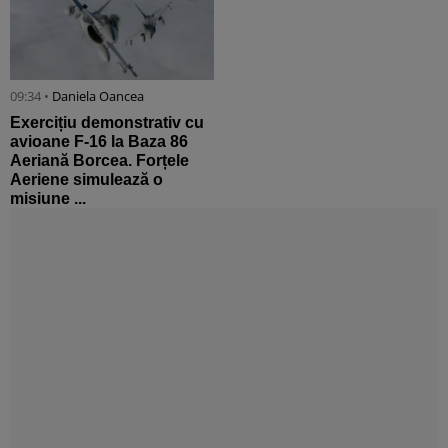
09:34 •
Daniela Oancea
Exercițiu demonstrativ cu
avioane F-16 la Baza 86
Aeriană Borcea. Forțele
Aeriene simulează o
misiune ...