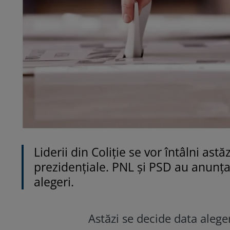
Liderii din Coliție se vor întâlni ast
prezidențiale. PNL și PSD au anunțat
alegeri.
Astăzi se decide data alege