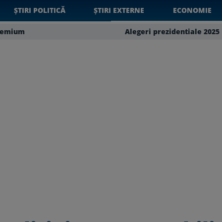
ȘTIRI POLITICĂ
ȘTIRI EXTERNE
ECONOMIE
remium
Alegeri prezidentiale 2025