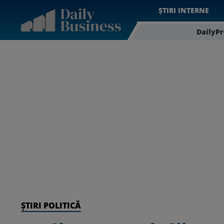
ȘTIRI INTERNE
DailyP
ȘTIRI POLITICĂ