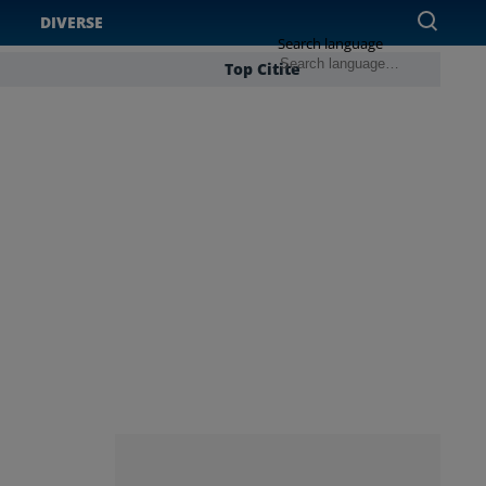
DIVERSE
Search language
Top Citite