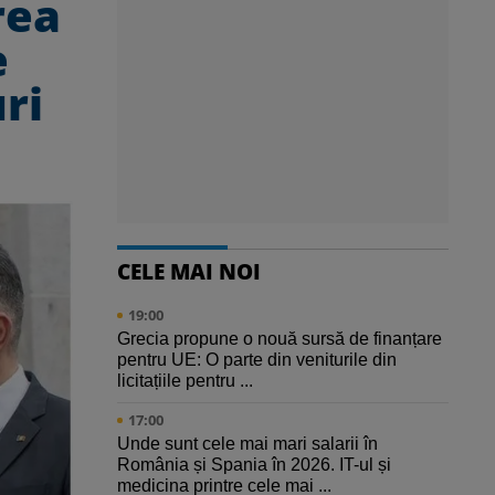
rea
e
ri
CELE MAI NOI
19:00
Grecia propune o nouă sursă de finanțare
pentru UE: O parte din veniturile din
licitațiile pentru ...
17:00
Unde sunt cele mai mari salarii în
România și Spania în 2026. IT-ul și
medicina printre cele mai ...