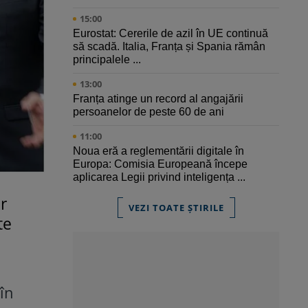
15:00
Eurostat: Cererile de azil în UE continuă
să scadă. Italia, Franța și Spania rămân
principalele ...
13:00
Franța atinge un record al angajării
persoanelor de peste 60 de ani
11:00
Noua eră a reglementării digitale în
Europa: Comisia Europeană începe
aplicarea Legii privind inteligența ...
or
VEZI TOATE ȘTIRILE
te
în