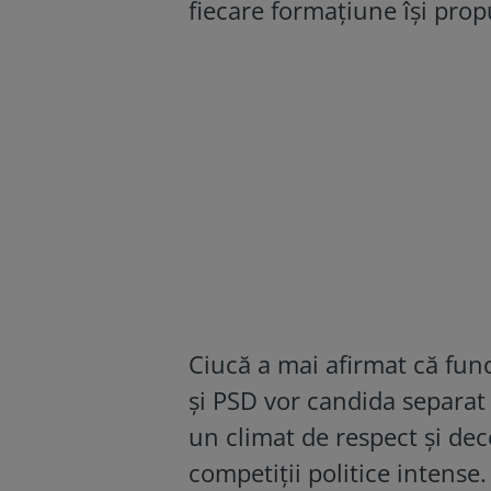
fiecare formațiune își prop
Ciucă a mai afirmat că funcț
și PSD vor candida separat l
un climat de respect și dec
competiții politice intense.