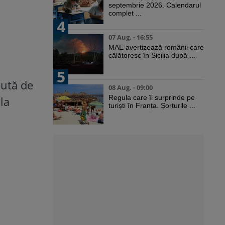
septembrie 2026. Calendarul
complet ...
4
07 Aug. - 16:55
MAE avertizează românii care
călătoresc în Sicilia după ...
5
lută de
08 Aug. - 09:00
Regula care îi surprinde pe
la
turiști în Franța. Șorturile ...