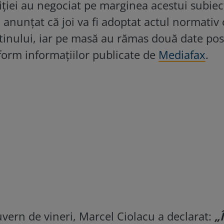
liției au negociat pe marginea acestui subiec
anunțat că joi va fi adoptat actul normativ 
tinului, iar pe masă au rămas două date posi
orm informațiilor publicate de
Mediafax
.
vern de vineri, Marcel Ciolacu a declarat:
„