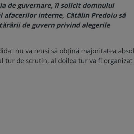
ia de guvernare, îi solicit domnului
l afacerilor interne, Cătălin Predoiu să
ărârii de guvern privind alegerile
didat nu va reuși să obțină majoritatea abso
 tur de scrutin, al doilea tur va fi organizat 