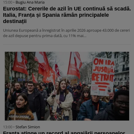
15:00 •
Bugiu ⁠Ana Maria
Eurostat: Cererile de azil în UE continuă să scadă.
Italia, Franța și Spania rămân principalele
destinații
Uniunea Europeană a înregistrat în aprilie 2026 aproape 43.000 de cereri
de azil depuse pentru prima dată, cu 11% mai…
13:00 •
Stefan Simion
Franța atinge un record al angajării persoanelor