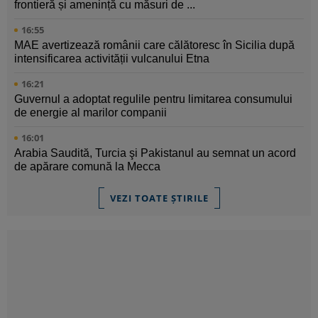
frontieră și amenință cu măsuri de ...
16:55
MAE avertizează românii care călătoresc în Sicilia după
intensificarea activității vulcanului Etna
16:21
Guvernul a adoptat regulile pentru limitarea consumului
de energie al marilor companii
16:01
Arabia Saudită, Turcia şi Pakistanul au semnat un acord
de apărare comună la Mecca
VEZI TOATE ȘTIRILE