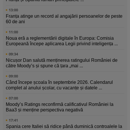
13:00
Franța atinge un record al angajării persoanelor de peste
60 de ani
11:00
Noua eră a reglementării digitale în Europa: Comisia
Europeană începe aplicarea Legii privind inteligența ...
09:34
Nicușor Dan salută menținerea ratingului României de
către Moody’s și spune că țara „mai ...
09:00
Când începe școala în septembrie 2026. Calendarul
complet al anului școlar, cu vacanțe și datele ...
07:00
Moody’s Ratings reconfirmă calificativul României la
Baa3 și menține perspectiva negativă
17:41
Spania cere Italiei să ridice până duminică controalele la