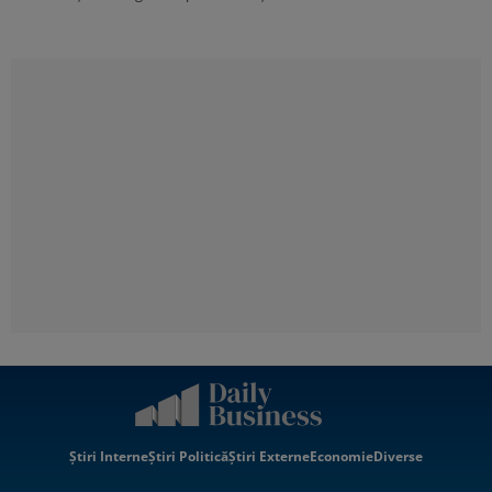
Știri Interne
Știri Politică
Știri Externe
Economie
Diverse