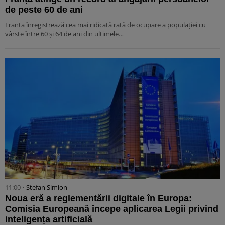
de peste 60 de ani
Franța înregistrează cea mai ridicată rată de ocupare a populației cu
vârste între 60 și 64 de ani din ultimele…
11:00 •
Stefan Simion
Noua eră a reglementării digitale în Europa:
Comisia Europeană începe aplicarea Legii privind
inteligența artificială