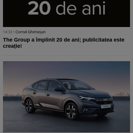
14:33 •
Cornel Ghimeșan
The Group a împlinit 20 de ani; publicitatea este
creație!