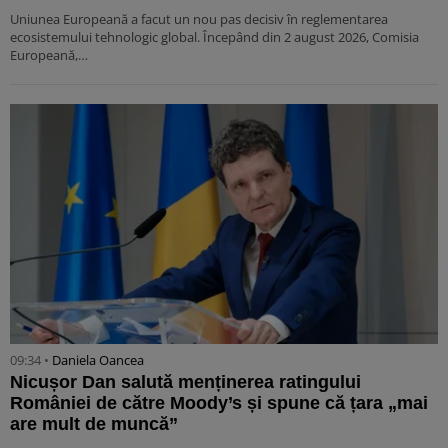
Uniunea Europeană a facut un nou pas decisiv în reglementarea
ecosistemului tehnologic global. Începând din 2 august 2026, Comisia
Europeană,…
09:34 •
Daniela Oancea
Nicușor Dan salută menținerea ratingului
României de către Moody’s și spune că țara „mai
are mult de muncă”