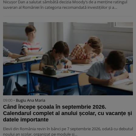
Nicușor Dan a salutat sâmbătă decizia Moody’s de a menține ratingul
suveran al României în categoria recomandată investițiilor și a…
09:00 •
Bugiu ⁠Ana Maria
Când începe școala în septembrie 2026.
Calendarul complet al anului școlar, cu vacanțe și
datele importante
Elevii din România revin în bănci pe 7 septembrie 2026, odată cu debutul
noului an școlar, organizat pe module și…