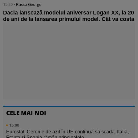
15:29 •
Russo George
Dacia lansează modelul aniversar Logan XX, la 20
de ani de la lansarea primului model. Cât va costa
CELE MAI NOI
15:00
Eurostat: Cererile de azil în UE continuă să scadă. Italia,
Franța și Spania rămân principalele ...