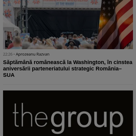
22:26 •
Aprozeanu Razvan
Săptămână românească la Washington, în cinstea
aniversării parteneriatului strategic România–
SUA