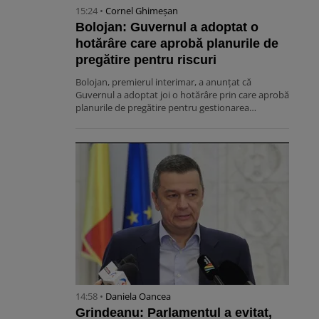
15:24 •
Cornel Ghimeșan
Bolojan: Guvernul a adoptat o
hotărâre care aprobă planurile de
pregătire pentru riscuri
Bolojan, premierul interimar, a anunțat că
Guvernul a adoptat joi o hotărâre prin care aprobă
planurile de pregătire pentru gestionarea…
14:58 •
Daniela Oancea
Grindeanu: Parlamentul a evitat,