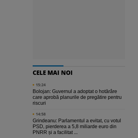
CELE MAI NOI
15:24
Bolojan: Guvernul a adoptat o hotărâre
care aprobă planurile de pregătire pentru
riscuri
14:58
Grindeanu: Parlamentul a evitat, cu votul
PSD, pierderea a 5,8 miliarde euro din
PNRR și a facilitat ...