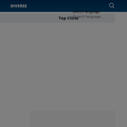
DIVERSE
Search language
Top Citite