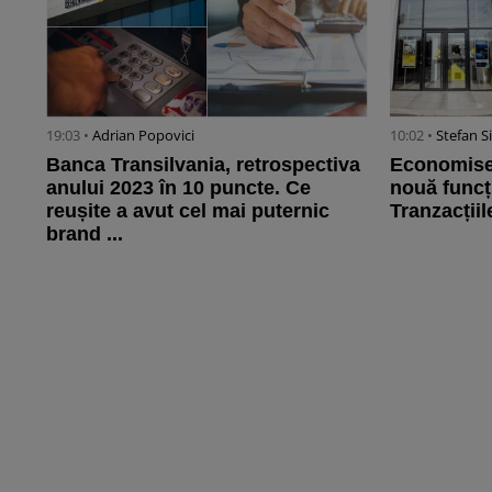
19:03 •
Adrian Popovici
10:02 •
Stefan S
Banca Transilvania, retrospectiva
Economiseșt
anului 2023 în 10 puncte. Ce
nouă funcț
reușite a avut cel mai puternic
Tranzacțiile
brand ...