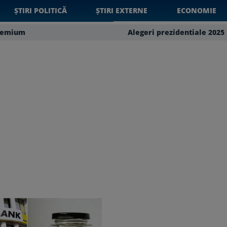
ȘTIRI POLITICĂ
ȘTIRI EXTERNE
ECONOMIE
remium
Alegeri prezidentiale 2025