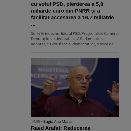
cu votul PSD, pierderea a 5,8
miliarde euro din PNRR și a
facilitat accesarea a 16,7 miliarde
...
Sorin Grindeanu, liderul PSD, Preşedintele Camerei
Deputaţilor, a declarat joi că Parlamentul a
adoptat, cu votul social-democraților, o serie de…
14:39 •
Bugiu ⁠Ana Maria
Raed Arafat: Reducerea