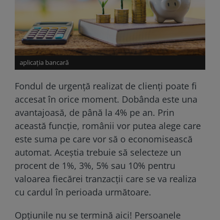
aplicația bancară
Fondul de urgență realizat de clienți poate fi
accesat în orice moment. Dobânda este una
avantajoasă, de până la 4% pe an. Prin
această funcție, românii vor putea alege care
este suma pe care vor să o economisească
automat. Aceștia trebuie să selecteze un
procent de 1%, 3%, 5% sau 10% pentru
valoarea fiecărei tranzacții care se va realiza
cu cardul în perioada următoare.
Opțiunile nu se termină aici! Persoanele