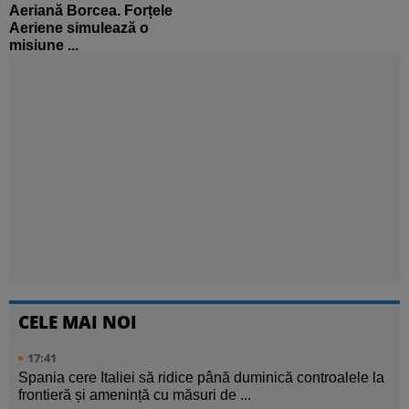
Aeriană Borcea. Forțele
Aeriene simulează o
misiune ...
CELE MAI NOI
17:41
Spania cere Italiei să ridice până duminică controalele la
frontieră și amenință cu măsuri de ...