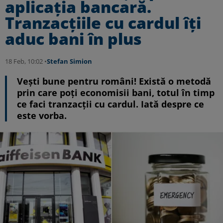
aplicația bancară.
Tranzacțiile cu cardul îți
aduc bani în plus
18 Feb, 10:02 •
Stefan Simion
Vești bune pentru români! Există o metodă
prin care poți economisii bani, totul în timp
ce faci tranzacții cu cardul. Iată despre ce
este vorba.