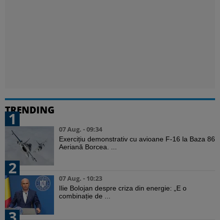
TRENDING
1
07 Aug. - 09:34
Exercițiu demonstrativ cu avioane F-16 la Baza 86
Aeriană Borcea. ...
2
07 Aug. - 10:23
Ilie Bolojan despre criza din energie: „E o
combinație de ...
3