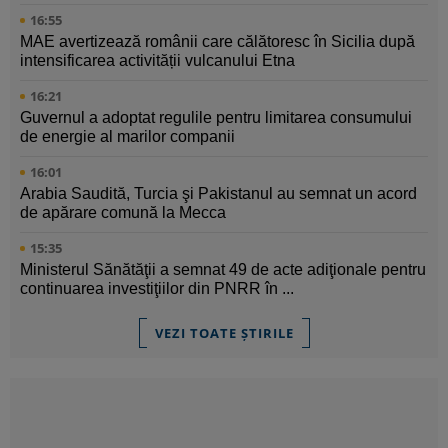
16:55
MAE avertizează românii care călătoresc în Sicilia după
intensificarea activității vulcanului Etna
16:21
Guvernul a adoptat regulile pentru limitarea consumului
de energie al marilor companii
16:01
Arabia Saudită, Turcia şi Pakistanul au semnat un acord
de apărare comună la Mecca
15:35
Ministerul Sănătăţii a semnat 49 de acte adiţionale pentru
continuarea investiţiilor din PNRR în ...
VEZI TOATE ȘTIRILE