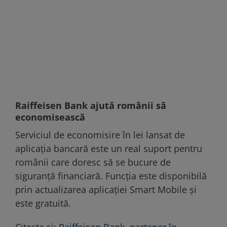
Raiffeisen Bank ajută românii să
economisească
Serviciul de economisire în lei lansat de
aplicația bancară este un real suport pentru
românii care doresc să se bucure de
siguranță financiară. Funcția este disponibilă
prin actualizarea aplicației Smart Mobile și
este gratuită.
Citește și:
Raiffeisen Bank, partener în