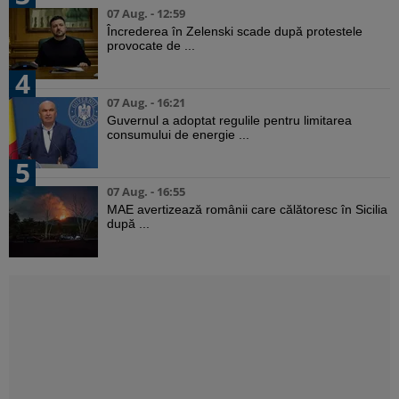
07 Aug. - 12:59
Încrederea în Zelenski scade după protestele
provocate de ...
4
07 Aug. - 16:21
Guvernul a adoptat regulile pentru limitarea
consumului de energie ...
5
07 Aug. - 16:55
MAE avertizează românii care călătoresc în Sicilia
după ...