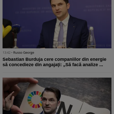
13:42 •
Russo George
Sebastian Burduja cere companiilor din energie
să concedieze din angajaţi: „Să facă analize ...