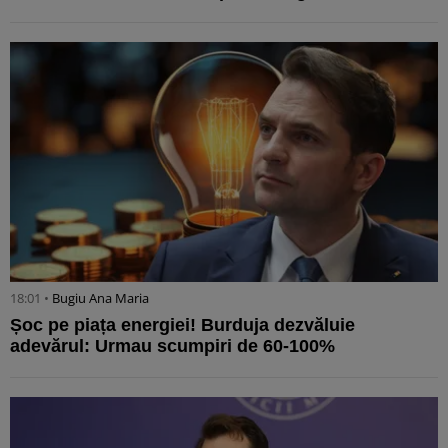
18:01 •
Bugiu ⁠Ana Maria
Șoc pe piața energiei! Burduja dezvăluie
adevărul: Urmau scumpiri de 60-100%