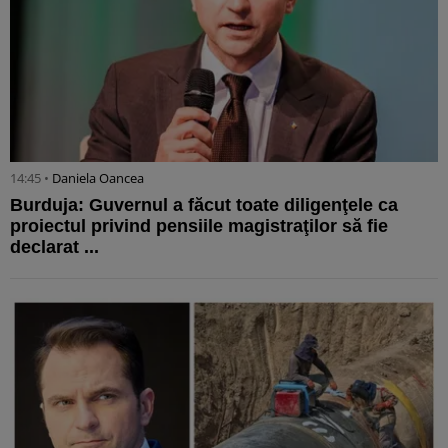
14:45 •
Daniela Oancea
Burduja: Guvernul a făcut toate diligenţele ca
proiectul privind pensiile magistraţilor să fie
declarat ...