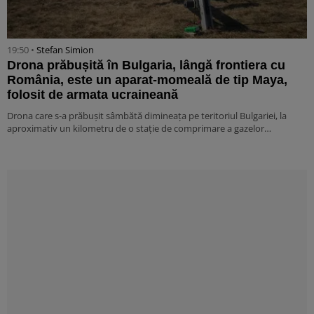
19:50 •
Stefan Simion
Drona prăbușită în Bulgaria, lângă frontiera cu
România, este un aparat-momeală de tip Maya,
folosit de armata ucraineană
Drona care s-a prăbușit sâmbătă dimineața pe teritoriul Bulgariei, la
aproximativ un kilometru de o stație de comprimare a gazelor…