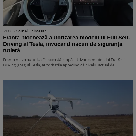
21:00 •
Cornel Ghimeșan
Franța blochează autorizarea modelului Full Self-
Driving al Tesla, invocând riscuri de siguranță
rutieră
Franța nu va autoriza, în această etapă, utilizarea modelului Full Self-
Driving (FSD) al Tesla, autoritățile apreciind că nivelul actual de…