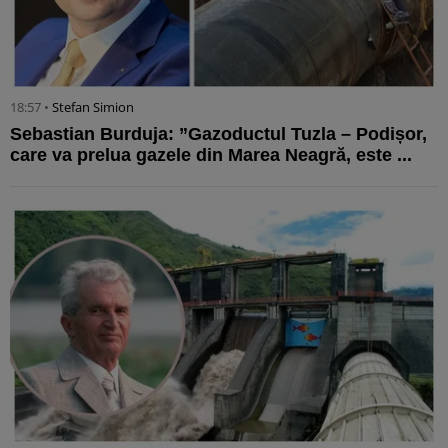
18:57 •
Stefan Simion
Sebastian Burduja: ”Gazoductul Tuzla – Podișor,
care va prelua gazele din Marea Neagră, este ...