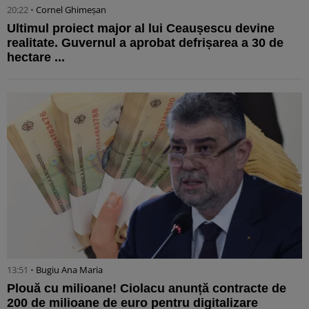
20:22 •
Cornel Ghimeșan
Ultimul proiect major al lui Ceaușescu devine
realitate. Guvernul a aprobat defrișarea a 30 de
hectare ...
13:51 •
Bugiu ⁠Ana Maria
Plouă cu milioane! Ciolacu anunță contracte de
200 de milioane de euro pentru digitalizare