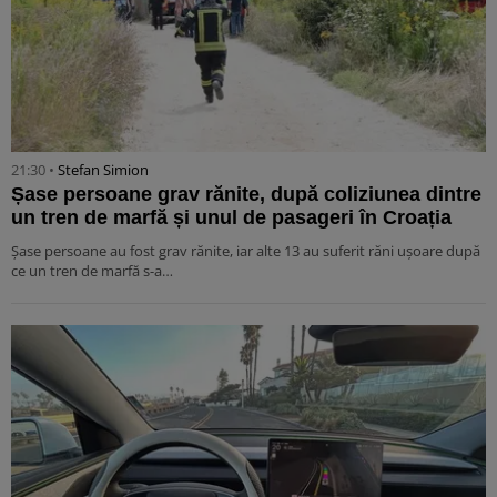
21:30 •
Stefan Simion
Șase persoane grav rănite, după coliziunea dintre
un tren de marfă și unul de pasageri în Croația
Șase persoane au fost grav rănite, iar alte 13 au suferit răni ușoare după
ce un tren de marfă s-a…