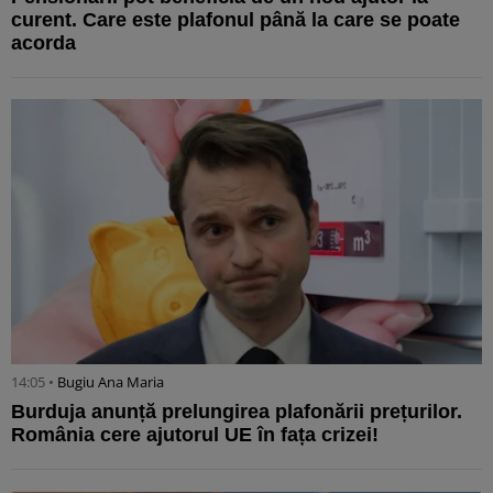
curent. Care este plafonul până la care se poate
acorda
14:05 •
Bugiu ⁠Ana Maria
Burduja anunță prelungirea plafonării prețurilor.
România cere ajutorul UE în fața crizei!