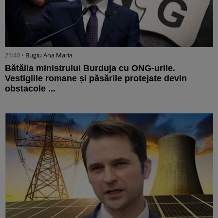
21:40 •
Bugiu ⁠Ana Maria
Bătălia ministrului Burduja cu ONG-urile.
Vestigiile romane și păsările protejate devin
obstacole ...