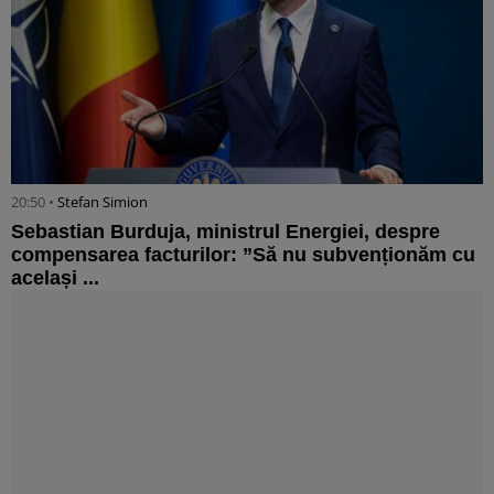
20:50 •
Stefan Simion
Sebastian Burduja, ministrul Energiei, despre
compensarea facturilor: ”Să nu subvenționăm cu
același ...