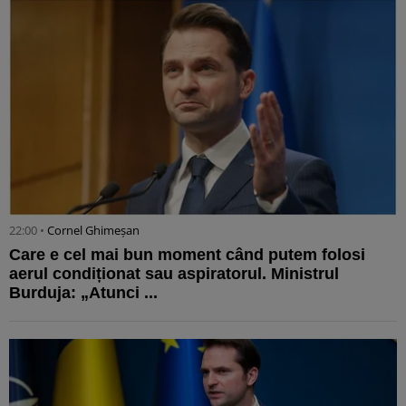
22:00 •
Cornel Ghimeșan
Care e cel mai bun moment când putem folosi
aerul condiționat sau aspiratorul. Ministrul
Burduja: „Atunci ...