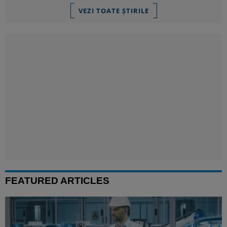
VEZI TOATE ȘTIRILE
FEATURED ARTICLES