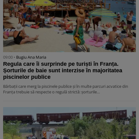
09:00 •
Bugiu ⁠Ana Maria
Regula care îi surprinde pe turiști în Franța.
Șorturile de baie sunt interzise în majoritatea
piscinelor publice
Bărbații care merg la piscinele publice și în multe parcuri acvatice din
Franța trebuie să respecte o regulă strictă: șorturile…