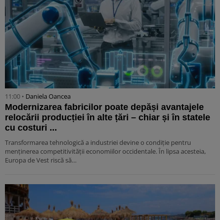
11:00 •
Daniela Oancea
Modernizarea fabricilor poate depăși avantajele
relocării producției în alte țări – chiar și în statele
cu costuri ...
Transformarea tehnologică a industriei devine o condiție pentru
menținerea competitivității economiilor occidentale. În lipsa acesteia,
Europa de Vest riscă să…