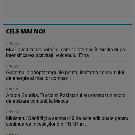
CELE MAI NOI
16:55
MAE avertizează românii care călătoresc în Sicilia după
intensificarea activității vulcanului Etna
16:21
Guvernul a adoptat regulile pentru limitarea consumului
de energie al marilor companii
16:01
Arabia Saudită, Turcia şi Pakistanul au semnat un acord
de apărare comună la Mecca
15:35
Ministerul Sănătăţii a semnat 49 de acte adiţionale pentru
continuarea investiţiilor din PNRR în ...
14:44