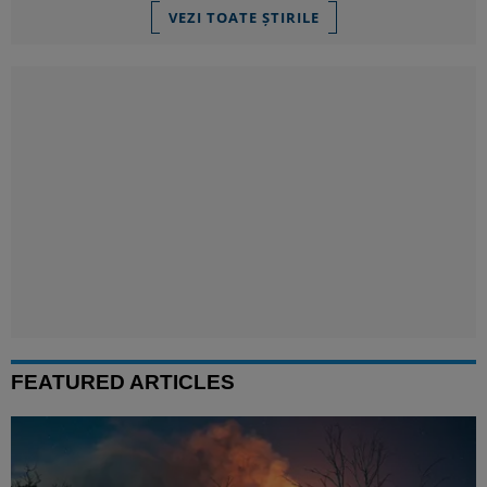
VEZI TOATE ȘTIRILE
FEATURED ARTICLES