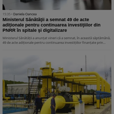
15:35 •
Daniela Oancea
Ministerul Sănătăţii a semnat 49 de acte
adiţionale pentru continuarea investiţiilor din
PNRR în spitale şi digitalizare
Ministerul Sănătăţii a anunţat vineri că a semnat, în această săptămână,
49 de acte adiţionale pentru continuarea investiţiilor finanţate prin…