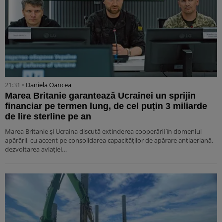
21:31 •
Daniela Oancea
Marea Britanie garantează Ucrainei un sprijin
financiar pe termen lung, de cel puțin 3 miliarde
de lire sterline pe an
Marea Britanie și Ucraina discută extinderea cooperării în domeniul
apărării, cu accent pe consolidarea capacităților de apărare antiaeriană,
dezvoltarea aviației…