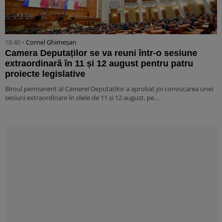
18:40 •
Cornel Ghimeșan
Camera Deputaților se va reuni într-o sesiune
extraordinară în 11 și 12 august pentru patru
proiecte legislative
Biroul permanent al Camerei Deputaților a aprobat joi convocarea unei
sesiuni extraordinare în zilele de 11 și 12 august, pe…