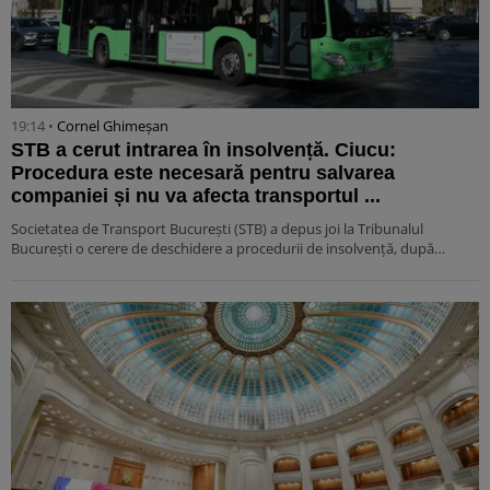
19:14 •
Cornel Ghimeșan
STB a cerut intrarea în insolvență. Ciucu:
Procedura este necesară pentru salvarea
companiei și nu va afecta transportul ...
Societatea de Transport București (STB) a depus joi la Tribunalul
București o cerere de deschidere a procedurii de insolvență, după…