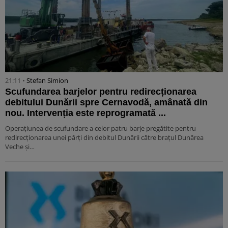
21:11 •
Stefan Simion
Scufundarea barjelor pentru redirecționarea
debitului Dunării spre Cernavodă, amânată din
nou. Intervenția este reprogramată ...
Operațiunea de scufundare a celor patru barje pregătite pentru
redirecționarea unei părți din debitul Dunării către brațul Dunărea
Veche și…