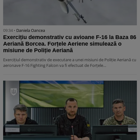
09:34 •
Daniela Oancea
Exercițiu demonstrativ cu avioane F-16 la Baza 86
Aeriană Borcea. Forțele Aeriene simulează o
misiune de Poliție Aeriană
Exercițiul demonstrativ de executare a unei misiuni de Poliție Aeriană cu
aeronave F-16 Fighting Falcon va fi efectuat de Forțele…