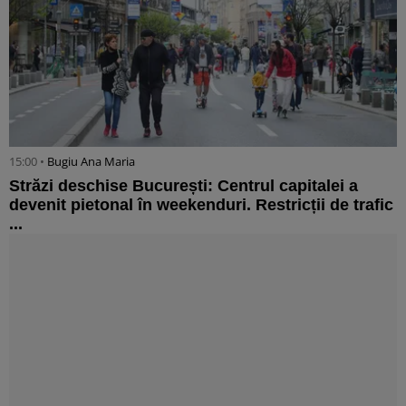
15:00 •
Bugiu ⁠Ana Maria
Străzi deschise București: Centrul capitalei a
devenit pietonal în weekenduri. Restricții de trafic
...