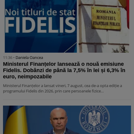
11:36 •
Daniela Oancea
Ministerul Finanțelor lansează o nouă emisiune
Fidelis. Dobânzi de până la 7,5% în lei și 6,3% în
euro, neimpozabile
Ministerul Finanțelor a lansat vineri, 7 august, cea de-a opta ediție a
programului Fidelis din 2026, prin care persoanele fizice…