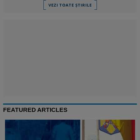
VEZI TOATE ȘTIRILE
FEATURED ARTICLES