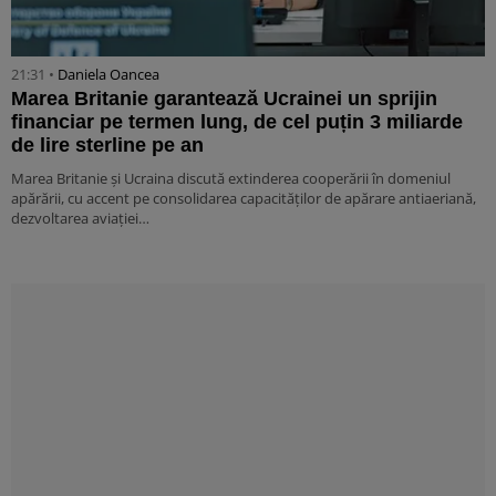
21:31 •
Daniela Oancea
Marea Britanie garantează Ucrainei un sprijin
financiar pe termen lung, de cel puțin 3 miliarde
de lire sterline pe an
Marea Britanie și Ucraina discută extinderea cooperării în domeniul
apărării, cu accent pe consolidarea capacităților de apărare antiaeriană,
dezvoltarea aviației…