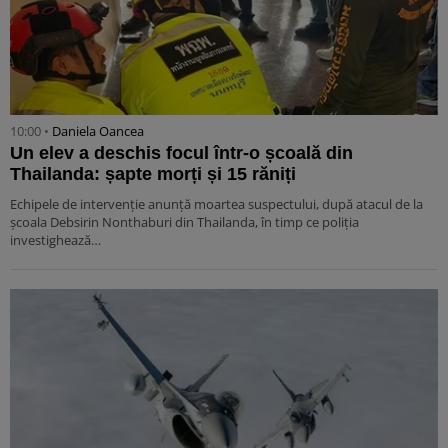
10:00 •
Daniela Oancea
Un elev a deschis focul într-o școală din
Thailanda: șapte morți și 15 răniți
Echipele de intervenție anunță moartea suspectului, după atacul de la
școala Debsirin Nonthaburi din Thailanda, în timp ce poliția
investighează…