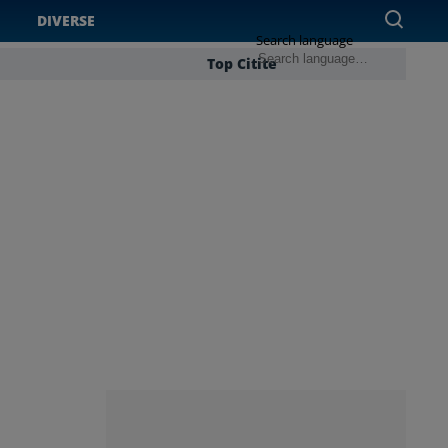
DIVERSE
Search language
Top Citite