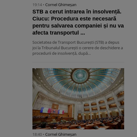
19:14 •
Cornel Ghimeșan
STB a cerut intrarea în insolvență.
Ciucu: Procedura este necesară
pentru salvarea companiei și nu va
afecta transportul ...
Societatea de Transport București (STB) a depus
joi la Tribunalul București o cerere de deschidere a
procedurii de insolvență, după…
18:40 •
Cornel Ghimeșan