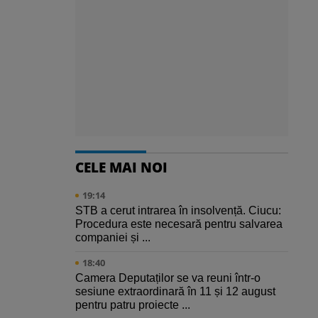
CELE MAI NOI
19:14
STB a cerut intrarea în insolvență. Ciucu:
Procedura este necesară pentru salvarea
companiei și ...
18:40
Camera Deputaților se va reuni într-o
sesiune extraordinară în 11 și 12 august
pentru patru proiecte ...