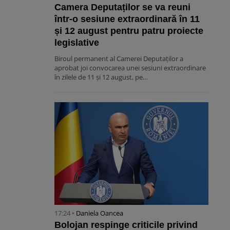
Camera Deputaților se va reuni
într-o sesiune extraordinară în 11
și 12 august pentru patru proiecte
legislative
Biroul permanent al Camerei Deputaților a
aprobat joi convocarea unei sesiuni extraordinare
în zilele de 11 și 12 august, pe…
17:24 •
Daniela Oancea
Bolojan respinge criticile privind