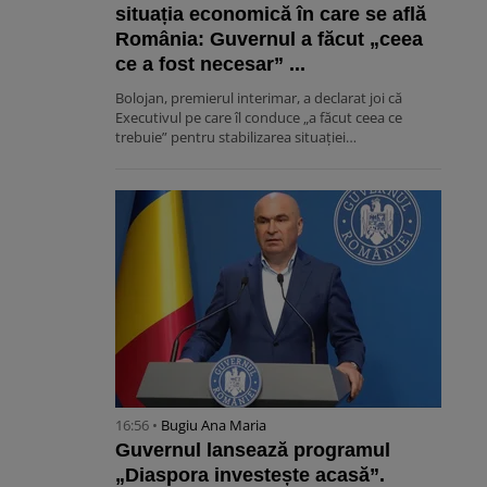
situația economică în care se află
România: Guvernul a făcut „ceea
ce a fost necesar” ...
Bolojan, premierul interimar, a declarat joi că
Executivul pe care îl conduce „a făcut ceea ce
trebuie” pentru stabilizarea situației…
16:56 •
Bugiu ⁠Ana Maria
Guvernul lansează programul
„Diaspora investește acasă”.