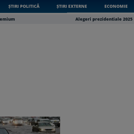
ȘTIRI POLITICĂ
ȘTIRI EXTERNE
ECONOMIE
remium
Alegeri prezidentiale 2025