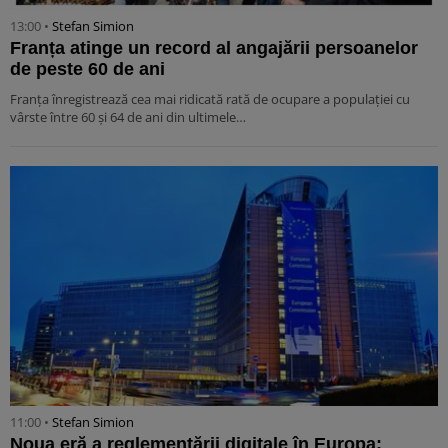
13:00 •
Stefan Simion
Franța atinge un record al angajării persoanelor
de peste 60 de ani
Franța înregistrează cea mai ridicată rată de ocupare a populației cu
vârste între 60 și 64 de ani din ultimele…
11:00 •
Stefan Simion
Noua eră a reglementării digitale în Europa: