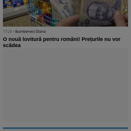
17:26 •
Bumbeneci Diana
O nouă lovitură pentru români! Prețurile nu vor
scădea