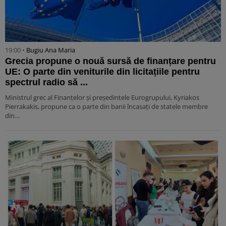
19:00 •
Bugiu ⁠Ana Maria
Grecia propune o nouă sursă de finanțare pentru
UE: O parte din veniturile din licitațiile pentru
spectrul radio să ...
Ministrul grec al Finanțelor și președintele Eurogrupului, Kyriakos
Pierrakakis, propune ca o parte din banii încasați de statele membre
din…