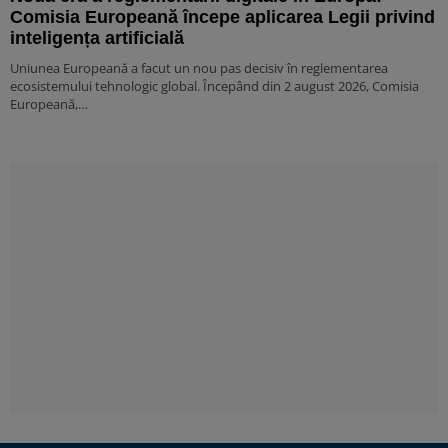
Comisia Europeană începe aplicarea Legii privind
inteligența artificială
Uniunea Europeană a facut un nou pas decisiv în reglementarea
ecosistemului tehnologic global. Începând din 2 august 2026, Comisia
Europeană,…