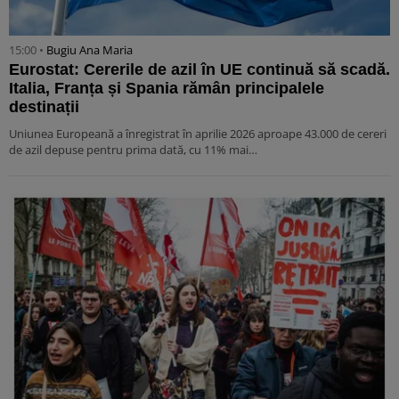
15:00 •
Bugiu ⁠Ana Maria
Eurostat: Cererile de azil în UE continuă să scadă.
Italia, Franța și Spania rămân principalele
destinații
Uniunea Europeană a înregistrat în aprilie 2026 aproape 43.000 de cereri
de azil depuse pentru prima dată, cu 11% mai…