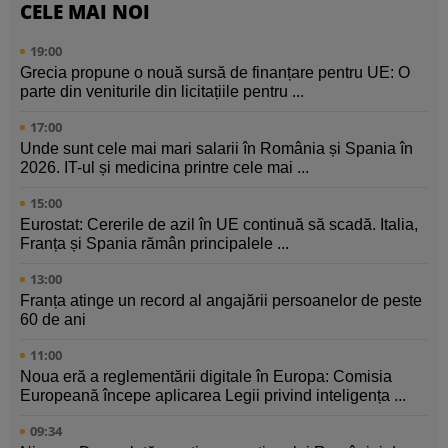
CELE MAI NOI
19:00
Grecia propune o nouă sursă de finanțare pentru UE: O
parte din veniturile din licitațiile pentru ...
17:00
Unde sunt cele mai mari salarii în România și Spania în
2026. IT-ul și medicina printre cele mai ...
15:00
Eurostat: Cererile de azil în UE continuă să scadă. Italia,
Franța și Spania rămân principalele ...
13:00
Franța atinge un record al angajării persoanelor de peste
60 de ani
11:00
Noua eră a reglementării digitale în Europa: Comisia
Europeană începe aplicarea Legii privind inteligența ...
09:34