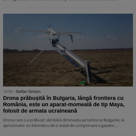
19:50 •
Stefan Simion
Drona prăbușită în Bulgaria, lângă frontiera cu
România, este un aparat-momeală de tip Maya,
folosit de armata ucraineană
Drona care s-a prăbușit sâmbătă dimineața pe teritoriul Bulgariei, la
aproximativ un kilometru de o stație de comprimare a gazelor…