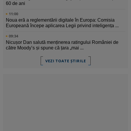
60 de ani
11:00
Noua eră a reglementării digitale în Europa: Comisia
Europeană începe aplicarea Legii privind inteligența ...
09:34
Nicușor Dan salută menținerea ratingului României de
către Moody’s și spune că țara „mai ...
VEZI TOATE ȘTIRILE