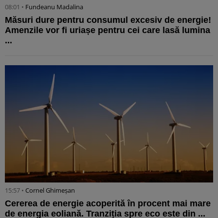
08:01 •
Fundeanu Madalina
Măsuri dure pentru consumul excesiv de energie!
Amenzile vor fi uriașe pentru cei care lasă lumina
...
15:57 •
Cornel Ghimeșan
Cererea de energie acoperită în procent mai mare
de energia eoliană. Tranziția spre eco este din ...