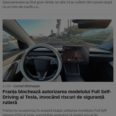
Șase persoane au fost grav rănite, iar alte 13 au suferit răni ușoare după
ce un tren de marfă s-a…
21:00 •
Cornel Ghimeșan
Franța blochează autorizarea modelului Full Self-
Driving al Tesla, invocând riscuri de siguranță
rutieră
Franța nu va autoriza, în această etapă, utilizarea modelului Full Self-
Driving (FSD) al Tesla, autoritățile apreciind că nivelul actual de…