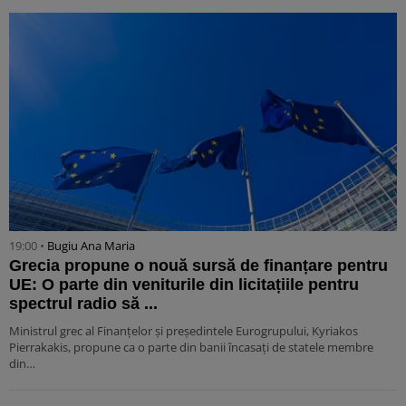
19:00 •
Bugiu ⁠Ana Maria
Grecia propune o nouă sursă de finanțare pentru
UE: O parte din veniturile din licitațiile pentru
spectrul radio să ...
Ministrul grec al Finanțelor și președintele Eurogrupului, Kyriakos
Pierrakakis, propune ca o parte din banii încasați de statele membre
din…