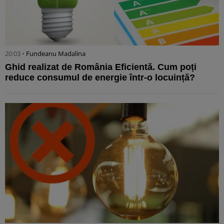
20:03 •
Fundeanu Madalina
Ghid realizat de România Eficientă. Cum poți
reduce consumul de energie într-o locuință?