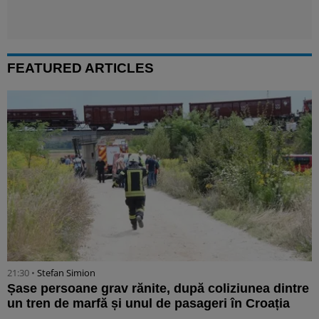
FEATURED ARTICLES
21:30 •
Stefan Simion
Șase persoane grav rănite, după coliziunea dintre
un tren de marfă și unul de pasageri în Croația