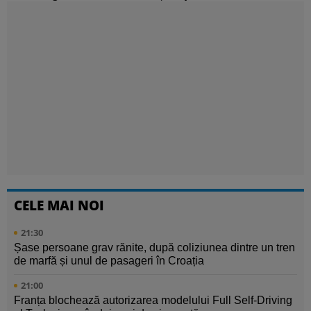
CELE MAI NOI
21:30
Șase persoane grav rănite, după coliziunea dintre un tren
de marfă și unul de pasageri în Croația
21:00
Franța blochează autorizarea modelului Full Self-Driving