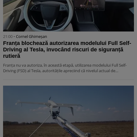
21:00 •
Cornel Ghimeșan
Franța blochează autorizarea modelului Full Self-
Driving al Tesla, invocând riscuri de siguranță
rutieră
Franța nu va autoriza, în această etapă, utilizarea modelului Full Self-
Driving (FSD) al Tesla, autoritățile apreciind că nivelul actual de…