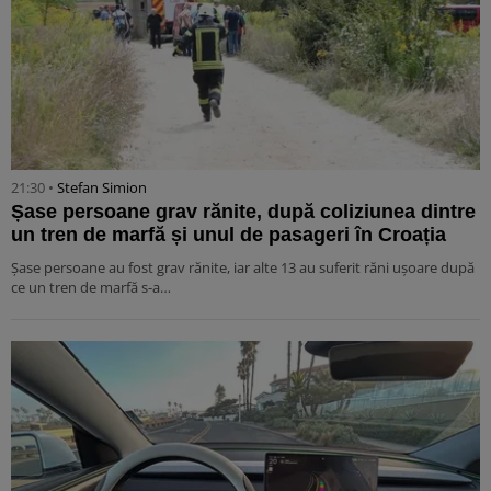
21:30 •
Stefan Simion
Șase persoane grav rănite, după coliziunea dintre
un tren de marfă și unul de pasageri în Croația
Șase persoane au fost grav rănite, iar alte 13 au suferit răni ușoare după
ce un tren de marfă s-a…