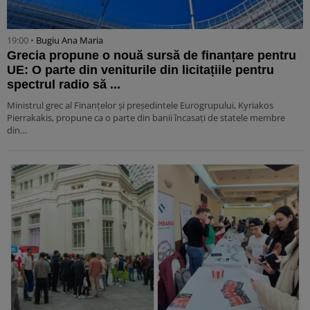
19:00 •
Bugiu ⁠Ana Maria
Grecia propune o nouă sursă de finanțare pentru
UE: O parte din veniturile din licitațiile pentru
spectrul radio să ...
Ministrul grec al Finanțelor și președintele Eurogrupului, Kyriakos
Pierrakakis, propune ca o parte din banii încasați de statele membre
din…