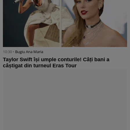
10:30 •
Bugiu ⁠Ana Maria
Taylor Swift își umple conturile! Câți bani a
câștigat din turneul Eras Tour