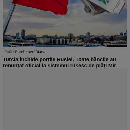
17:40 •
Bumbeneci Diana
Turcia închide porțile Rusiei. Toate băncile au
renunțat oficial la sistemul rusesc de plăți Mir