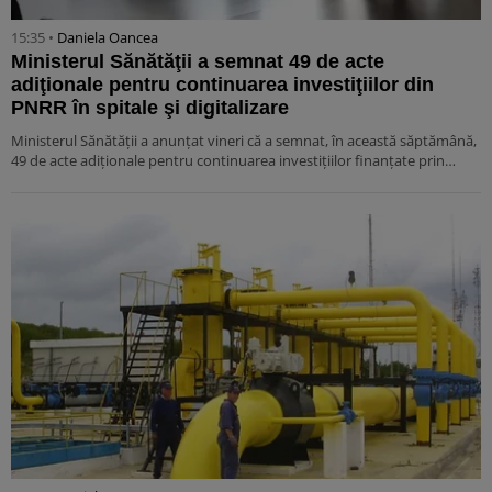
15:35 •
Daniela Oancea
Ministerul Sănătăţii a semnat 49 de acte
adiţionale pentru continuarea investiţiilor din
PNRR în spitale şi digitalizare
Ministerul Sănătăţii a anunţat vineri că a semnat, în această săptămână,
49 de acte adiţionale pentru continuarea investiţiilor finanţate prin…