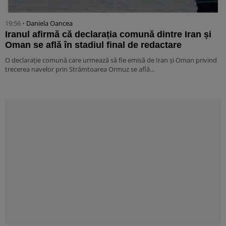
19:56 •
Daniela Oancea
Iranul afirmă că declarația comună dintre Iran și
Oman se află în stadiul final de redactare
O declarație comună care urmează să fie emisă de Iran și Oman privind
trecerea navelor prin Strâmtoarea Ormuz se află…