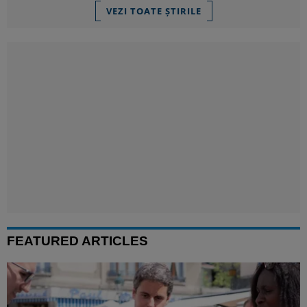
VEZI TOATE ȘTIRILE
FEATURED ARTICLES