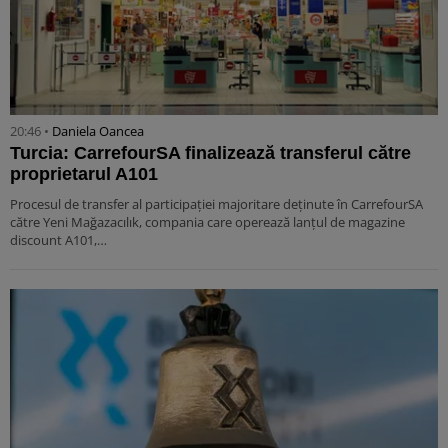
20:46 •
Daniela Oancea
Turcia: CarrefourSA finalizează transferul către
proprietarul A101
Procesul de transfer al participației majoritare deținute în CarrefourSA
către Yeni Mağazacılık, compania care operează lanțul de magazine
discount A101,…