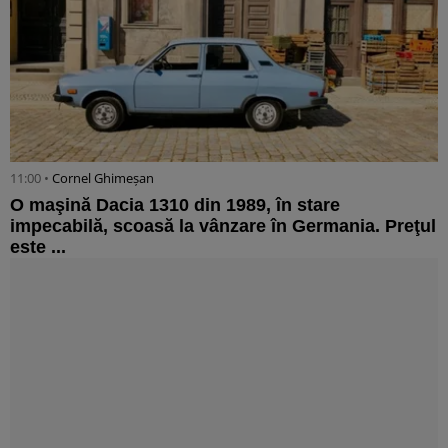
11:00 •
Cornel Ghimeșan
O maşină Dacia 1310 din 1989, în stare
impecabilă, scoasă la vânzare în Germania. Preţul
este ...