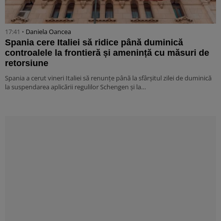
17:41 •
Daniela Oancea
Spania cere Italiei să ridice până duminică
controalele la frontieră și amenință cu măsuri de
retorsiune
Spania a cerut vineri Italiei să renunțe până la sfârșitul zilei de duminică
la suspendarea aplicării regulilor Schengen și la…