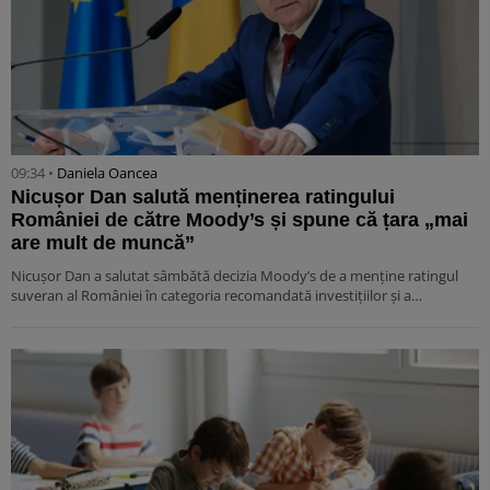
09:34 •
Daniela Oancea
Nicușor Dan salută menținerea ratingului
României de către Moody’s și spune că țara „mai
are mult de muncă”
Nicușor Dan a salutat sâmbătă decizia Moody’s de a menține ratingul
suveran al României în categoria recomandată investițiilor și a…