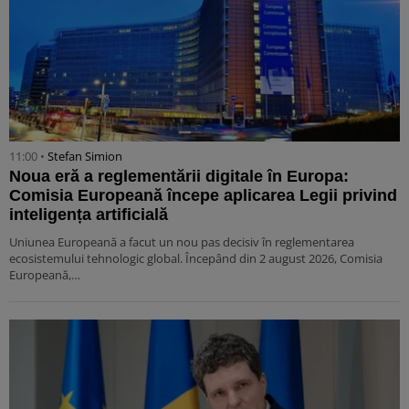
11:00 •
Stefan Simion
Noua eră a reglementării digitale în Europa:
Comisia Europeană începe aplicarea Legii privind
inteligența artificială
Uniunea Europeană a facut un nou pas decisiv în reglementarea
ecosistemului tehnologic global. Începând din 2 august 2026, Comisia
Europeană,…