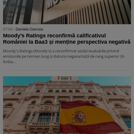
07:00 •
Daniela Oancea
Moody’s Ratings reconfirmă calificativul
României la Baa3 și menține perspectiva negativă
Moody's Ratings (Moody's) a reconfirmat astăzi evaluările privind
emisiunile pe termen lung și datoria negarantată de rang superior (în
limba…