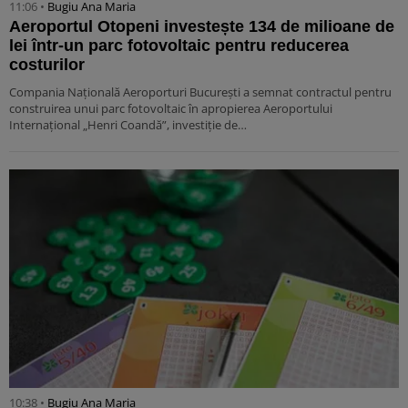
11:06 •
Bugiu ⁠Ana Maria
Aeroportul Otopeni investește 134 de milioane de
lei într-un parc fotovoltaic pentru reducerea
costurilor
Compania Națională Aeroporturi București a semnat contractul pentru
construirea unui parc fotovoltaic în apropierea Aeroportului
Internațional „Henri Coandă”, investiție de…
10:38 •
Bugiu ⁠Ana Maria