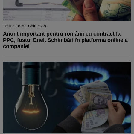
18:10 •
Cornel Ghimeșan
Anunț important pentru românii cu contract la
PPC, fostul Enel. Schimbări în platforma online a
companiei