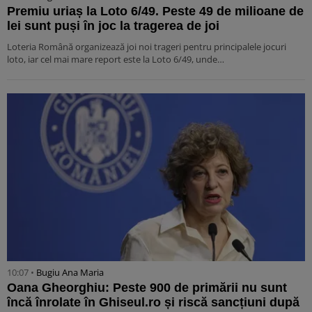
Premiu uriaș la Loto 6/49. Peste 49 de milioane de
lei sunt puși în joc la tragerea de joi
Loteria Română organizează joi noi trageri pentru principalele jocuri
loto, iar cel mai mare report este la Loto 6/49, unde…
10:07 •
Bugiu ⁠Ana Maria
Oana Gheorghiu: Peste 900 de primării nu sunt
încă înrolate în Ghiseul.ro și riscă sancțiuni după