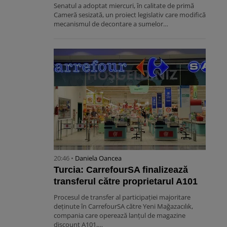
Senatul a adoptat miercuri, în calitate de primă
Cameră sesizată, un proiect legislativ care modifică
mecanismul de decontare a sumelor…
20:46 •
Daniela Oancea
Turcia: CarrefourSA finalizează
transferul către proprietarul A101
Procesul de transfer al participației majoritare
deținute în CarrefourSA către Yeni Mağazacılık,
compania care operează lanțul de magazine
discount A101,…