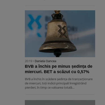
20:19 •
Daniela Oancea
BVB a închis pe minus ședința de
miercuri. BET a scăzut cu 0,57%
BVB a închis în scădere ședința de tranzacționare
de miercuri, toți indicii principali înregistrând
pierderi, în timp ce valoarea totală…