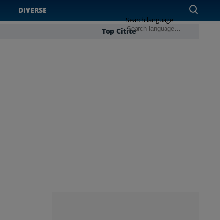
DIVERSE
Search language
Top Citite