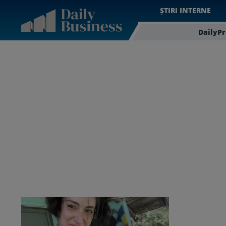
ȘTIRI INTERNE
DailyP