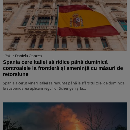
17:41 •
Daniela Oancea
Spania cere Italiei să ridice până duminică
controalele la frontieră și amenință cu măsuri de
retorsiune
Spania a cerut vineri Italiei să renunțe până la sfârșitul zilei de duminică
la suspendarea aplicării regulilor Schengen și la…