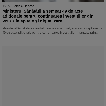
15:35 •
Daniela Oancea
Ministerul Sănătăţii a semnat 49 de acte
adiţionale pentru continuarea investiţiilor din
PNRR în spitale şi digitalizare
Ministerul Sănătăţii a anunţat vineri că a semnat, în această săptămână,
49 de acte adiţionale pentru continuarea investiţiilor finanţate prin…