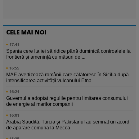
CELE MAI NOI
17:41
Spania cere Italiei să ridice până duminică controalele la
frontieră și amenință cu măsuri de ...
16:55
MAE avertizează românii care călătoresc în Sicilia după
intensificarea activității vulcanului Etna
16:21
Guvernul a adoptat regulile pentru limitarea consumului
de energie al marilor companii
16:01
Arabia Saudită, Turcia şi Pakistanul au semnat un acord
de apărare comună la Mecca
15:35