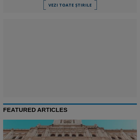
VEZI TOATE ȘTIRILE
FEATURED ARTICLES