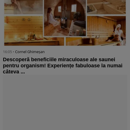
16:05 •
Cornel Ghimeșan
Descoperă beneficiile miraculoase ale saunei
pentru organism! Experiențe fabuloase la numai
câteva ...