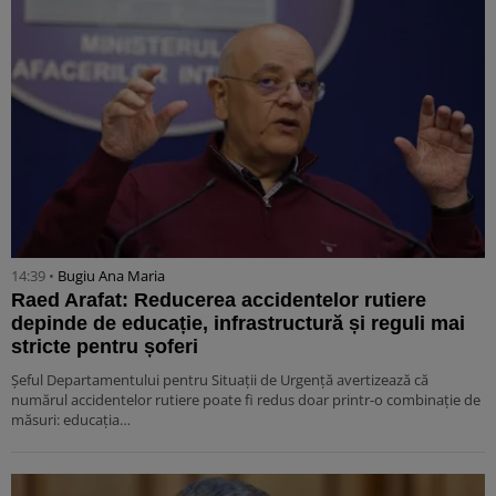
14:39 •
Bugiu ⁠Ana Maria
Raed Arafat: Reducerea accidentelor rutiere
depinde de educație, infrastructură și reguli mai
stricte pentru șoferi
Șeful Departamentului pentru Situații de Urgență avertizează că
numărul accidentelor rutiere poate fi redus doar printr-o combinație de
măsuri: educația…