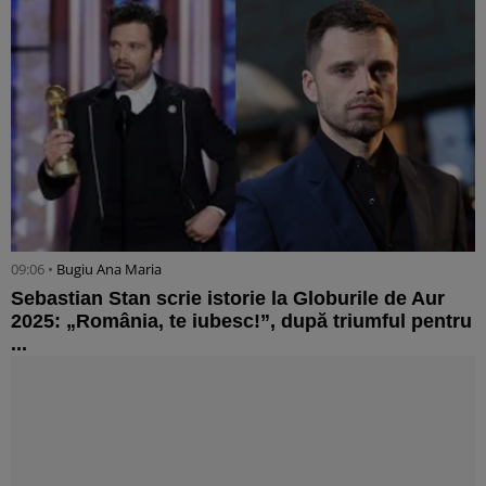
09:06 •
Bugiu ⁠Ana Maria
Sebastian Stan scrie istorie la Globurile de Aur
2025: „România, te iubesc!”, după triumful pentru
...