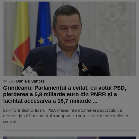
14:58 •
Daniela Oancea
Grindeanu: Parlamentul a evitat, cu votul PSD,
pierderea a 5,8 miliarde euro din PNRR și a
facilitat accesarea a 16,7 miliarde ...
Sorin Grindeanu, liderul PSD, Preşedintele Camerei Deputaţilor, a
declarat joi că Parlamentul a adoptat, cu votul social-democraților, o
serie de…