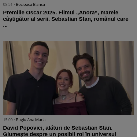
08:51 •
Bocioacă Bianca
Premiile Oscar 2025. Filmul „Anora”, marele
câștigător al serii. Sebastian Stan, românul care
...
15:00 •
Bugiu ⁠Ana Maria
David Popovici, alături de Sebastian Stan.
Glumește despre un posibil rol în universul