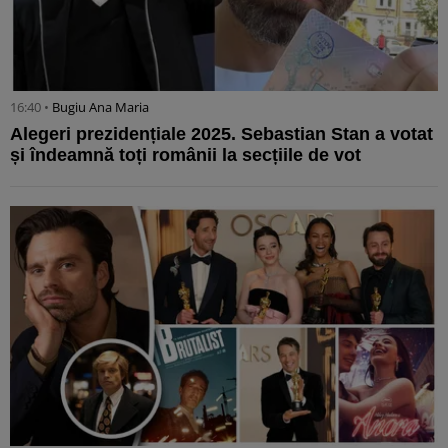
16:40 •
Bugiu ⁠Ana Maria
Alegeri prezidențiale 2025. Sebastian Stan a votat
și îndeamnă toți românii la secțiile de vot