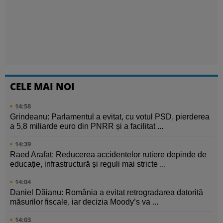
CELE MAI NOI
14:58
Grindeanu: Parlamentul a evitat, cu votul PSD, pierderea
a 5,8 miliarde euro din PNRR și a facilitat ...
14:39
Raed Arafat: Reducerea accidentelor rutiere depinde de
educație, infrastructură și reguli mai stricte ...
14:04
Daniel Dăianu: România a evitat retrogradarea datorită
măsurilor fiscale, iar decizia Moody’s va ...
14:03