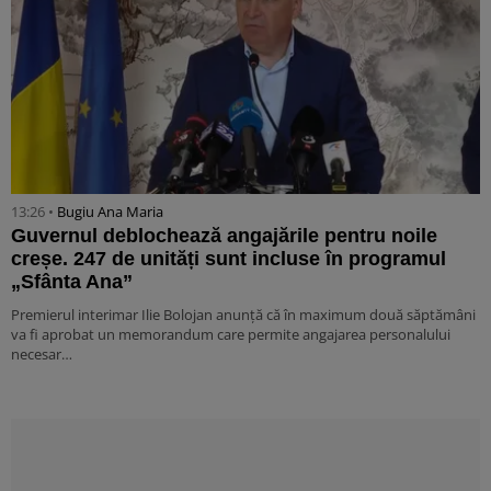
13:26 •
Bugiu ⁠Ana Maria
Guvernul deblochează angajările pentru noile
creșe. 247 de unități sunt incluse în programul
„Sfânta Ana”
Premierul interimar Ilie Bolojan anunță că în maximum două săptămâni
va fi aprobat un memorandum care permite angajarea personalului
necesar…