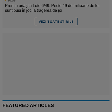
10:38
Premiu uriaș la Loto 6/49. Peste 49 de milioane de lei
sunt puși în joc la tragerea de joi
VEZI TOATE ȘTIRILE
FEATURED ARTICLES