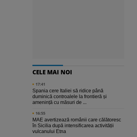
CELE MAI NOI
17:41
Spania cere Italiei să ridice până
duminică controalele la frontieră și
amenință cu măsuri de ...
16:55
MAE avertizează românii care călătoresc
în Sicilia după intensificarea activității
vulcanului Etna