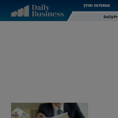
ȘTIRI INTERNE
DailyP