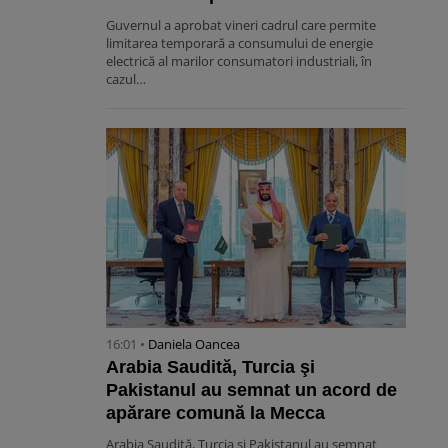
Guvernul a aprobat vineri cadrul care permite
limitarea temporară a consumului de energie
electrică al marilor consumatori industriali, în
cazul…
16:01 •
Daniela Oancea
Arabia Saudită, Turcia şi
Pakistanul au semnat un acord de
apărare comună la Mecca
Arabia Saudită, Turcia şi Pakistanul au semnat