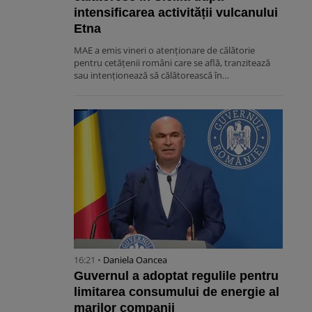
intensificarea activității vulcanului
Etna
MAE a emis vineri o atenționare de călătorie
pentru cetățenii români care se află, tranzitează
sau intenționează să călătorească în…
16:21 •
Daniela Oancea
Guvernul a adoptat regulile pentru
limitarea consumului de energie al
marilor companii