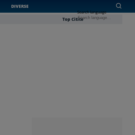
DIVERSE
Search language
Top Citite