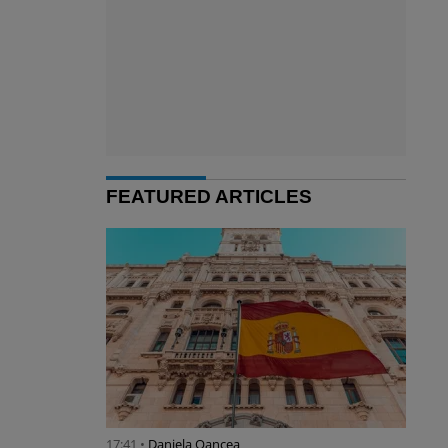
FEATURED ARTICLES
17:41 •
Daniela Oancea