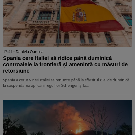
17:41 •
Daniela Oancea
Spania cere Italiei să ridice până duminică
controalele la frontieră și amenință cu măsuri de
retorsiune
Spania a cerut vineri Italiei să renunțe până la sfârșitul zilei de duminică
la suspendarea aplicării regulilor Schengen și la…