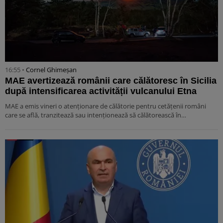
16:55 •
Cornel Ghimeșan
MAE avertizează românii care călătoresc în Sicilia
după intensificarea activității vulcanului Etna
MAE a emis vineri o atenționare de călătorie pentru cetățenii români
care se află, tranzitează sau intenționează să călătorească în…