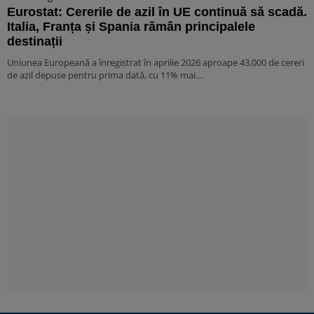
Eurostat: Cererile de azil în UE continuă să scadă.
Italia, Franța și Spania rămân principalele
destinații
Uniunea Europeană a înregistrat în aprilie 2026 aproape 43.000 de cereri
de azil depuse pentru prima dată, cu 11% mai…