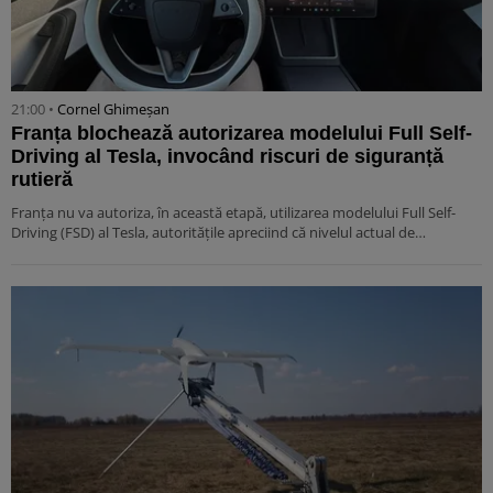
21:00 •
Cornel Ghimeșan
Franța blochează autorizarea modelului Full Self-
Driving al Tesla, invocând riscuri de siguranță
rutieră
Franța nu va autoriza, în această etapă, utilizarea modelului Full Self-
Driving (FSD) al Tesla, autoritățile apreciind că nivelul actual de…