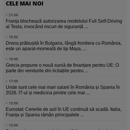
CELE MAI NOI
21:00
Franța blochează autorizarea modelului Full Self-Driving
al Tesla, invocând riscuri de siguranță ...
19:50
Drona prăbușită în Bulgaria, lângă frontiera cu România,
este un aparat-momeală de tip Maya, ...
19:00
Grecia propune o nouă sursă de finanțare pentru UE: O
parte din veniturile din licitațiile pentru ...
17:00
Unde sunt cele mai mari salarii în România și Spania în
2026. IT-ul și medicina printre cele mai ...
15:00
Eurostat: Cererile de azil în UE continuă să scadă. Italia,
Franța și Spania rămân principalele ...
13:00