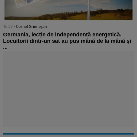
16:57 •
Cornel Ghimeșan
Germania, lecție de independență energetică.
Locuitorii dintr-un sat au pus mână de la mână și
...