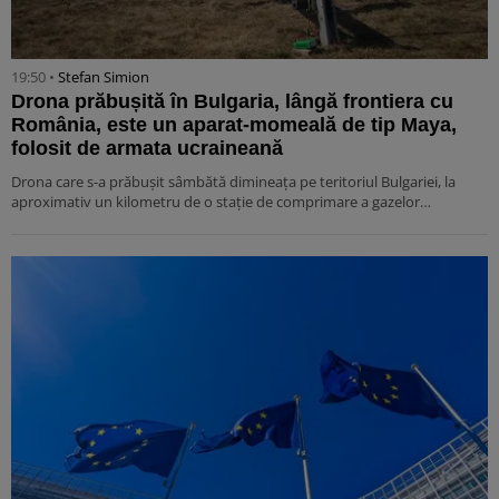
19:50 •
Stefan Simion
Drona prăbușită în Bulgaria, lângă frontiera cu
România, este un aparat-momeală de tip Maya,
folosit de armata ucraineană
Drona care s-a prăbușit sâmbătă dimineața pe teritoriul Bulgariei, la
aproximativ un kilometru de o stație de comprimare a gazelor…