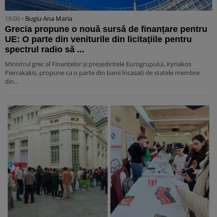
19:00 •
Bugiu ⁠Ana Maria
Grecia propune o nouă sursă de finanțare pentru
UE: O parte din veniturile din licitațiile pentru
spectrul radio să ...
Ministrul grec al Finanțelor și președintele Eurogrupului, Kyriakos
Pierrakakis, propune ca o parte din banii încasați de statele membre
din…