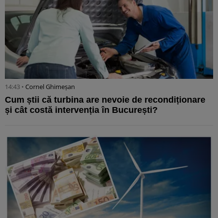
14:43 •
Cornel Ghimeșan
Cum știi că turbina are nevoie de recondiționare
și cât costă intervenția în București?