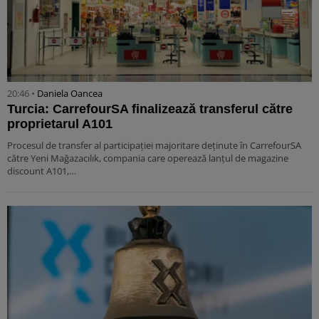
20:46 •
Daniela Oancea
Turcia: CarrefourSA finalizează transferul către
proprietarul A101
Procesul de transfer al participației majoritare deținute în CarrefourSA
către Yeni Mağazacılık, compania care operează lanțul de magazine
discount A101,…