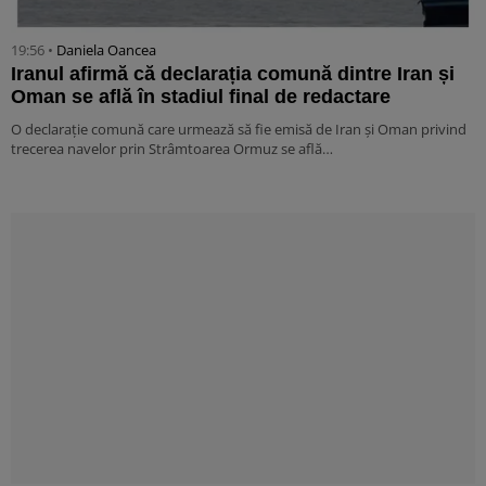
19:56 •
Daniela Oancea
Iranul afirmă că declarația comună dintre Iran și
Oman se află în stadiul final de redactare
O declarație comună care urmează să fie emisă de Iran și Oman privind
trecerea navelor prin Strâmtoarea Ormuz se află…