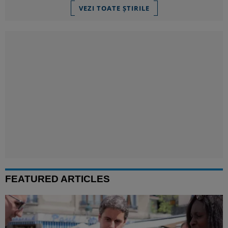
VEZI TOATE ȘTIRILE
FEATURED ARTICLES