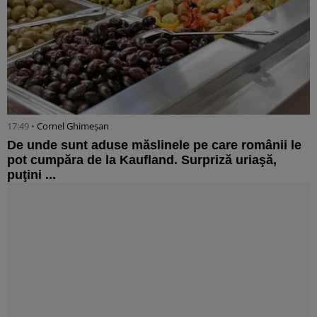
17:49 •
Cornel Ghimeșan
De unde sunt aduse măslinele pe care românii le
pot cumpăra de la Kaufland. Surpriză uriaşă,
puţini ...