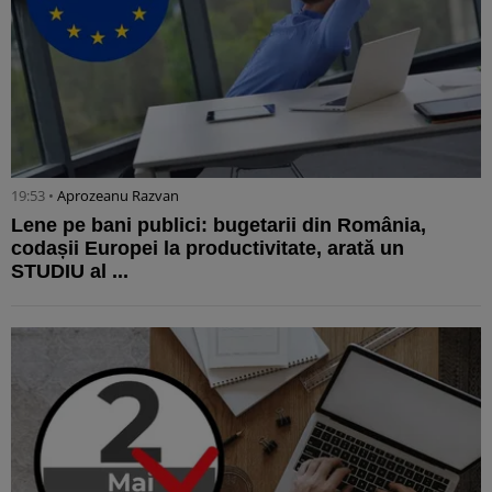
19:53 •
Aprozeanu Razvan
Lene pe bani publici: bugetarii din România,
codașii Europei la productivitate, arată un
STUDIU al ...