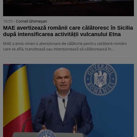
16:55 •
Cornel Ghimeșan
MAE avertizează românii care călătoresc în Sicilia
după intensificarea activității vulcanului Etna
MAE a emis vineri o atenționare de călătorie pentru cetățenii români
care se află, tranzitează sau intenționează să călătorească în…