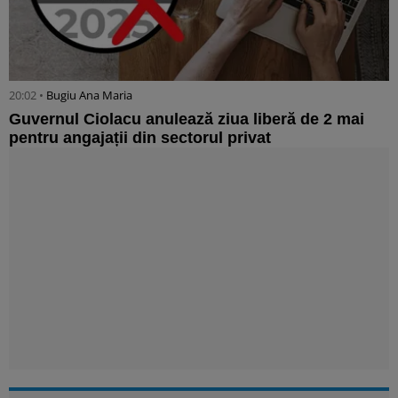
20:02 •
Bugiu ⁠Ana Maria
Guvernul Ciolacu anulează ziua liberă de 2 mai
pentru angajații din sectorul privat