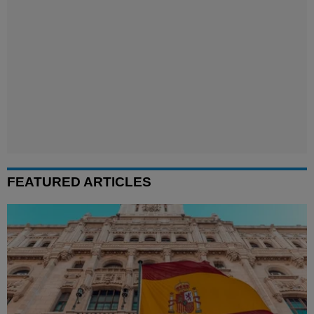
FEATURED ARTICLES