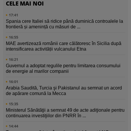
CELE MAI NOI
17:41
Spania cere Italiei să ridice până duminică controalele la
frontieră și amenință cu măsuri de ...
16:55
MAE avertizează românii care călătoresc în Sicilia după
intensificarea activității vulcanului Etna
16:21
Guvernul a adoptat regulile pentru limitarea consumului
de energie al marilor companii
16:01
Arabia Saudită, Turcia şi Pakistanul au semnat un acord
de apărare comună la Mecca
15:35
Ministerul Sănătăţii a semnat 49 de acte adiţionale pentru
continuarea investiţiilor din PNRR în ...
14:44