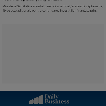
Ministerul Sănătăţii a anunţat vineri că a semnat, în această săptămână,
49 de acte adiţionale pentru continuarea investiţiilor finanţate prin…