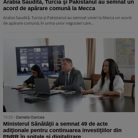
Arabia Saudită, Turcia şi Pakistanul au semnat un
acord de apărare comună la Mecca
Arabia Saudită, Turcia şi Pakistanul au semnat vineri la Mecca un acord
de apărare comună, în urma unor negocieri care…
15:35 •
Daniela Oancea
Ministerul Sănătăţii a semnat 49 de acte
adiţionale pentru continuarea investiţiilor din
PNRR în spitale şi digitalizare