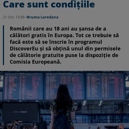
Care sunt condițiile
21 Oct, 13:45 •
Bruma Loredana
Românii care au 18 ani au șansa de a
călători gratis în Europa. Tot ce trebuie să
facă este să se înscrie în programul
DiscoverEu și să obțină unul din permisele
de călătorie gratuite puse la dispoziție de
Comisia Europeană.