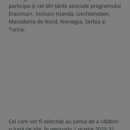
participa și cei din țările asociate programului
Erasmus+, inclusiv Islanda, Liechtenstein,
Macedonia de Nord, Norvegia, Serbia și
Turcia.
Cei care vor fi selectați au șansa de a călători
o lună de zile, în perioada 1 martie 2025-31