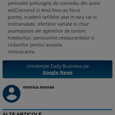
perioadei prelungita de concediu din acest
an(Craciunul si Anul Nou au facut
punte), scaderii tarifelor atat in tara cat si
instrainatate, ofertelor variate si chiar
avantajoase ale agentiilor de turism,
hotelurilor, pensiunilor,restaurantelor si
cluburilor pentru aceasta
minivacanta.
Urmărește Daily Business pe
Google News
monica.manea
ALTE ARTICOLE