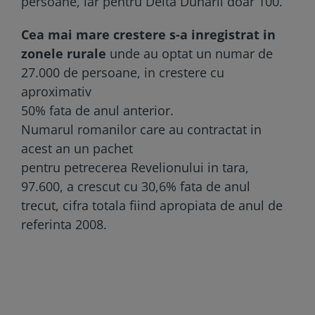
persoane, iar pentru Delta Dunarii doar 100.
Cea mai mare crestere s-a inregistrat in
zonele rurale
unde au optat un numar de
27.000 de persoane, in crestere cu
aproximativ
50% fata de anul anterior.
Numarul romanilor care au contractat in
acest an un pachet
pentru petrecerea Revelionului in tara,
97.600, a crescut cu 30,6% fata de anul
trecut, cifra totala fiind apropiata de anul de
referinta 2008.