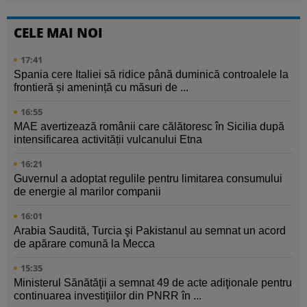
CELE MAI NOI
17:41
Spania cere Italiei să ridice până duminică controalele la
frontieră și amenință cu măsuri de ...
16:55
MAE avertizează românii care călătoresc în Sicilia după
intensificarea activității vulcanului Etna
16:21
Guvernul a adoptat regulile pentru limitarea consumului
de energie al marilor companii
16:01
Arabia Saudită, Turcia şi Pakistanul au semnat un acord
de apărare comună la Mecca
15:35
Ministerul Sănătăţii a semnat 49 de acte adiţionale pentru
continuarea investiţiilor din PNRR în ...