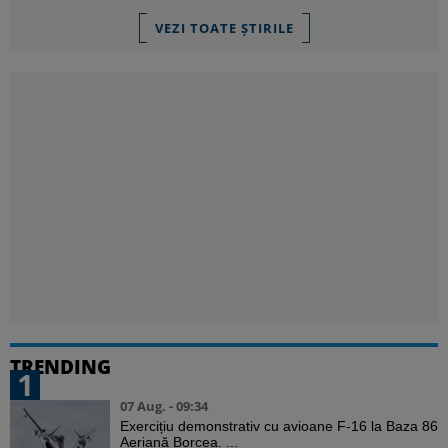
VEZI TOATE ȘTIRILE
TRENDING
1
07 Aug. - 09:34
Exercițiu demonstrativ cu avioane F-16 la Baza 86
Aeriană Borcea. ...