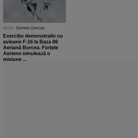
09:34 •
Daniela Oancea
Exercițiu demonstrativ cu
avioane F-16 la Baza 86
Aeriană Borcea. Forțele
Aeriene simulează o
misiune ...