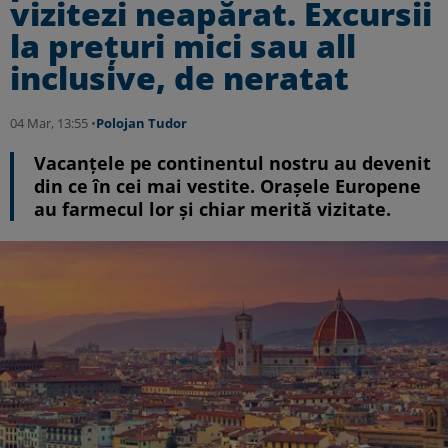
vizitezi neapărat. Excursii
la prețuri mici sau all
inclusive, de neratat
04 Mar, 13:55 •
Polojan Tudor
Vacanțele pe continentul nostru au devenit
din ce în cei mai vestite. Orașele Europene
au farmecul lor și chiar merită vizitate.