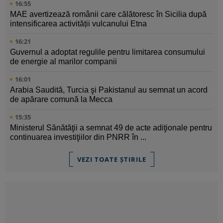
16:55
MAE avertizează românii care călătoresc în Sicilia după
intensificarea activității vulcanului Etna
16:21
Guvernul a adoptat regulile pentru limitarea consumului
de energie al marilor companii
16:01
Arabia Saudită, Turcia şi Pakistanul au semnat un acord
de apărare comună la Mecca
15:35
Ministerul Sănătăţii a semnat 49 de acte adiţionale pentru
continuarea investiţiilor din PNRR în ...
VEZI TOATE ȘTIRILE