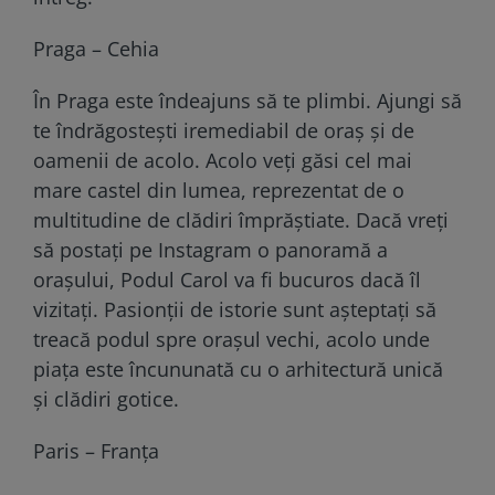
Praga – Cehia
În Praga este îndeajuns să te plimbi. Ajungi să
te îndrăgostești iremediabil de oraș și de
oamenii de acolo. Acolo veți găsi cel mai
mare castel din lumea, reprezentat de o
multitudine de clădiri împrăștiate. Dacă vreți
să postați pe Instagram o panoramă a
orașului, Podul Carol va fi bucuros dacă îl
vizitați. Pasionții de istorie sunt așteptați să
treacă podul spre orașul vechi, acolo unde
piața este încununată cu o arhitectură unică
și clădiri gotice.
Paris – Franța