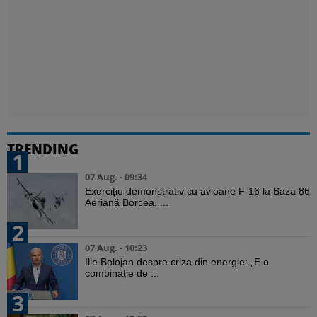
TRENDING
1
07 Aug. - 09:34
Exercițiu demonstrativ cu avioane F-16 la Baza 86
Aeriană Borcea. ...
2
07 Aug. - 10:23
Ilie Bolojan despre criza din energie: „E o
combinație de ...
3