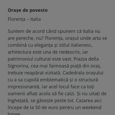
Orașe de poveste
Florența – Italia
Suntem de acord când spunem că Italia nu
are pereche, nu? Florența, orașul unde arta se
combină cu eleganța și stilul italienesc,
arhitectura este una de nedescris, iar
patrimoniul cultural este vast. Piazza della
Signorina, cea mai faimoasă piață din oraș,
trebuie neapărat vizitată. Cadedrala orașului
cu a sa cupolă emblematică și o structură
impresionantă, iar acel locul face ca toți
oamenii aflați acolo să fie calzi. Și nu uitați de
înghețată, se găsește peste tot. Cazarea aici
începe de la 50 de euro pentru un weekend
întreg.