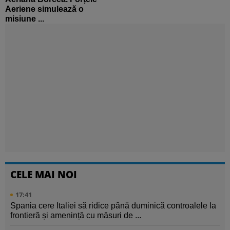
Aeriene simulează o
misiune ...
CELE MAI NOI
17:41
Spania cere Italiei să ridice până duminică controalele la
frontieră și amenință cu măsuri de ...