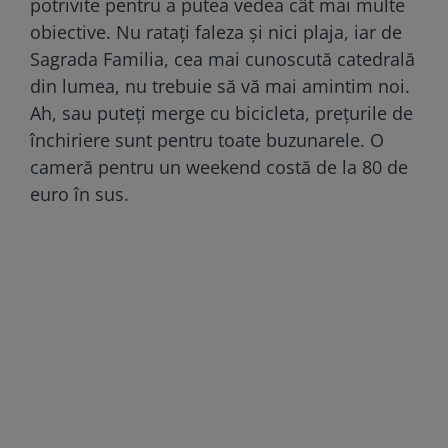
potrivite pentru a putea vedea cât mai multe
obiective. Nu ratați faleza și nici plaja, iar de
Sagrada Familia, cea mai cunoscută catedrală
din lumea, nu trebuie să vă mai amintim noi.
Ah, sau puteți merge cu bicicleta, prețurile de
închiriere sunt pentru toate buzunarele. O
cameră pentru un weekend costă de la 80 de
euro în sus.