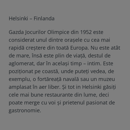
Helsinki – Finlanda
Gazda Jocurilor Olimpice din 1952 este
considerat unul dintre orașele cu cea mai
rapidă creștere din toată Europa. Nu este atât
de mare, însă este plin de viață, destul de
aglomerat, dar în același timp – intim. Este
poziționat pe coastă, unde puteți vedea, de
exemplu, o fortăreață navală sau un muzeu
amplasat în aer liber. Și tot in Helsinki găsiți
cele mai bune restaurante din lume, deci
poate merge cu voi și prietenul pasionat de
gastronomie.