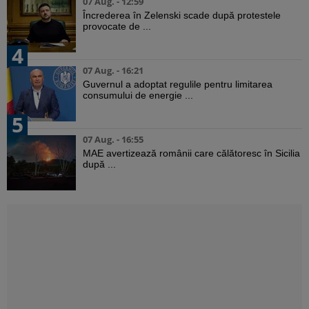
07 Aug. - 12:59
Încrederea în Zelenski scade după protestele
provocate de ...
4
07 Aug. - 16:21
Guvernul a adoptat regulile pentru limitarea
consumului de energie ...
5
07 Aug. - 16:55
MAE avertizează românii care călătoresc în Sicilia
după ...