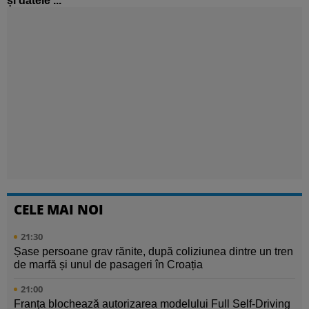
și datele ...
CELE MAI NOI
21:30
Șase persoane grav rănite, după coliziunea dintre un tren
de marfă și unul de pasageri în Croația
21:00
Franța blochează autorizarea modelului Full Self-Driving