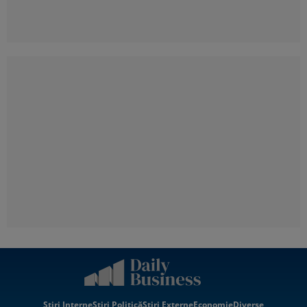
Știri Interne
Știri Politică
Știri Externe
Economie
Diverse