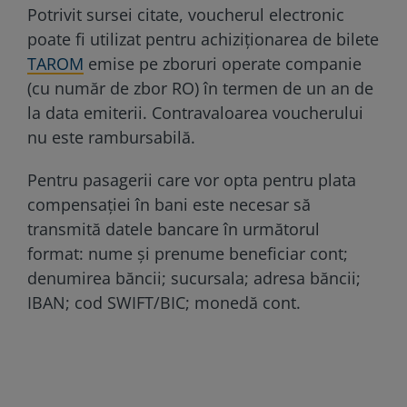
Potrivit sursei citate, voucherul electronic
poate fi utilizat pentru achiziţionarea de bilete
TAROM
emise pe zboruri operate companie
(cu număr de zbor RO) în termen de un an de
la data emiterii. Contravaloarea voucherului
nu este rambursabilă.
Pentru pasagerii care vor opta pentru plata
compensaţiei în bani este necesar să
transmită datele bancare în următorul
format: nume şi prenume beneficiar cont;
denumirea băncii; sucursala; adresa băncii;
IBAN; cod SWIFT/BIC; monedă cont.