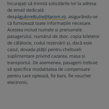
încurajați să trimită solicitările lor la adresa
de email dedicată
despă
gubire8iulie@tarom.ro
, asigurându-se
că furnizează toate informațiile necesare.
Acestea includ numele și prenumele
pasagerului, numărul de zbor, copia biletelor
de călătorie, codul rezervării și, dacă este
cazul, dovada plății pentru cheltuieli
suplimentare privind cazarea, masa și
transportul. De asemenea, pasagerii trebuie
să specifice modalitatea de compensare
pentru care optează, fie bani, fie voucher
electronic.