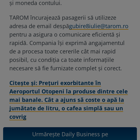
și moneda contului.
TAROM încurajează pasagerii să utilizeze
adresa de email despă
gubire8iulie@tarom.ro
pentru a asigura o comunicare eficientă și
rapidă. Compania își exprimă angajamentul
de a procesa toate cererile cât mai rapid
posibil, cu condiția ca toate informațiile
necesare să fie furnizate complet și corect.
Citeşte şi: Prețuri exorbitante în
Aeroportul Otopeni la produse dintre cele
mai banale. Cât a ajuns să coste o apă la
jumătate de litru, o cafea simplă sau un
covrig
Urmărește Daily Business pe