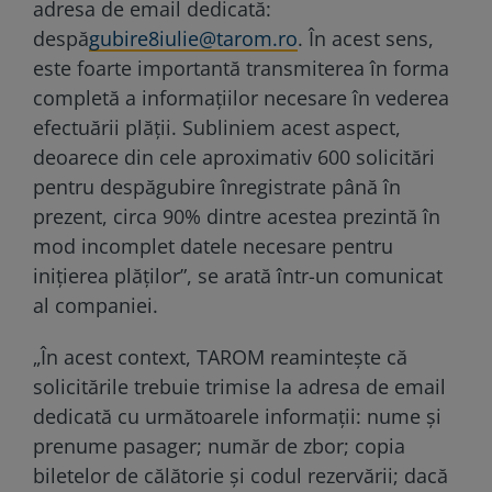
adresa de email dedicată:
despă
gubire8iulie@tarom.ro
. În acest sens,
este foarte importantă transmiterea în forma
completă a informaţiilor necesare în vederea
efectuării plăţii. Subliniem acest aspect,
deoarece din cele aproximativ 600 solicitări
pentru despăgubire înregistrate până în
prezent, circa 90% dintre acestea prezintă în
mod incomplet datele necesare pentru
iniţierea plăţilor”, se arată într-un comunicat
al companiei.
„În acest context, TAROM reaminteşte că
solicitările trebuie trimise la adresa de email
dedicată cu următoarele informaţii: nume şi
prenume pasager; număr de zbor; copia
biletelor de călătorie şi codul rezervării; dacă