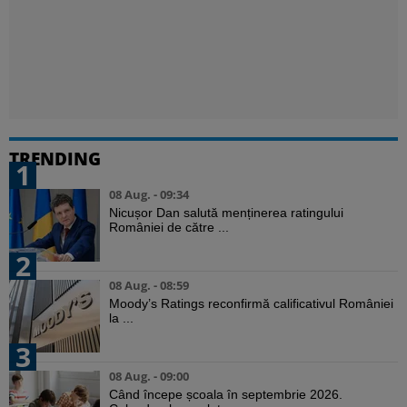
TRENDING
1
08 Aug. - 09:34
Nicușor Dan salută menținerea ratingului
României de către ...
2
08 Aug. - 08:59
Moody’s Ratings reconfirmă calificativul României
la ...
3
08 Aug. - 09:00
Când începe școala în septembrie 2026.