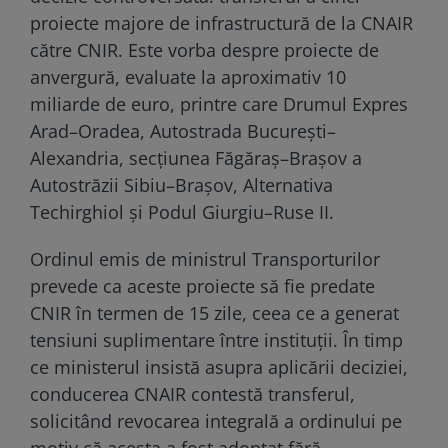
proiecte majore de infrastructură de la CNAIR
către CNIR. Este vorba despre proiecte de
anvergură, evaluate la aproximativ 10
miliarde de euro, printre care Drumul Expres
Arad–Oradea, Autostrada București–
Alexandria, secțiunea Făgăraș–Brașov a
Autostrăzii Sibiu–Brașov, Alternativa
Techirghiol și Podul Giurgiu–Ruse II.
Ordinul emis de ministrul Transporturilor
prevede ca aceste proiecte să fie predate
CNIR în termen de 15 zile, ceea ce a generat
tensiuni suplimentare între instituții. În timp
ce ministerul insistă asupra aplicării deciziei,
conducerea CNAIR contestă transferul,
solicitând revocarea integrală a ordinului pe
motiv că acesta a fost adoptat fără