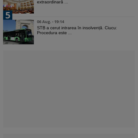
extraordinară ...
5
06 Aug. - 19:14
STB a cerut intrarea în insolvență. Ciucu:
Procedura este ...