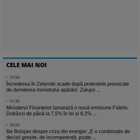
CELE MAI NOI
12:59
Încrederea în Zelenski scade după protestele provocate
de demiterea ministrului apărării. Zalujni ...
11:36
Ministerul Finanțelor lansează o nouă emisiune Fidelis.
Dobânzi de până la 7,5% în lei și 6,3% ...
10:23
Ilie Bolojan despre criza din energie: „E o combinație de
decizii greșite, de incompetență, poate ...