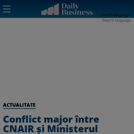
Search language
ACTUALITATE
Conflict major între
CNAIR și Ministerul