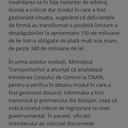
invalidarea sa în fața instanței de arbitraj.
Acesta a criticat dur modul în care a fost
gestionată situația, sugerând că deficiențele
de formă au transformat o posibilă limitare a
despăgubirilor la aproximativ 150 de milioane
de lei într-o obligație de plată mult mai mare,
de peste 340 de milioane de lei.
În urma acestor evoluții, Ministerul
Transporturilor a anunțat că analizează
trimiterea Corpului de Control la CNAIR,
pentru a verifica în detaliu modul în care a
fost gestionat dosarul. Informația a fost
transmisă și premierului Ilie Bolojan, ceea ce
indică nivelul ridicat de îngrijorare la nivel
guvernamental. În paralel, oficialii
ministerului au solicitat documente