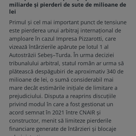
miliarde și pierderi de sute de milioane de
lei
Primul și cel mai important punct de tensiune
este pierderea unui arbitraj internațional de
amploare în cazul Impresa Pizzarotti, care
vizează întârzierile apărute pe lotul 1 al
Autostrăzii Sebeș–Turda. În urma deciziei
tribunalului arbitral, statul român ar urma să
plătească despăgubiri de aproximativ 340 de
milioane de lei, o sumă considerabil mai
mare decât estimările inițiale de limitare a
prejudiciului. Disputa a reaprins discuțiile
privind modul în care a fost gestionat un
acord semnat în 2021 între CNAIR și
constructor, menit să limiteze pierderile
financiare generate de întârzieri și blocaje