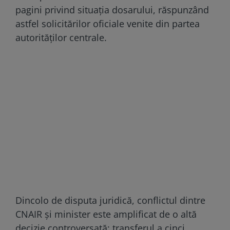
pagini privind situația dosarului, răspunzând
astfel solicitărilor oficiale venite din partea
autorităților centrale.
Dincolo de disputa juridică, conflictul dintre
CNAIR și minister este amplificat de o altă
decizie controversată: transferul a cinci