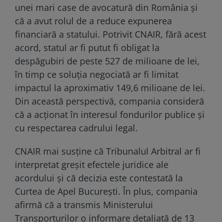
unei mari case de avocatură din România și
că a avut rolul de a reduce expunerea
financiară a statului. Potrivit CNAIR, fără acest
acord, statul ar fi putut fi obligat la
despăgubiri de peste 527 de milioane de lei,
în timp ce soluția negociată ar fi limitat
impactul la aproximativ 149,6 milioane de lei.
Din această perspectivă, compania consideră
că a acționat în interesul fondurilor publice și
cu respectarea cadrului legal.
CNAIR mai susține că Tribunalul Arbitral ar fi
interpretat greșit efectele juridice ale
acordului și că decizia este contestată la
Curtea de Apel București. În plus, compania
afirmă că a transmis Ministerului
Transporturilor o informare detaliată de 13