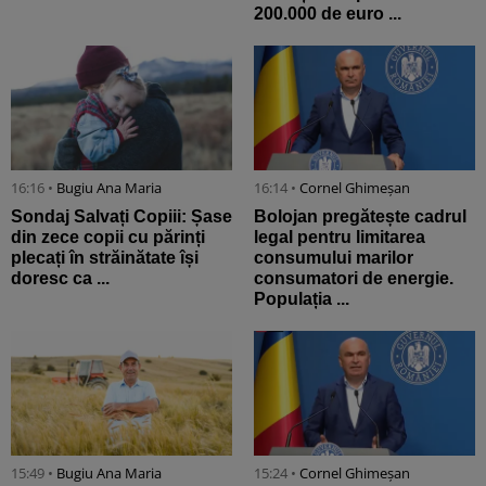
200.000 de euro ...
16:16 •
Bugiu ⁠Ana Maria
16:14 •
Cornel Ghimeșan
Sondaj Salvați Copiii: Șase
Bolojan pregătește cadrul
din zece copii cu părinți
legal pentru limitarea
plecați în străinătate își
consumului marilor
doresc ca ...
consumatori de energie.
Populația ...
15:49 •
Bugiu ⁠Ana Maria
15:24 •
Cornel Ghimeșan