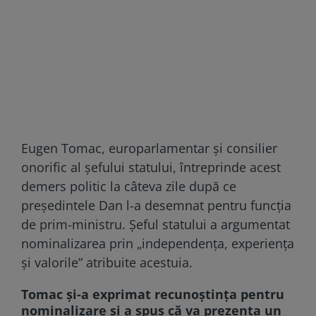
Eugen Tomac, europarlamentar și consilier
onorific al șefului statului, întreprinde acest
demers politic la câteva zile după ce
președintele Dan l-a desemnat pentru funcția
de prim-ministru. Șeful statului a argumentat
nominalizarea prin „independența, experiența
și valorile” atribuite acestuia.
Tomac şi-a exprimat recunoştinţa pentru
nominalizare şi a spus că va prezenta un