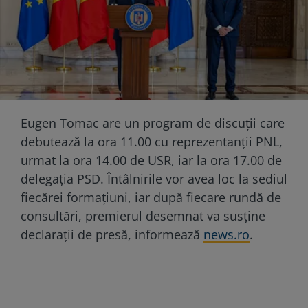
Eugen Tomac are un program de discuții care
debutează la ora 11.00 cu reprezentanții PNL,
urmat la ora 14.00 de USR, iar la ora 17.00 de
delegația PSD. Întâlnirile vor avea loc la sediul
fiecărei formațiuni, iar după fiecare rundă de
consultări, premierul desemnat va susține
declarații de presă, informează
news.ro
.