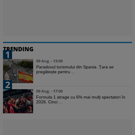
TRENDING
1
09 Aug. - 13:00
Paradoxul turismului din Spania. Țara se
pregătește pentru ...
2
09 Aug. - 17:00
Formula 1 atrage cu 6% mai mulți spectatori în
2026. Cinci ...