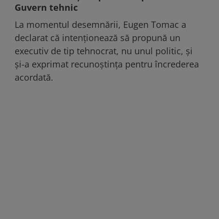
Guvern tehnic
La momentul desemnării, Eugen Tomac a
declarat că intenționează să propună un
executiv de tip tehnocrat, nu unul politic, și
și-a exprimat recunoștința pentru încrederea
acordată.