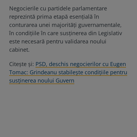
Negocierile cu partidele parlamentare
reprezintă prima etapă esențială în
conturarea unei majorități guvernamentale,
în condițiile în care susținerea din Legislativ
este necesară pentru validarea noului
cabinet.
Citește și:
PSD, deschis negocierilor cu Eugen
Tomac: Grindeanu stabilește condițiile pentru
susținerea noului Guvern