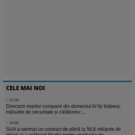
CELE MAI NOI
21:00
Directorii marilor companii din domeniul AI își întăresc
măsurile de securitate și călătoresc ...
19:00
SUA a semnat un contract de până la 58,6 miliarde de
dolari cu Lockheed Martin pentru producția de ...