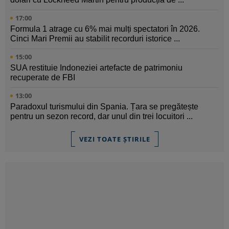
17:00
Formula 1 atrage cu 6% mai mulți spectatori în 2026.
Cinci Mari Premii au stabilit recorduri istorice ...
15:00
SUA restituie Indoneziei artefacte de patrimoniu
recuperate de FBI
13:00
Paradoxul turismului din Spania. Țara se pregătește
pentru un sezon record, dar unul din trei locuitori ...
VEZI TOATE ȘTIRILE