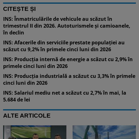
CITEȘTE ȘI
INS: Înmatriculările de vehicule au scăzut în
trimestrul II din 2026. Autoturismele și camioanele,
în declin
INS: Afacerile din serviciile prestate populației au
scăzut cu 9,2% în primele cinci luni din 2026
INS: Producția internă de energie a scăzut cu 2,9% în
primele cinci luni din 2026
INS: Producția industrială a scăzut cu 3,3% în primele
cinci luni din 2026
INS: Salariul mediu net a scăzut cu 2,7% în mai, la
5.684 de lei
ALTE ARTICOLE