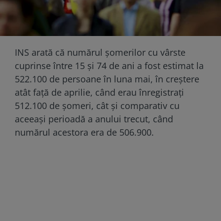
INS arată că numărul șomerilor cu vârste
cuprinse între 15 și 74 de ani a fost estimat la
522.100 de persoane în luna mai, în creștere
atât față de aprilie, când erau înregistrați
512.100 de șomeri, cât și comparativ cu
aceeași perioadă a anului trecut, când
numărul acestora era de 506.900.