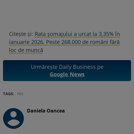
Citește și:
Rata șomajului a urcat la 3,35% în
ianuarie 2026. Peste 268.000 de români fără
loc de muncă
Urmărește Daily Business pe
Google News
TAGS:
INS
Daniela Oancea