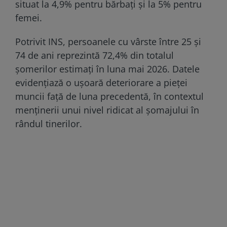
situat la 4,9% pentru bărbați și la 5% pentru
femei.
Potrivit INS, persoanele cu vârste între 25 și
74 de ani reprezintă 72,4% din totalul
șomerilor estimați în luna mai 2026. Datele
evidențiază o ușoară deteriorare a pieței
muncii față de luna precedentă, în contextul
menținerii unui nivel ridicat al șomajului în
rândul tinerilor.