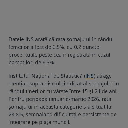
Datele INS arată că rata șomajului în rândul
femeilor a fost de 6,5%, cu 0,2 puncte
procentuale peste cea înregistrată în cazul
bărbaților, de 6,3%.
Institutul Național de Statistică (
INS
) atrage
atenția asupra nivelului ridicat al șomajului în
rândul tinerilor cu vârste între 15 și 24 de ani.
Pentru perioada ianuarie-martie 2026, rata
șomajului în această categorie s-a situat la
28,8%, semnalând dificultățile persistente de
integrare pe piața muncii.