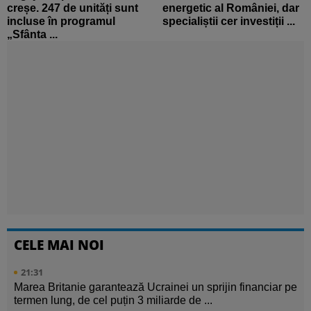
creșe. 247 de unități sunt
energetic al României, dar
incluse în programul
specialiștii cer investiții ...
„Sfânta ...
CELE MAI NOI
21:31
Marea Britanie garantează Ucrainei un sprijin financiar pe
termen lung, de cel puțin 3 miliarde de ...