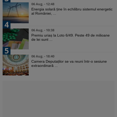
06 Aug. - 12:48
Energia solară ține în echilibru sistemul energetic
al României, ...
4
06 Aug. - 10:38
Premiu uriaș la Loto 6/49. Peste 49 de milioane
de lei sunt ...
5
06 Aug. - 18:40
Camera Deputaților se va reuni într-o sesiune
extraordinară ...