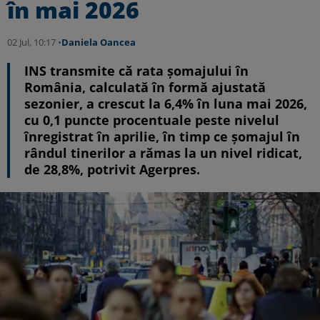
în mai 2026
02 Jul, 10:17 •
Daniela Oancea
INS transmite că rata șomajului în
România, calculată în formă ajustată
sezonier, a crescut la 6,4% în luna mai 2026,
cu 0,1 puncte procentuale peste nivelul
înregistrat în aprilie, în timp ce șomajul în
rândul tinerilor a rămas la un nivel ridicat,
de 28,8%, potrivit Agerpres.