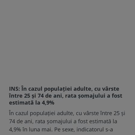
INS: În cazul populației adulte, cu vârste
între 25 și 74 de ani, rata șomajului a fost
estimată la 4,9%
În cazul populației adulte, cu vârste între 25 și
74 de ani, rata șomajului a fost estimată la
4,9% în luna mai. Pe sexe, indicatorul s-a