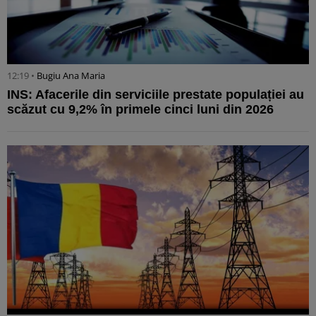
12:19 •
Bugiu ⁠Ana Maria
INS: Afacerile din serviciile prestate populației au
scăzut cu 9,2% în primele cinci luni din 2026