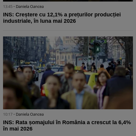
13:45 •
Daniela Oancea
INS: Creștere cu 12,1% a prețurilor producției
industriale, în luna mai 2026
10:17 •
Daniela Oancea
INS: Rata șomajului în România a crescut la 6,4%
în mai 2026