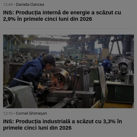
12:44 •
Daniela Oancea
INS: Producția internă de energie a scăzut cu
2,9% în primele cinci luni din 2026
12:10 •
Cornel Ghimeșan
INS: Producția industrială a scăzut cu 3,3% în
primele cinci luni din 2026