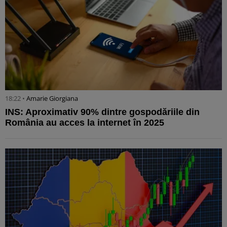
18:22 •
Amarie Giorgiana
INS: Aproximativ 90% dintre gospodăriile din
România au acces la internet în 2025