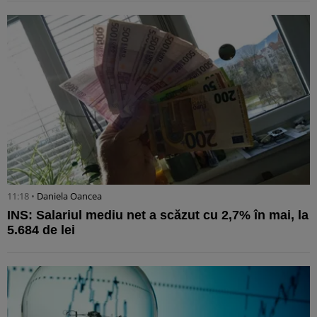
11:18 •
Daniela Oancea
INS: Salariul mediu net a scăzut cu 2,7% în mai, la
5.684 de lei