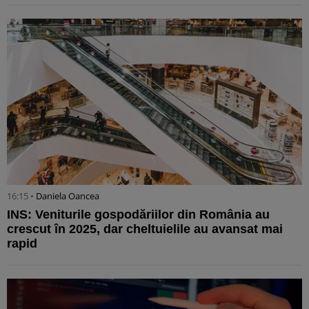
16:15 •
Daniela Oancea
INS: Veniturile gospodăriilor din România au
crescut în 2025, dar cheltuielile au avansat mai
rapid