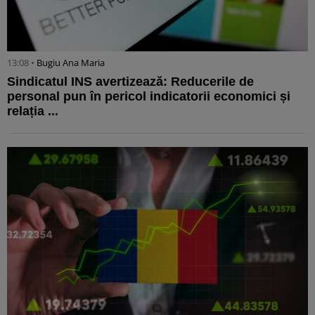
13:08 •
Bugiu ⁠Ana Maria
Sindicatul INS avertizează: Reducerile de
personal pun în pericol indicatorii economici și
relația ...