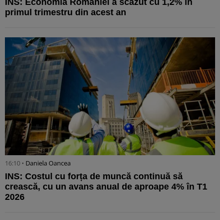
INS: Economia României a scăzut cu 1,2% în
primul trimestru din acest an
16:10 •
Daniela Oancea
INS: Costul cu forța de muncă continuă să
crească, cu un avans anual de aproape 4% în T1
2026