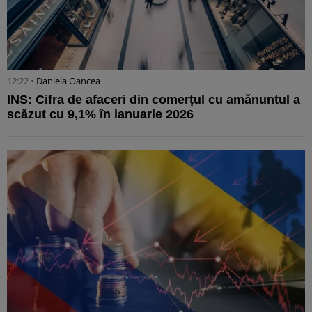
12:22 •
Daniela Oancea
INS: Cifra de afaceri din comerțul cu amănuntul a
scăzut cu 9,1% în ianuarie 2026