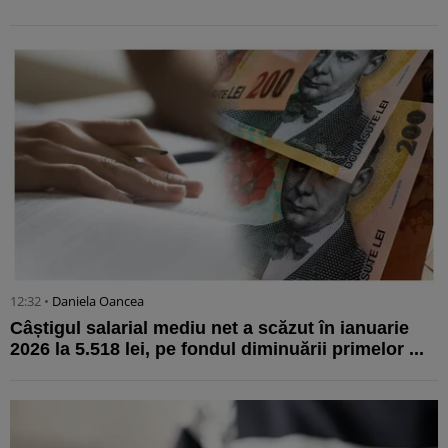
12:32 •
Daniela Oancea
Câștigul salarial mediu net a scăzut în ianuarie
2026 la 5.518 lei, pe fondul diminuării primelor ...