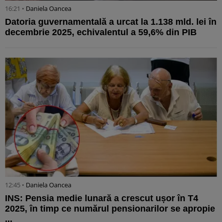
16:21 •
Daniela Oancea
Datoria guvernamentală a urcat la 1.138 mld. lei în
decembrie 2025, echivalentul a 59,6% din PIB
12:45 •
Daniela Oancea
INS: Pensia medie lunară a crescut ușor în T4
2025, în timp ce numărul pensionarilor se apropie
...