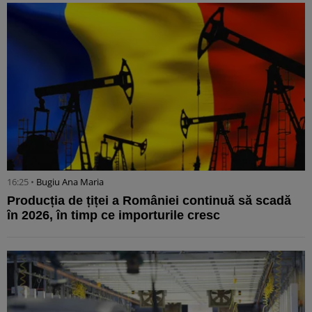
16:25 •
Bugiu ⁠Ana Maria
Producția de țiței a României continuă să scadă
în 2026, în timp ce importurile cresc