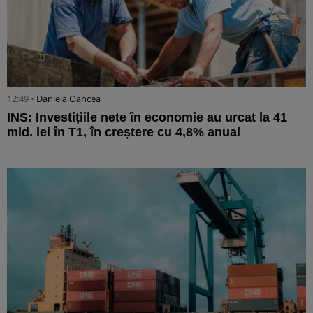
12:49 •
Daniela Oancea
INS: Investițiile nete în economie au urcat la 41
mld. lei în T1, în creștere cu 4,8% anual