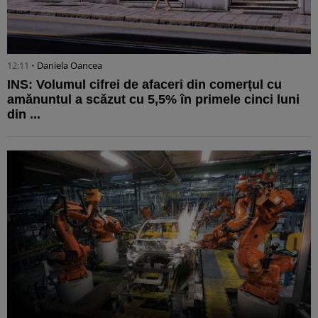
12:11 •
Daniela Oancea
INS: Volumul cifrei de afaceri din comerțul cu
amănuntul a scăzut cu 5,5% în primele cinci luni
din ...