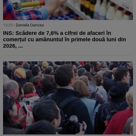
13:25 •
Daniela Oancea
INS: Scădere de 7,6% a cifrei de afaceri în
comerțul cu amănuntul în primele două luni din
2026, ...