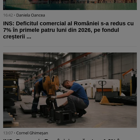
16:42 •
Daniela Oancea
INS: Deficitul comercial al României s-a redus cu
7% în primele patru luni din 2026, pe fondul
creșterii ...
13:07 •
Cornel Ghimeșan