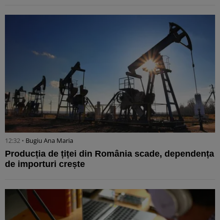
12:32 •
Bugiu ⁠Ana Maria
Producția de țiței din România scade, dependența
de importuri crește