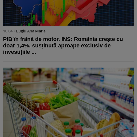
10:04 •
Bugiu ⁠Ana Maria
PIB în frână de motor. INS: România crește cu
doar 1,4%, susținută aproape exclusiv de
investițiile ...