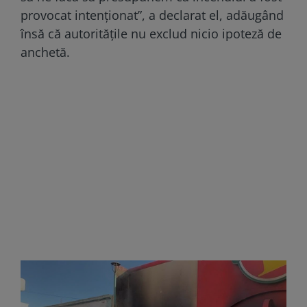
provocat intenționat”, a declarat el, adăugând
însă că autoritățile nu exclud nicio ipoteză de
anchetă.