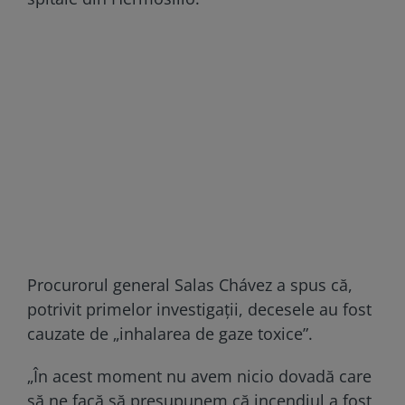
Procurorul general Salas Chávez a spus că,
potrivit primelor investigații, decesele au fost
cauzate de „inhalarea de gaze toxice”.
„În acest moment nu avem nicio dovadă care
să ne facă să presupunem că incendiul a fost