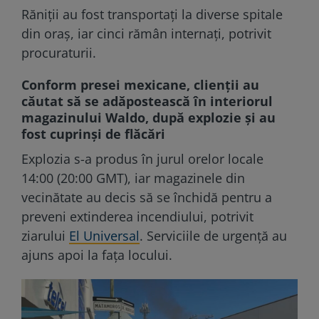
Răniții au fost transportați la diverse spitale
din oraș, iar cinci rămân internați, potrivit
procuraturii.
Conform presei mexicane, clienții au
căutat să se adăpostească în interiorul
magazinului Waldo, după explozie și au
fost cuprinși de flăcări
Explozia s-a produs în jurul orelor locale
14:00 (20:00 GMT), iar magazinele din
vecinătate au decis să se închidă pentru a
preveni extinderea incendiului, potrivit
ziarului
El Universal
. Serviciile de urgență au
ajuns apoi la fața locului.