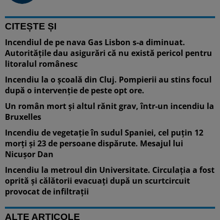
CITEȘTE ȘI
Incendiul de pe nava Gas Lisbon s-a diminuat.
Autoritățile dau asigurări că nu există pericol pentru
litoralul românesc
Incendiu la o școală din Cluj. Pompierii au stins focul
după o intervenție de peste opt ore.
Un român mort şi altul rănit grav, într-un incendiu la
Bruxelles
Incendiu de vegetație în sudul Spaniei, cel puțin 12
morți și 23 de persoane dispărute. Mesajul lui
Nicușor Dan
Incendiu la metroul din Universitate. Circulația a fost
oprită și călătorii evacuați după un scurtcircuit
provocat de infiltrații
ALTE ARTICOLE