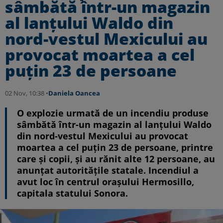
sâmbătă într-un magazin
al lanțului Waldo din
nord-vestul Mexicului au
provocat moartea a cel
puțin 23 de persoane
02 Nov, 10:38 •
Daniela Oancea
O explozie urmată de un incendiu produse
sâmbătă într-un magazin al lanțului Waldo
din nord-vestul Mexicului au provocat
moartea a cel puțin 23 de persoane, printre
care și copii, și au rănit alte 12 persoane, au
anunțat autoritățile statale. Incendiul a
avut loc în centrul orașului Hermosillo,
capitala statului Sonora.