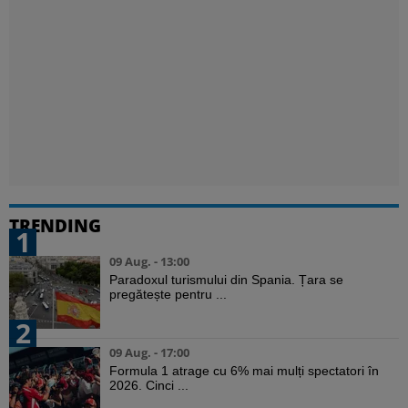
TRENDING
1
09 Aug. - 13:00
Paradoxul turismului din Spania. Țara se
pregătește pentru ...
2
09 Aug. - 17:00
Formula 1 atrage cu 6% mai mulți spectatori în
2026. Cinci ...