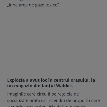
„inhalarea de gaze toxice”.
Explozia a avut loc în centrul orașului, la
un magazin din lanțul Waldo’s
Imaginile care circulă pe rețelele de
socializare arată un incendiu de proporții care
a cuprins magazinul Waldo’s din centrul