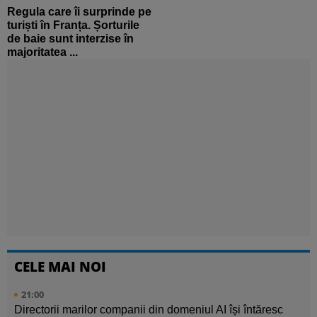
Regula care îi surprinde pe
turiști în Franța. Șorturile
de baie sunt interzise în
majoritatea ...
CELE MAI NOI
21:00
Directorii marilor companii din domeniul AI își întăresc