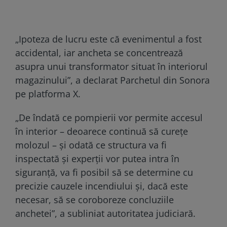
„Ipoteza de lucru este că evenimentul a fost
accidental, iar ancheta se concentrează
asupra unui transformator situat în interiorul
magazinului”, a declarat Parchetul din Sonora
pe platforma X.
„De îndată ce pompierii vor permite accesul
în interior – deoarece continuă să curețe
molozul – și odată ce structura va fi
inspectată și experții vor putea intra în
siguranță, va fi posibil să se determine cu
precizie cauzele incendiului și, dacă este
necesar, să se coroboreze concluziile
anchetei”, a subliniat autoritatea judiciară.