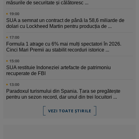
măsurile de securitate și călătoresc ...
19:00
SUA a semnat un contract de până la 58,6 miliarde de
dolari cu Lockheed Martin pentru producția de ...
17:00
Formula 1 atrage cu 6% mai mulți spectatori în 2026.
Cinci Mari Premii au stabilit recorduri istorice ...
15:00
SUA restituie Indoneziei artefacte de patrimoniu
recuperate de FBI
13:00
Paradoxul turismului din Spania. Țara se pregătește
pentru un sezon record, dar unul din trei locuitori ...
VEZI TOATE ȘTIRILE