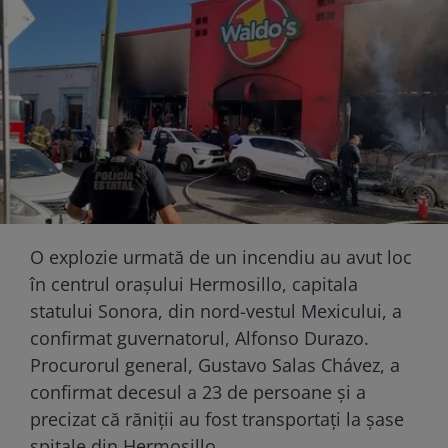
O explozie urmată de un incendiu au avut loc
în centrul orașului Hermosillo, capitala
statului Sonora, din nord-vestul Mexicului, a
confirmat guvernatorul, Alfonso Durazo.
Procurorul general, Gustavo Salas Chávez, a
confirmat decesul a 23 de persoane și a
precizat că răniții au fost transportați la șase
spitale din Hermosillo.