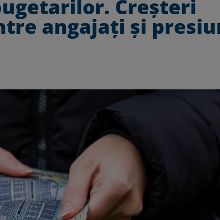
ugetarilor. Creșteri
tre angajați și presi