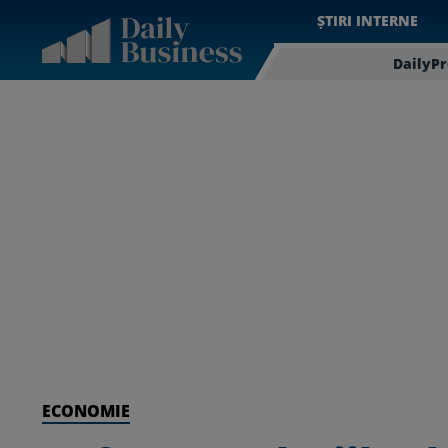
ȘTIRI INTERNE
DailyP
ECONOMIE