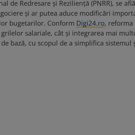
l de Redresare și Reziliență (PNRR), se află
egociere și ar putea aduce modificări import
ilor bugetarilor. Conform
Digi24.ro
, reforma
grilelor salariale, cât și integrarea mai mult
l de bază, cu scopul de a simplifica sistemul ș