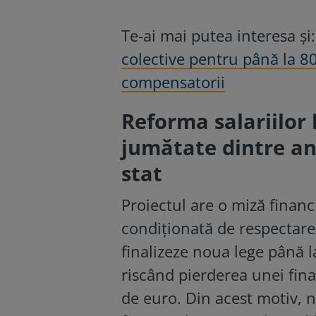
Te-ai mai putea interesa și:
colective pentru până la 80
compensatorii
Reforma salariilor 
jumătate dintre an
stat
Proiectul are o miză financ
condiționată de respectar
finalizeze noua lege până l
riscând pierderea unei fin
de euro. Din acest motiv, n