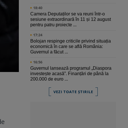
18:40
Camera Deputaților se va reuni într-o
sesiune extraordinară în 11 și 12 august
pentru patru proiecte ...
17:24
Bolojan respinge criticile privind situația
economică în care se află România:
Guvernul a făcut ...
16:56
Guvernul lansează programul „Diaspora
investește acasă”. Finanțări de până la
200.000 de euro ...
e
VEZI TOATE ȘTIRILE
de