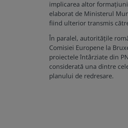
implicarea altor formațiuni
elaborat de Ministerul Munci
fiind ulterior transmis cătr
În paralel, autoritățile ro
Comisiei Europene la Bruxe
proiectele întârziate din PN
considerată una dintre cel
planului de redresare.