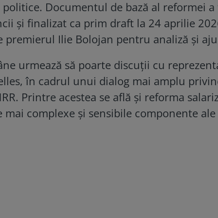
 politice. Documentul de bază al reformei a 
i și finalizat ca prim draft la 24 aprilie 202
e premierul Ilie Bolojan pentru analiză și aju
mâne urmează să poarte discuții cu reprezent
lles, în cadrul unui dialog mai amplu privi
RR. Printre acestea se află și reforma salariz
e mai complexe și sensibile componente ale