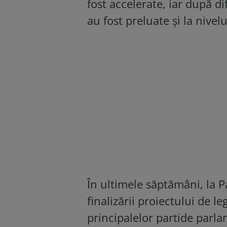
fost accelerate, iar după di
au fost preluate și la nivel
În ultimele săptămâni, la 
finalizării proiectului de l
principalelor partide par