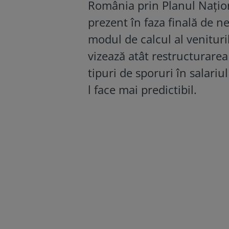
România prin Planul Naționa
prezent în faza finală de n
modul de calcul al venitur
vizează atât restructurarea 
tipuri de sporuri în salariu
l face mai predictibil.