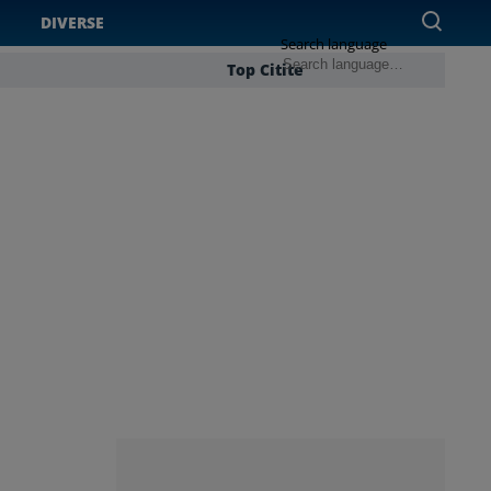
DIVERSE
Search language
Top Citite