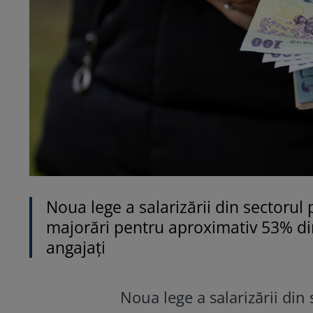
Noua lege a salarizării din sectoru
majorări pentru aproximativ 53% dint
angajați
Noua lege a salarizării din