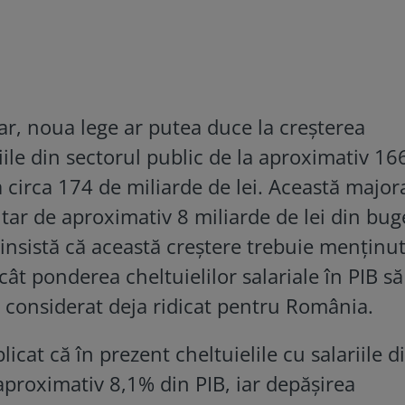
r, noua lege ar putea duce la creșterea
riile din sectorul public de la aproximativ 16
a circa 174 de miliarde de lei. Această major
ar de aproximativ 8 miliarde de lei din bug
e insistă că această creștere trebuie menținut
ncât ponderea cheltuielilor salariale în PIB să
l considerat deja ridicat pentru România.
licat că în prezent cheltuielile cu salariile d
aproximativ 8,1% din PIB, iar depășirea