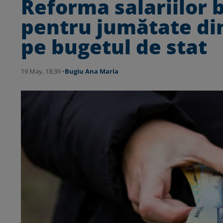
Reforma salariilor b
pentru jumătate din
pe bugetul de stat
19 May, 18:39 •
Bugiu ⁠Ana Maria