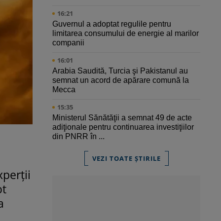
16:21
Guvernul a adoptat regulile pentru
limitarea consumului de energie al marilor
companii
16:01
Arabia Saudită, Turcia şi Pakistanul au
semnat un acord de apărare comună la
Mecca
15:35
Ministerul Sănătăţii a semnat 49 de acte
adiţionale pentru continuarea investiţiilor
din PNRR în ...
VEZI TOATE ȘTIRILE
perții
ot
a