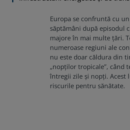
Europa se confruntă cu un 
săptămâni după episodul ca
majore în mai multe țări. 
numeroase regiuni ale conti
nu este doar căldura din ti
„nopților tropicale”, când
întregii zile și nopți. Aces
riscurile pentru sănătate.