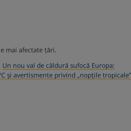
e mai afectate țări.
:
Un nou val de căldură sufocă Europa:
 și avertismente privind „nopțile tropicale