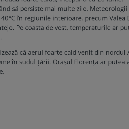
ând să persiste mai multe zile. Meteorologii
i 40°C în regiunile interioare, precum Valea
entejo. Pe coasta de vest, temperaturile ar pu
.
tizează că aerul foarte cald venit din nordul A
me în sudul țării. Orașul Florența ar putea 
e.