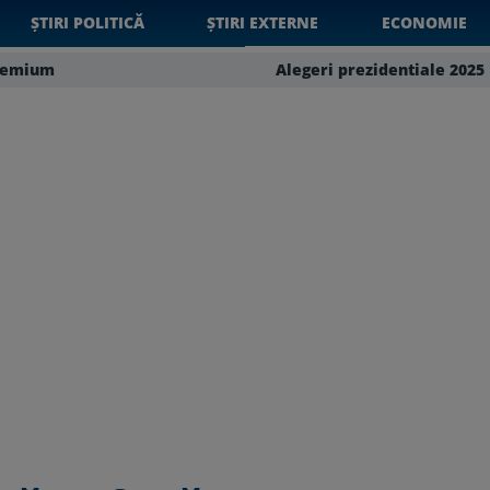
ȘTIRI POLITICĂ
ȘTIRI EXTERNE
ECONOMIE
remium
Alegeri prezidentiale 2025