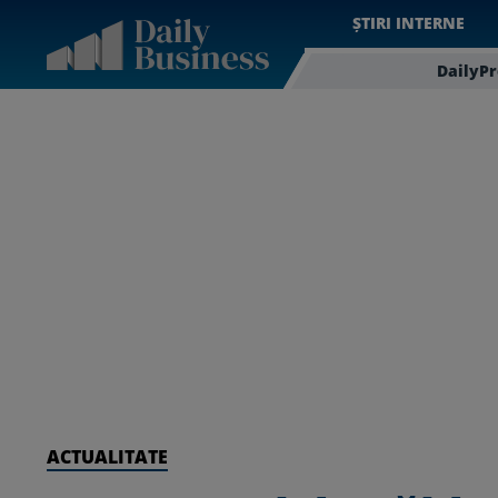
ȘTIRI INTERNE
DailyP
ACTUALITATE