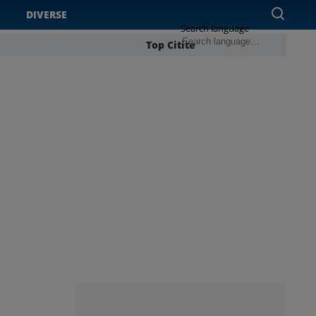
DIVERSE
Search language
Top Citite