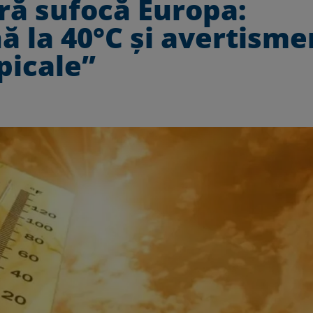
ră sufocă Europa:
 la 40°C și avertisme
picale”