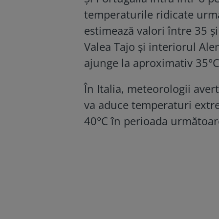
temperaturile ridicate urm
estimează valori între 35 ș
Valea Tajo și interiorul Al
ajunge la aproximativ 35°C
În Italia, meteorologii aver
va aduce temperaturi extre
40°C în perioada următoar