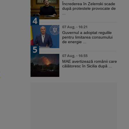
Încrederea în Zelenski scade
după protestele provocate de
...
4
07 Aug. - 16:21
Guvernul a adoptat regulile
pentru limitarea consumului
de energie ...
5
07 Aug. - 16:55
MAE avertizează românii care
călătoresc în Sicilia după ...
”