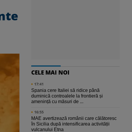
nte
CELE MAI NOI
17:41
Spania cere Italiei să ridice până
duminică controalele la frontieră și
amenință cu măsuri de ...
16:55
MAE avertizează românii care călătoresc
în Sicilia după intensificarea activității
vulcanului Etna