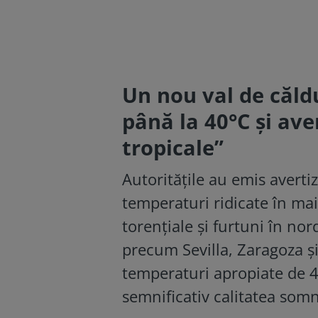
Un nou val de căld
până la 40°C și ave
tropicale”
Autoritățile au emis averti
temperaturi ridicate în mai
torențiale și furtuni în nor
precum Sevilla, Zaragoza și
temperaturi apropiate de 40
semnificativ calitatea somn