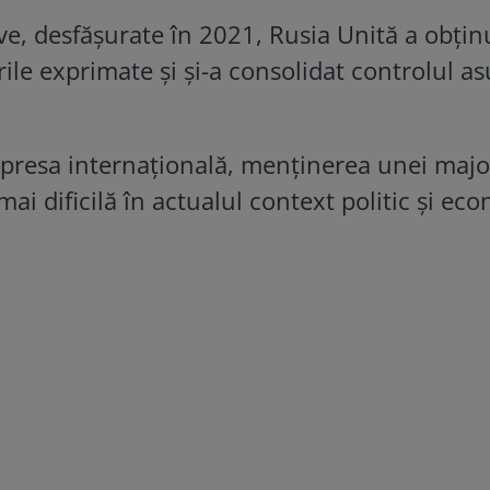
tive, desfășurate în 2021, Rusia Unită a obțin
ile exprimate și și-a consolidat controlul a
de presa internațională, menținerea unei majo
mai dificilă în actualul context politic și ec