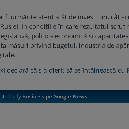
 fi urmărite atent atât de investitori, cât și
 Rusiei, în condițiile în care rezultatul scruti
egislativă, politica economică și capacitatea
a măsuri privind bugetul, industria de apăr
itale.
i declară că s-a oferit să se întâlnească cu 
te Daily Business pe
Google News