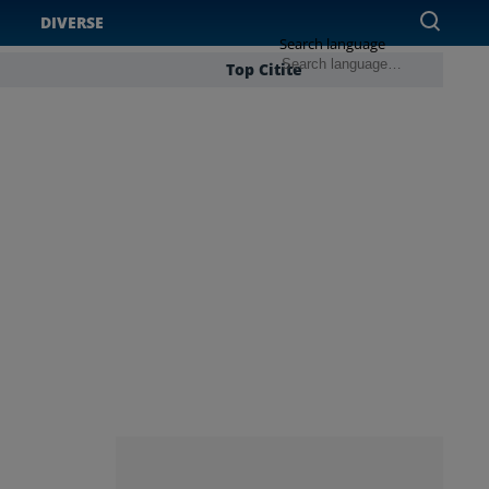
DIVERSE
Search language
Top Citite