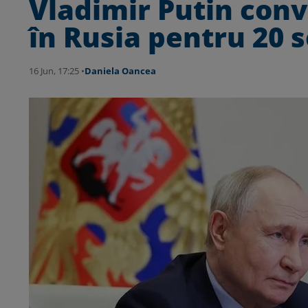
Vladimir Putin conv
în Rusia pentru 20 
16 Jun, 17:25 •
Daniela Oancea