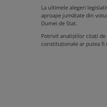
La ultimele alegeri legisla
aproape jumătate din votur
Dumei de Stat.
Potrivit analiștilor citați 
constituționale ar putea fi 