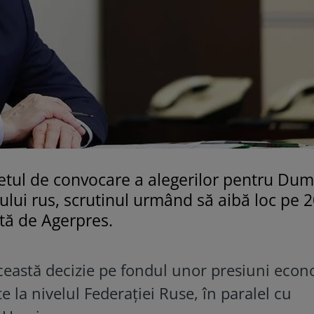
retul de convocare a alegerilor pentru Du
ului rus, scrutinul urmând să aibă loc pe 
tă de Agerpres.
ceastă decizie pe fondul unor presiuni eco
e la nivelul Federației Ruse, în paralel cu