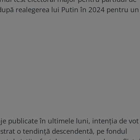
upă realegerea lui Putin în 2024 pentru u
 publicate în ultimele luni, intenția de vot
istrat o tendință descendentă, pe fondul