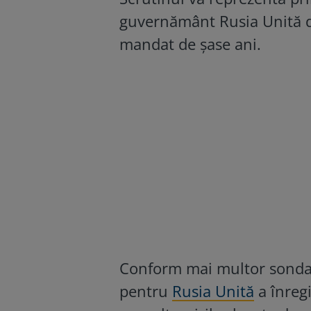
guvernământ Rusia Unită d
mandat de șase ani.
Conform mai multor sondaje
pentru
Rusia Unită
a înreg