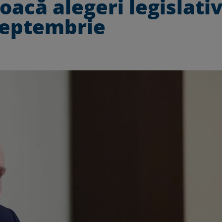
oacă alegeri legislati
septembrie