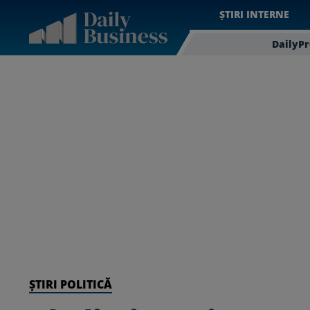
ȘTIRI INTERNE
DailyP
ȘTIRI POLITICĂ