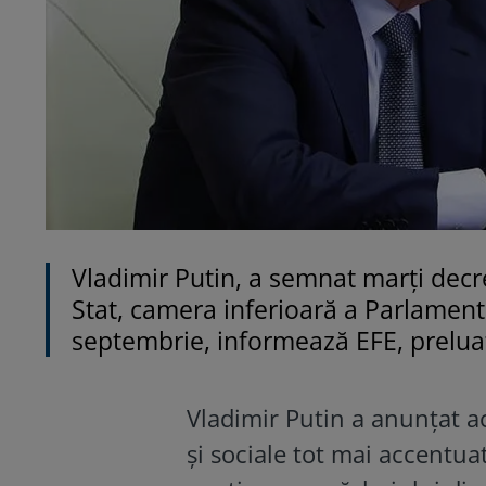
Vladimir Putin, a semnat marți dec
Stat, camera inferioară a Parlament
septembrie, informează EFE, prelua
Vladimir Putin a anunțat a
și sociale tot mai accentuat