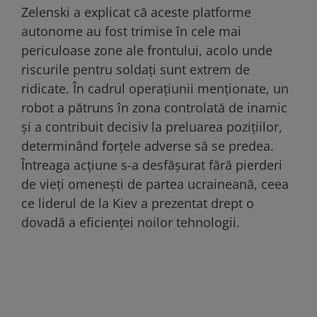
Zelenski a explicat că aceste platforme
autonome au fost trimise în cele mai
periculoase zone ale frontului, acolo unde
riscurile pentru soldați sunt extrem de
ridicate. În cadrul operațiunii menționate, un
robot a pătruns în zona controlată de inamic
și a contribuit decisiv la preluarea pozițiilor,
determinând forțele adverse să se predea.
Întreaga acțiune s-a desfășurat fără pierderi
de vieți omenești de partea ucraineană, ceea
ce liderul de la Kiev a prezentat drept o
dovadă a eficienței noilor tehnologii.