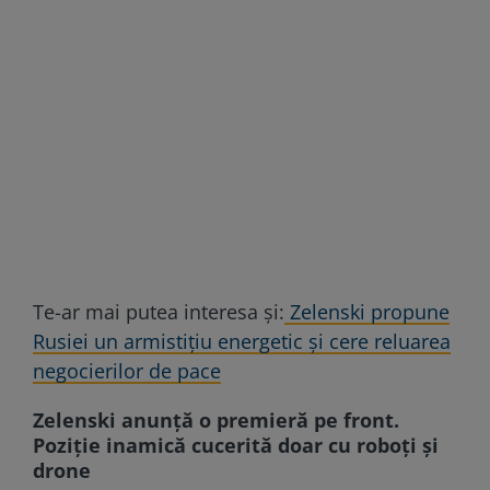
Te-ar mai putea interesa și:
Zelenski propune
Rusiei un armistițiu energetic și cere reluarea
negocierilor de pace
Zelenski anunță o premieră pe front.
Poziție inamică cucerită doar cu roboți și
drone