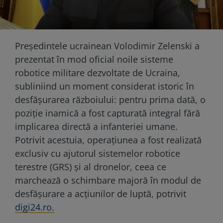
Președintele ucrainean Volodimir Zelenski a
prezentat în mod oficial noile sisteme
robotice militare dezvoltate de Ucraina,
subliniind un moment considerat istoric în
desfășurarea războiului: pentru prima dată, o
poziție inamică a fost capturată integral fără
implicarea directă a infanteriei umane.
Potrivit acestuia, operațiunea a fost realizată
exclusiv cu ajutorul sistemelor robotice
terestre (GRS) și al dronelor, ceea ce
marchează o schimbare majoră în modul de
desfășurare a acțiunilor de luptă, potrivit
digi24.ro.