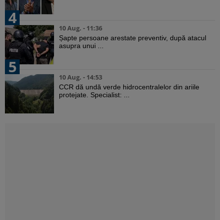
4
10 Aug. - 11:36
Șapte persoane arestate preventiv, după atacul
asupra unui ...
5
10 Aug. - 14:53
CCR dă undă verde hidrocentralelor din ariile
protejate. Specialist: ...