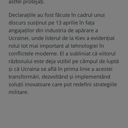
astfel protejați.
Declarațiile au fost făcute în cadrul unui
discurs susținut pe 13 aprilie în fața
angajaților din industria de apărare a
Ucrainei, unde liderul de la Kiev a evidențiat
rolul tot mai important al tehnologiei în
conflictele moderne. El a subliniat că viitorul
războiului este deja vizibil pe câmpul de luptă
și că Ucraina se află în prima linie a acestei
transformări, dezvoltând și implementând
soluții inovatoare care pot redefini strategiile
militare.