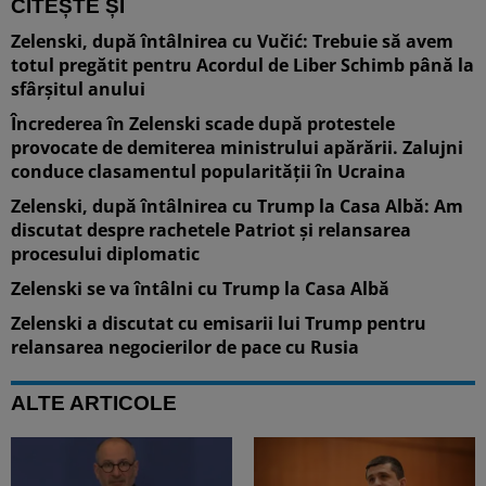
CITEȘTE ȘI
Zelenski, după întâlnirea cu Vučić: Trebuie să avem
totul pregătit pentru Acordul de Liber Schimb până la
sfârșitul anului
Încrederea în Zelenski scade după protestele
provocate de demiterea ministrului apărării. Zalujni
conduce clasamentul popularității în Ucraina
Zelenski, după întâlnirea cu Trump la Casa Albă: Am
discutat despre rachetele Patriot și relansarea
procesului diplomatic
Zelenski se va întâlni cu Trump la Casa Albă
Zelenski a discutat cu emisarii lui Trump pentru
relansarea negocierilor de pace cu Rusia
ALTE ARTICOLE