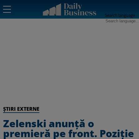
Search language
ȘTIRI EXTERNE
Zelenski anunță o
premieră pe front. Poziție