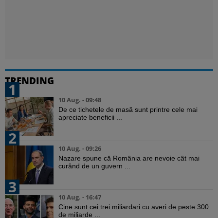
TRENDING
1
10 Aug. - 09:48
De ce tichetele de masă sunt printre cele mai
apreciate beneficii ...
2
10 Aug. - 09:26
Nazare spune că România are nevoie cât mai
curând de un guvern ...
3
10 Aug. - 16:47
Cine sunt cei trei miliardari cu averi de peste 300
de miliarde ...