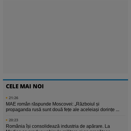
CELE MAI NOI
21:26
MAE român răspunde Moscovei: „Războiul și
propaganda rusă sunt două fețe ale aceleiași dorințe ...
20:23
România își consolidează industria de apărare. La