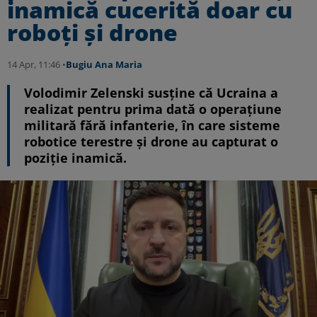
inamică cucerită doar cu
roboți și drone
14 Apr, 11:46 •
Bugiu ⁠Ana Maria
Volodimir Zelenski susține că Ucraina a
realizat pentru prima dată o operațiune
militară fără infanterie, în care sisteme
robotice terestre și drone au capturat o
poziție inamică.