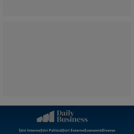
Știri Interne
Știri Politică
Știri Externe
Economie
Diverse