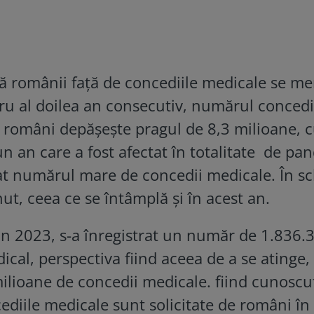
ă românii față de concediile medicale se me
tru al doilea an consecutiv, numărul concedi
i români depășește pragul de 8,3 milioane, 
n an care a fost afectat în totalitate de pa
icat numărul mare de concedii medicale. În s
ut, ceea ce se întâmplă și în acest an.
in 2023, s-a înregistrat un număr de 1.836.
ical, perspectiva fiind aceea de a se atinge,
lioane de concedii medicale. fiind cunoscu
ediile medicale sunt solicitate de români în