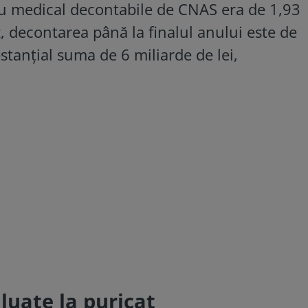
iu medical decontabile de CNAS era de 1,93
az, decontarea până la finalul anului este de
tanțial suma de 6 miliarde de lei,
luate la puricat