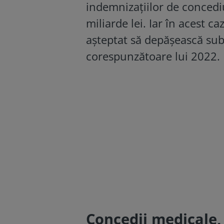
indemnizaţiilor de conced
miliarde lei. Iar în acest c
așteptat să depășească subs
corespunzătoare lui 2022.
Concedii medicale, 