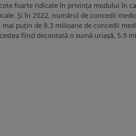
ote foarte ridicate în privința modului în c
icale. Și în 2022, numărul de concedii medic
 mai puțin de 8.3 milioane de concedii med
cestea fiind decontată o sumă uriașă, 5.9 mi