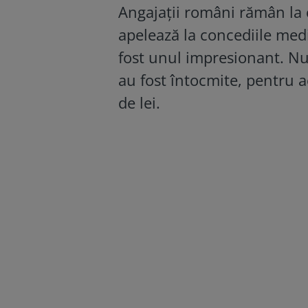
Angajații români rămân la c
apelează la concediile med
fost unul impresionant. Nu
au fost întocmite, pentru a
de lei.