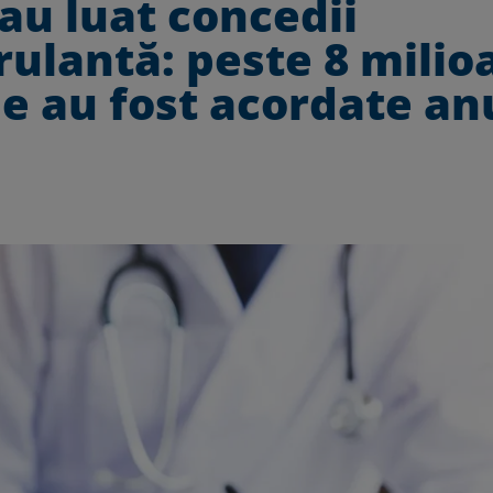
-au luat concedii
ulantă: peste 8 milio
e au fost acordate an