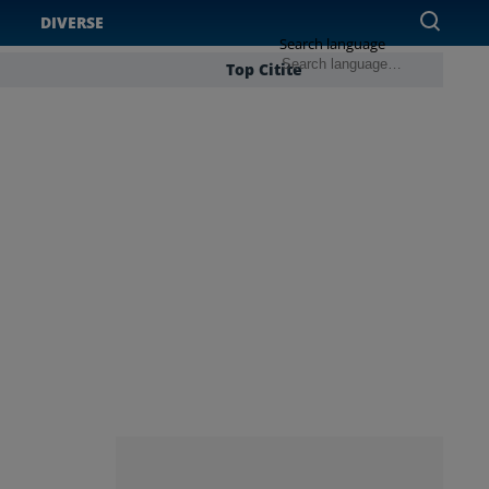
DIVERSE
Search language
Top Citite