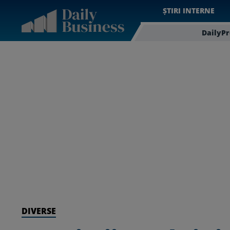
ȘTIRI INTERNE
DailyP
DIVERSE