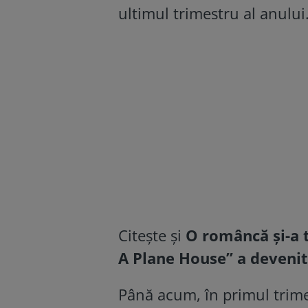
ultimul trimestru al anului
Citește și
O româncă și-a t
A Plane House” a devenit
Până acum, în primul trime