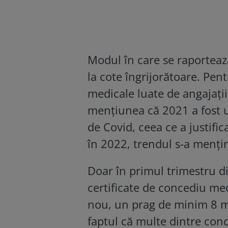
Modul în care se raporteaz
la cote îngrijorătoare. Pen
medicale luate de angajați
mențiunea că 2021 a fost u
de Covid, ceea ce a justif
în 2022, trendul s-a mențin
Doar în primul trimestru d
certificate de concediu med
nou, un prag de minim 8 mi
faptul că multe dintre conc