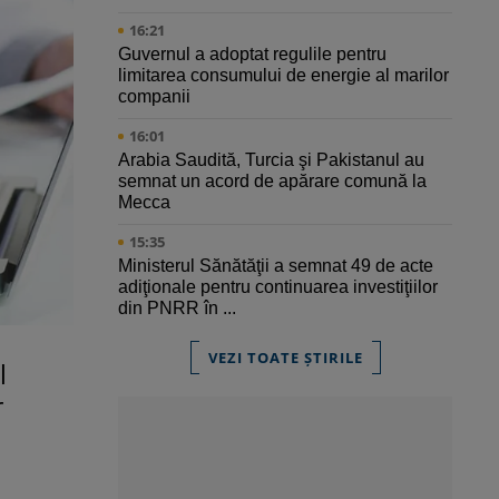
16:21
Guvernul a adoptat regulile pentru
limitarea consumului de energie al marilor
companii
16:01
Arabia Saudită, Turcia şi Pakistanul au
semnat un acord de apărare comună la
Mecca
15:35
Ministerul Sănătăţii a semnat 49 de acte
adiţionale pentru continuarea investiţiilor
din PNRR în ...
VEZI TOATE ȘTIRILE
l
r