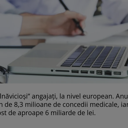
năvicioși” angajați, la nivel european. Anu
in de 8,3 milioane de concedii medicale, ia
t de aproape 6 miliarde de lei.