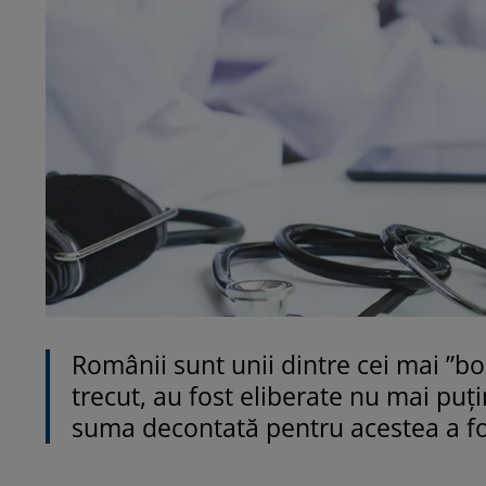
Românii sunt unii dintre cei mai ”bol
trecut, au fost eliberate nu mai puț
suma decontată pentru acestea a fos