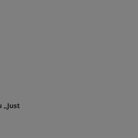
 „Just