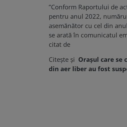
”Conform Raportului de act
pentru anul 2022, numărul 
asemănător cu cel din anu
se arată în comunicatul em
citat de
Citește și
Orașul care se 
din aer liber au fost su