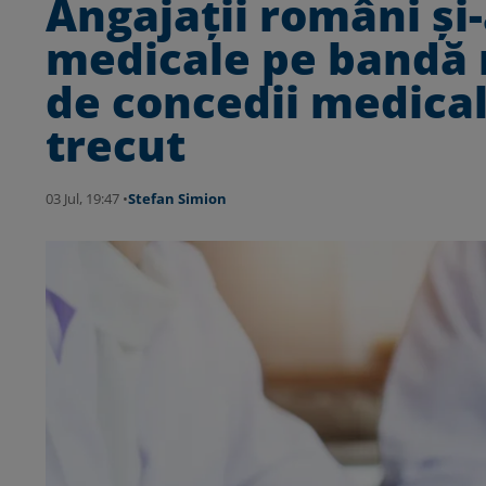
Angajații români și
medicale pe bandă r
de concedii medical
trecut
03 Jul, 19:47 •
Stefan Simion