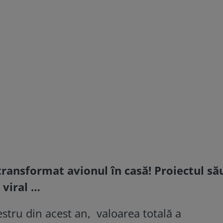
.
ransformat avionul în casă! Proiectul său
 viral …
stru din acest an, valoarea totală a