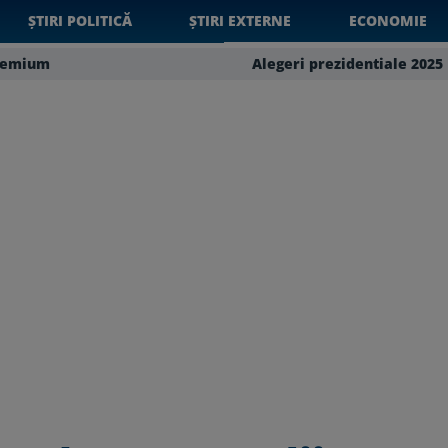
ȘTIRI POLITICĂ
ȘTIRI EXTERNE
ECONOMIE
remium
Alegeri prezidentiale 2025