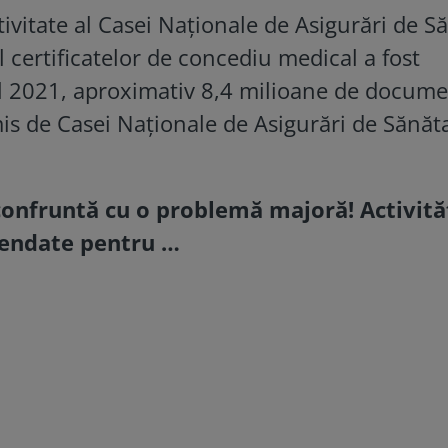
ivitate al Casei Naţionale de Asigurări de S
certificatelor de concediu medical a fost
l 2021, aproximativ 8,4 milioane de docume
is de Casei Naţionale de Asigurări de Sănăta
confruntă cu o problemă majoră! Activită
spendate pentru …