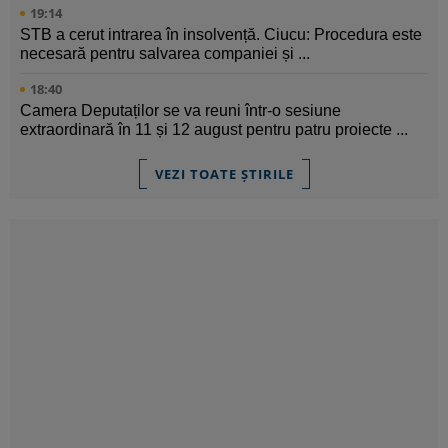
19:14
STB a cerut intrarea în insolvență. Ciucu: Procedura este
necesară pentru salvarea companiei și ...
18:40
Camera Deputaților se va reuni într-o sesiune
extraordinară în 11 și 12 august pentru patru proiecte ...
VEZI TOATE ȘTIRILE