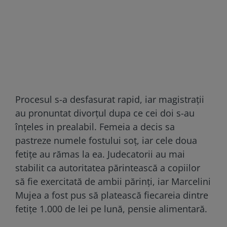
Procesul s-a desfasurat rapid, iar magistraţii
au pronuntat divorţul dupa ce cei doi s-au
înţeles in prealabil. Femeia a decis sa
pastreze numele fostului soţ, iar cele doua
fetiţe au rămas la ea. Judecatorii au mai
stabilit ca autoritatea părintească a copiilor
să fie exercitată de ambii părinţi, iar Marcelini
Mujea a fost pus să platească fiecareia dintre
fetiţe 1.000 de lei pe lună, pensie alimentară.