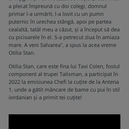
a plecat împreună cu doi colegi, domnul
primar l-a urmărit, l-a lovit cu un pumn
puternic în urechea stângă, apoi pe partea
cealaltă, tatăl meu a căzut, și a început să dea
cu picioarele în el. S-a petrecut ziua în amiaza
mare. A veni Salvarea”, a spus la acea vreme
Otilia Stan.
Otilia Stan, care este fina lui Tavi Colen, fostul
component al trupei Talisman, a participat în
2022 la emisiunea Chefi la cuţite de la Antena
1, unde a gătit mâncare de bame cu pui în stil
iordanian şi a primit tei cuţite!