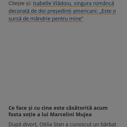
Citeşte şi:
Isabelle Vlădoiu, singura româncă
decorată de doi președinți americani: „Este o
sursă de mândrie pentru mine”
Ce face şi cu cine este căsătorită acum
fosta soţie a lui Marcelini Mujea
După divorţ, Otilia Stan a cunoscut un bărbat