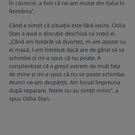
în căsnicie, a fost că ne-am mutat din Italia în
România”.
Când a simţit că situaţia este fără ieşire, Otilia
Stan a avut o discuție deschisă cu soțul ei.
„Când am hotărât să divorțez, m-am așezat cu
el masă, l-am întrebat dacă are de gând să se
schimbe și mi-a spus că nu poate. A
conștientizat că a greșit extrem de mult fața
de mine și mi-a spus că nu se poate schimba.
Atunci ne-am despărțit. Am locuit împreuna
după separare, fetele nu au simțit nimic”, a
spus Otilia Stan.