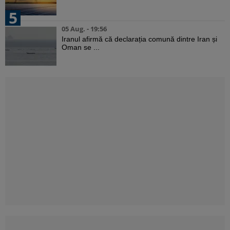
5
05 Aug. - 19:56
Iranul afirmă că declarația comună dintre Iran și
Oman se ...