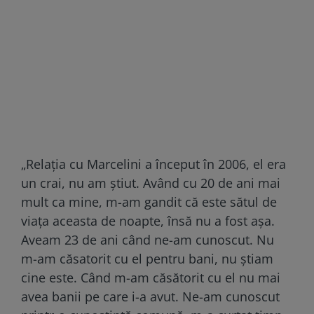
„Relația cu Marcelini a început în 2006, el era
un crai, nu am știut. Având cu 20 de ani mai
mult ca mine, m-am gandit că este sătul de
viața aceasta de noapte, însă nu a fost așa.
Aveam 23 de ani când ne-am cunoscut. Nu
m-am căsatorit cu el pentru bani, nu știam
cine este. Când m-am căsătorit cu el nu mai
avea banii pe care i-a avut. Ne-am cunoscut