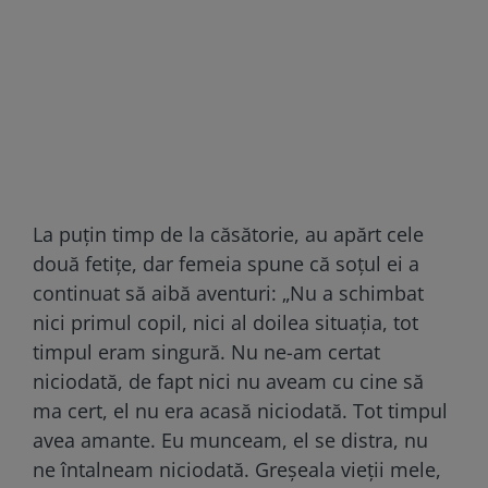
La puţin timp de la căsătorie, au apărt cele
două fetiţe, dar femeia spune că soţul ei a
continuat să aibă aventuri: „Nu a schimbat
nici primul copil, nici al doilea situația, tot
timpul eram singură. Nu ne-am certat
niciodată, de fapt nici nu aveam cu cine să
ma cert, el nu era acasă niciodată. Tot timpul
avea amante. Eu munceam, el se distra, nu
ne întalneam niciodată. Greșeala vieții mele,