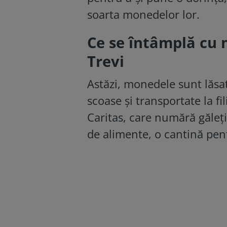
soarta monedelor lor.
Ce se întâmplă cu 
Trevi
Astăzi, monedele sunt lăsat
scoase şi transportate la fi
Caritas, care numără găleţ
de alimente, o cantină pent