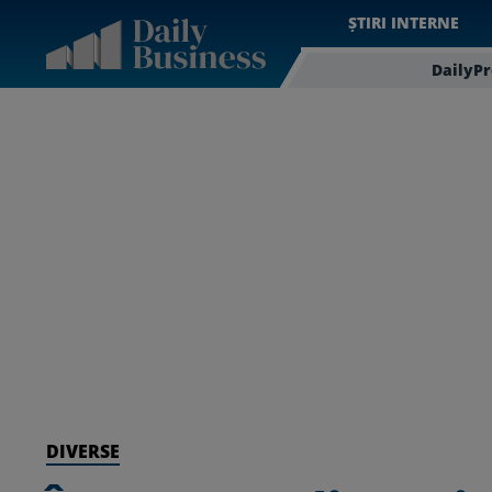
ȘTIRI INTERNE
DailyP
DIVERSE