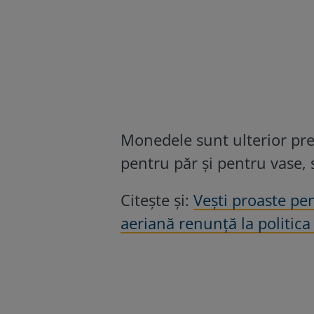
Monedele sunt ulterior pre
pentru păr şi pentru vase, 
Citește și:
Vești proaste pe
aeriană renunță la politica