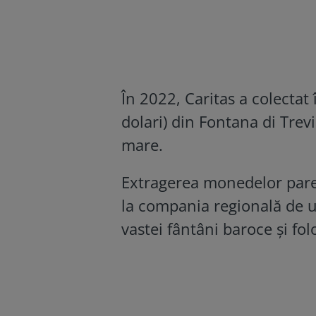
În 2022, Caritas a colectat
dolari) din Fontana di Trev
mare.
Extragerea monedelor pare 
la compania regională de ut
vastei fântâni baroce şi fol