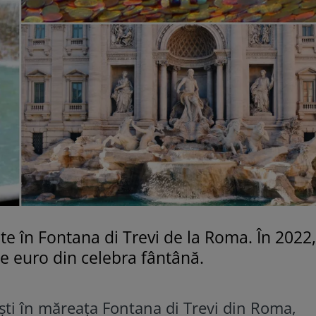
e în Fontana di Trevi de la Roma. În 2022
de euro din celebra fântână.
ti în măreața Fontana di Trevi din Roma,