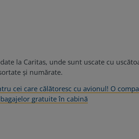
date la Caritas, unde sunt uscate cu uscăto
sortate şi numărate.
ntru cei care călătoresc cu avionul! O comp
 bagajelor gratuite în cabină