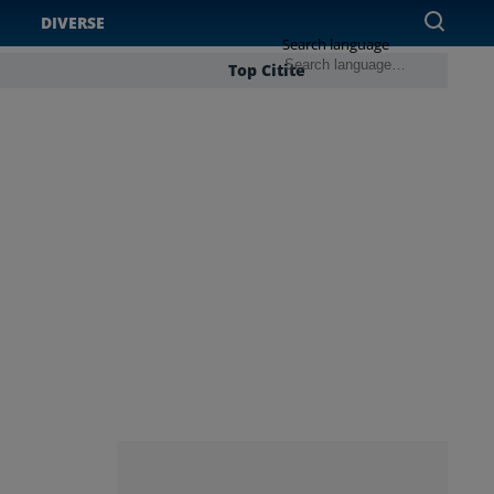
DIVERSE
Search language
Top Citite