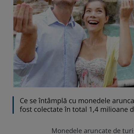
Ce se întâmplă cu monedele aruncat
fost colectate în total 1,4 milioane 
Monedele aruncate de turiș