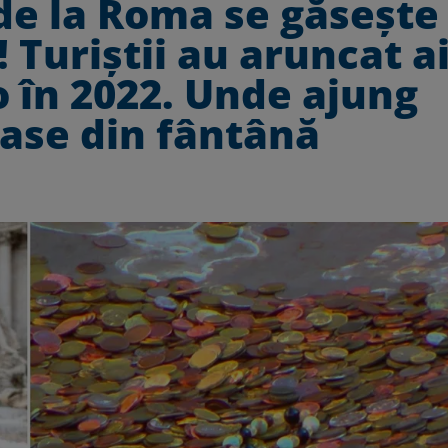
 de la Roma se găsește
Turiștii au aruncat ai
o în 2022. Unde ajung
ase din fântână