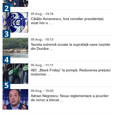
2
05 Aug. - 14:16
Cătălin Avramescu, fost consilier prezidențial,
vizat într-o ...
3
05 Aug. - 10:13
Seceta extremă scoate la suprafață nave naziste
din Dunăre ...
4
05 Aug. - 11:11
AEI: „Black Friday” la pompă. Reducerea prețului
motorinei ...
5
05 Aug. - 15:03
Adrian Negrescu: Noua reglementare a jocurilor
de noroc a blocat ...