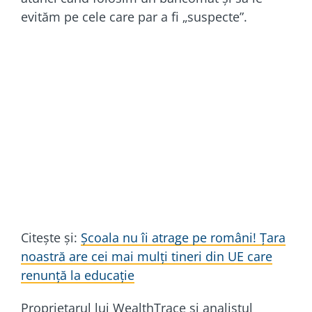
evităm pe cele care par a fi „suspecte”.
Citește și:
Școala nu îi atrage pe români! Țara
noastră are cei mai mulți tineri din UE care
renunță la educație
Proprietarul lui WealthTrace și analistul