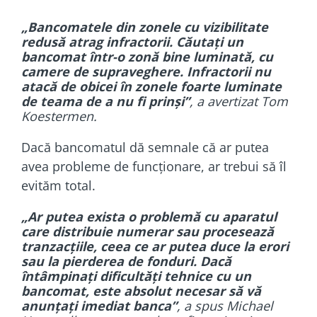
„Bancomatele din zonele cu vizibilitate
redusă atrag
infractorii
. Căutați un
bancomat într-o zonă bine luminată, cu
camere de supraveghere. Infractorii nu
atacă de obicei în zonele foarte luminate
de teama de a nu fi prinși”
, a avertizat Tom
Koestermen.
Dacă bancomatul dă semnale că ar putea
avea probleme de funcționare, ar trebui să îl
evităm total.
„Ar putea exista o problemă cu aparatul
care distribuie numerar sau procesează
tranzacțiile, ceea ce ar putea duce la erori
sau la pierderea de fonduri. Dacă
întâmpinați dificultăți tehnice cu un
bancomat, este absolut necesar să vă
anunțați imediat banca”
, a spus Michael