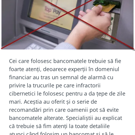
Cei care folosesc bancomatele trebuie să fie
foarte atenți, deoarece experții în domeniul
financiar au tras un semnal de alarmă cu
privire la trucurile pe care infractorii
cibernetici le folosesc pentru a da țepe de zile
mari. Aceștia au oferit și o serie de
recomandări prin care oamenii pot să evite
bancomatele alterate. Specialiștii au explicat
că trebuie să fim atenți la toate detaliile
atunci când folosim un bancomat și să le