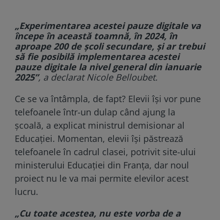
„Experimentarea acestei pauze digitale va
începe în această toamnă, în 2024, în
aproape 200 de școli secundare, și ar trebui
să fie posibilă implementarea acestei
pauze digitale la nivel general din ianuarie
2025”
, a declarat Nicole Belloubet.
Ce se va întâmpla, de fapt? Elevii își vor pune
telefoanele într-un dulap când ajung la
școală, a explicat ministrul demisionar al
Educației. Momentan, elevii își păstrează
telefoanele în cadrul clasei, potrivit site-ului
ministerului Educației din Franța, dar noul
proiect nu le va mai permite elevilor acest
lucru.
„Cu toate acestea, nu este vorba de a