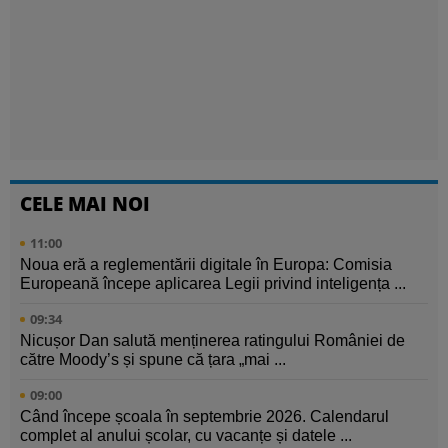
CELE MAI NOI
11:00
Noua eră a reglementării digitale în Europa: Comisia
Europeană începe aplicarea Legii privind inteligența ...
09:34
Nicușor Dan salută menținerea ratingului României de
către Moody’s și spune că țara „mai ...
09:00
Când începe școala în septembrie 2026. Calendarul
complet al anului școlar, cu vacanțe și datele ...