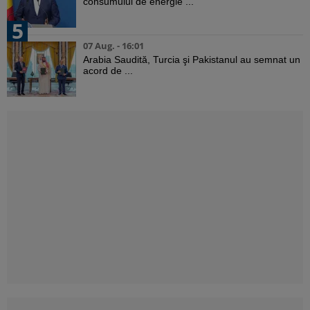
consumului de energie ...
5
07 Aug. - 16:01
Arabia Saudită, Turcia şi Pakistanul au semnat un
acord de ...