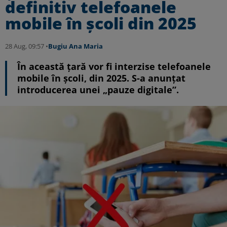
definitiv telefoanele
mobile în școli din 2025
28 Aug, 09:57 •
Bugiu ⁠Ana Maria
În această țară vor fi interzise telefoanele
mobile în școli, din 2025. S-a anunțat
introducerea unei „pauze digitale”.