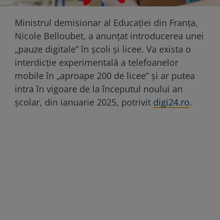
Ministrul demisionar al Educației din Franța,
Nicole Belloubet, a anunțat introducerea unei
„pauze digitale” în școli și licee. Va exista o
interdicție experimentală a telefoanelor
mobile în „aproape 200 de licee” și ar putea
intra în vigoare de la începutul noului an
școlar, din ianuarie 2025, potrivit
digi24.ro
.