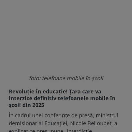
foto: telefoane mobile în școli
Revoluție în educație! Țara care va
interzice definitiv telefoanele mobile în
școli din 2025
În cadrul unei conferințe de presă, ministrul
demisionar al Educației, Nicole Belloubet, a
explicat ce presupune „interdicție