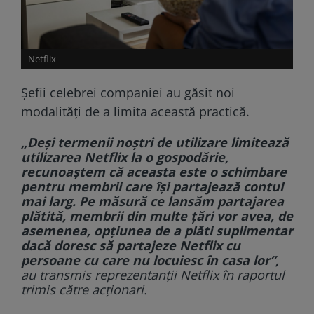
Netflix
Șefii celebrei companiei au găsit noi
modalități de a limita această practică.
„Deși termenii noștri de utilizare limitează
utilizarea Netflix la o gospodărie,
recunoaștem că aceasta este o schimbare
pentru membrii care își partajează contul
mai larg.
Pe măsură ce lansăm partajarea
plătită, membrii din multe țări vor avea, de
asemenea, opțiunea de a plăti suplimentar
dacă doresc să partajeze Netflix cu
persoane cu care nu locuiesc în casa lor”,
au transmis reprezentanții Netflix în
raportul
trimis către acționari.