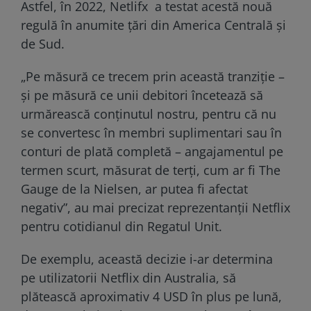
Astfel, în 2022, Netlifx a testat acestă nouă
regulă în anumite ţări din America Centrală şi
de Sud.
„Pe măsură ce trecem prin această tranziție –
și pe măsură ce unii debitori încetează să
urmărească conținutul nostru, pentru că nu
se convertesc în membri suplimentari sau în
conturi de plată completă – angajamentul pe
termen scurt, măsurat de terți, cum ar fi The
Gauge de la Nielsen, ar putea fi afectat
negativ”, au mai precizat reprezentanții Netflix
pentru cotidianul din Regatul Unit.
De exemplu, această decizie i-ar determina
pe utilizatorii Netflix din Australia, să
plătească aproximativ 4 USD în plus pe lună,