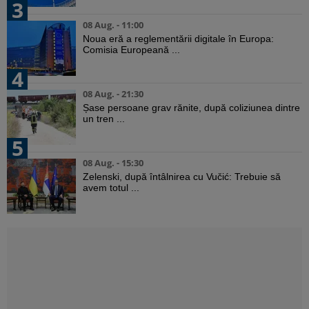
3
08 Aug. - 11:00
Noua eră a reglementării digitale în Europa:
Comisia Europeană ...
4
08 Aug. - 21:30
Șase persoane grav rănite, după coliziunea dintre
un tren ...
5
08 Aug. - 15:30
Zelenski, după întâlnirea cu Vučić: Trebuie să
avem totul ...