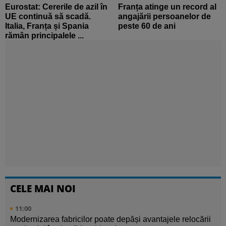
Eurostat: Cererile de azil în
Franța atinge un record al
UE continuă să scadă.
angajării persoanelor de
Italia, Franța și Spania
peste 60 de ani
rămân principalele ...
CELE MAI NOI
11:00
Modernizarea fabricilor poate depăși avantajele relocării