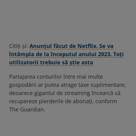
Citiți și:
Anunţul făcut de Netflix. Se va
întâmpla de la începutul anului 2023. Toţi
utilizatorii trebuie să ştie asta
Partajarea conturilor între mai multe
gospodării ar putea atrage taxe suplimentare,
deoarece gigantul de streaming încearcă să
recupereze pierderile de abonați,
conform
The Guardian
.