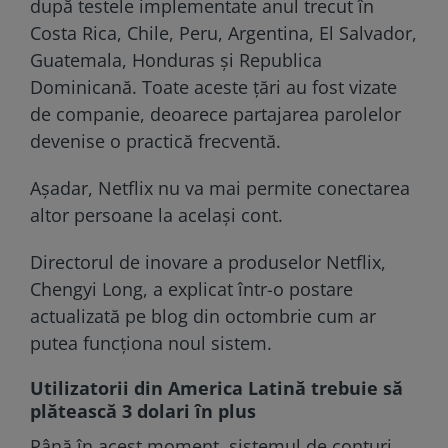
după testele implementate anul trecut în
Costa Rica, Chile, Peru, Argentina, El Salvador,
Guatemala, Honduras și Republica
Dominicană. Toate aceste țări au fost vizate
de companie, deoarece partajarea parolelor
devenise o practică frecventă.
Așadar, Netflix nu va mai permite conectarea
altor persoane la același cont.
Directorul de inovare a produselor Netflix,
Chengyi Long, a explicat într-o postare
actualizată pe blog din octombrie cum ar
putea funcționa noul sistem.
Utilizatorii din America Latină trebuie să
plătească 3 dolari în plus
Până în acest moment, sistemul de conturi