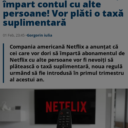
împart contul cu alte
persoane! Vor plăti o taxă
suplimentară
01 Feb, 23:45 •
Gorgorin iulia
Compania americană Netflix a anunțat că
cei care vor dori să împartă abonamentul de
Netflix cu alte persoane vor fi nevoiţi să
plătească o taxă suplimentară, noua regulă
urmând să fie introdusă în primul trimestru
al acestui an.