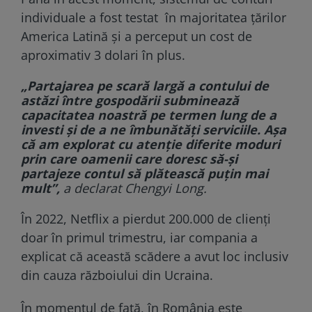
individuale a fost testat în majoritatea țărilor
America Latină și a perceput un cost de
aproximativ 3 dolari în plus.
„Partajarea pe scară largă a contului de
astăzi între gospodării subminează
capacitatea noastră pe termen lung de a
investi și de a ne îmbunătăți serviciile. Așa
că am explorat cu atenție diferite moduri
prin care oamenii care doresc să-și
partajeze contul să plătească puțin mai
mult”,
a declarat Chengyi Long.
În 2022, Netflix a pierdut 200.000 de clienți
doar în primul trimestru, iar compania a
explicat că această scădere a avut loc inclusiv
din cauza războiului din Ucraina.
În momentul de față, în România este