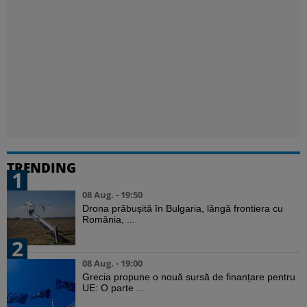
TRENDING
1
08 Aug. - 19:50
Drona prăbușită în Bulgaria, lângă frontiera cu
România, ...
2
08 Aug. - 19:00
Grecia propune o nouă sursă de finanțare pentru
UE: O parte ...