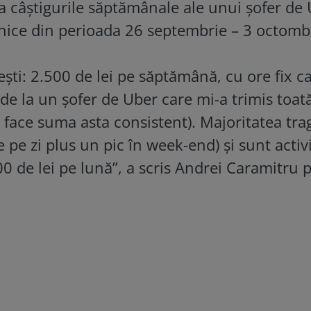
 la câştigurile săptămânale ale unui şofer de
zilnice din perioada 26 septembrie – 3 octomb
ști: 2.500 de lei pe săptămână, cu ore fix ca
de la un șofer de Uber care mi-a trimis toat
 face suma asta consistent). Majoritatea tra
 pe zi plus un pic în week-end) și sunt activi
00 de lei pe lună”, a scris Andrei Caramitru 