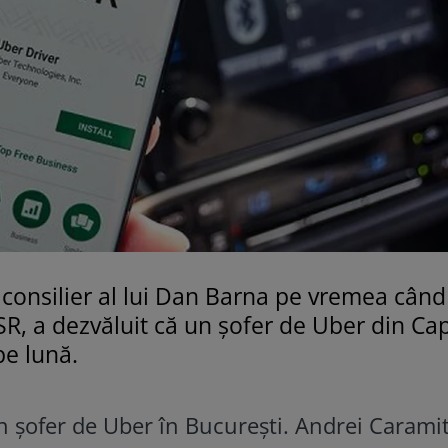
 consilier al lui Dan Barna pe vremea când
R, a dezvăluit că un şofer de Uber din Cap
pe lună.
un şofer de Uber în Bucureşti. Andrei Carami