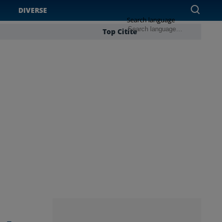
DIVERSE
Search language
Top Citite