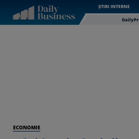
ȘTIRI INTERNE
DailyP
ECONOMIE