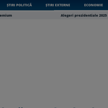
ȘTIRI POLITICĂ
ȘTIRI EXTERNE
ECONOMIE
remium
Alegeri prezidentiale 2025