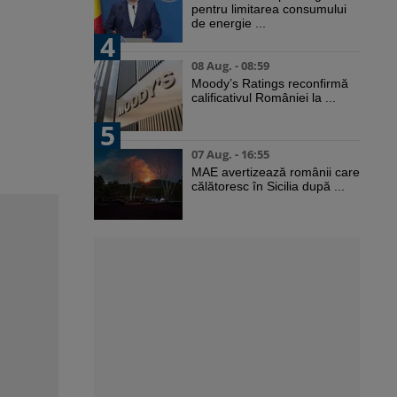
pentru limitarea consumului
de energie ...
4
08 Aug. - 08:59
Moody’s Ratings reconfirmă
calificativul României la ...
5
07 Aug. - 16:55
MAE avertizează românii care
călătoresc în Sicilia după ...