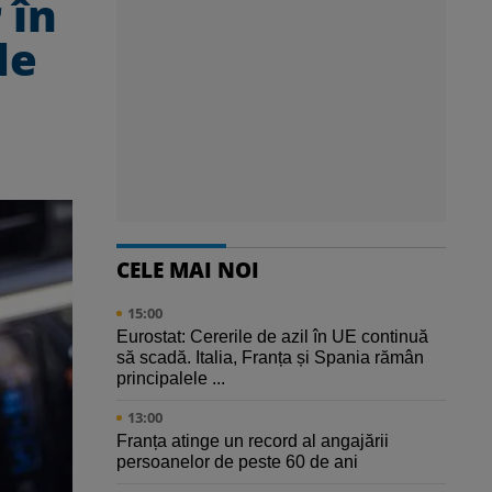
 în
de
CELE MAI NOI
15:00
Eurostat: Cererile de azil în UE continuă
să scadă. Italia, Franța și Spania rămân
principalele ...
13:00
Franța atinge un record al angajării
persoanelor de peste 60 de ani