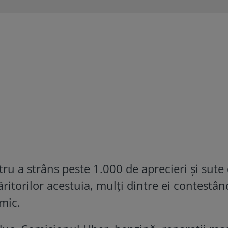
ru a strâns peste 1.000 de aprecieri și sute
itorilor acestuia, mulţi dintre ei contestân
mic.