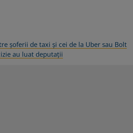
re șoferii de taxi și cei de la Uber sau Bolt
izie au luat deputații