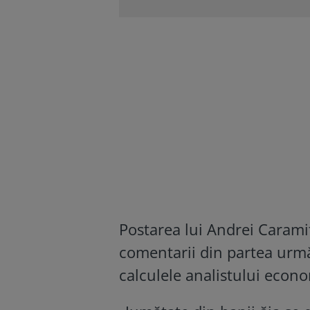
Postarea lui Andrei Caramit
comentarii din partea urmăr
calculele analistului econo