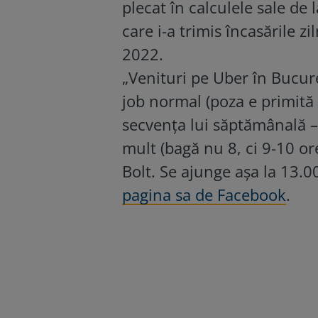
plecat în calculele sale de
care i-a trimis încasările 
2022.
„Venituri pe Uber în Bucure
job normal (poza e primită 
secvența lui săptămânală –
mult (bagă nu 8, ci 9-10 ore
Bolt. Se ajunge așa la 13.0
pagina sa de Facebook
.