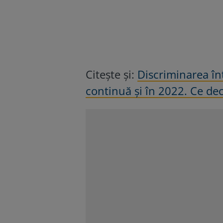
Citeşte şi:
Discriminarea înt
continuă și în 2022. Ce dec