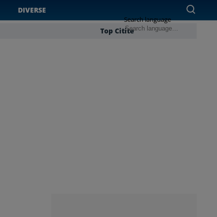
DIVERSE
Search language
Top Citite