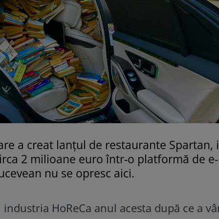
re a creat lanţul de restaurante Spartan, 
irca 2 milioane euro într-o platformă de e-
ucevean nu se opresc aici.
n industria HoReCa anul acesta după ce a v