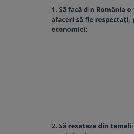
1. Să facă din România o
afaceri să fie respectați
economiei;
2. Să reseteze din temeli