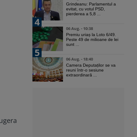
Grindeanu: Parlamentul a
evitat, cu votul PSD,
pierderea a 5,8 ...
4
06 Aug. - 10:38
Premiu uriaș la Loto 6/49.
Peste 49 de milioane de lei
sunt ...
5
06 Aug. - 18:40
Camera Deputaților se va
reuni într-o sesiune
extraordinară ...
sugera