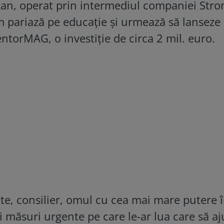
tan, operat prin intermediul companiei Stro
 pariază pe educaţie şi urmează să lanseze
ntorMAG, o investiţie de circa 2 mil. euro.
nte, consilier, omul cu cea mai mare putere 
i măsuri urgente pe care le-ar lua care să aj