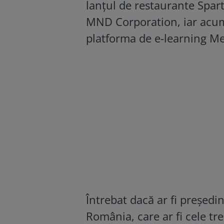
lanţul de restaurante Spar
MND Corporation, iar acum
platforma de e-learning Me
Întrebat dacă ar fi preşedi
România, care ar fi cele tre