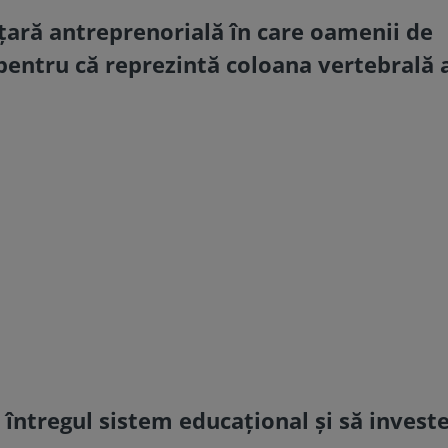
 țară antreprenorială în care oamenii de
, pentru că reprezintă coloana vertebrală 
i întregul sistem educațional și să invest