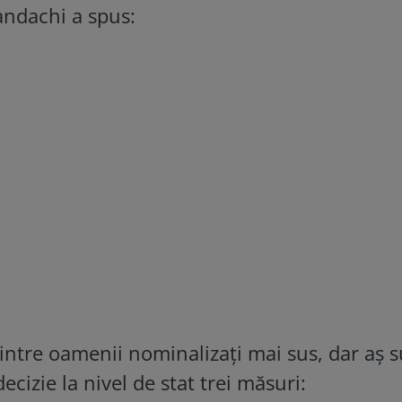
andachi a spus:
dintre oamenii nominalizați mai sus, dar aș 
cizie la nivel de stat trei măsuri: