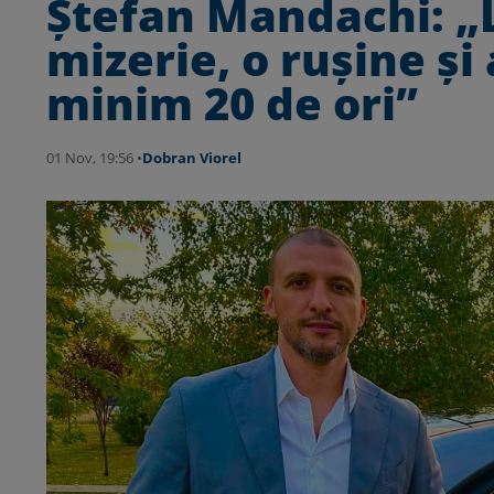
Ştefan Mandachi: „L
mizerie, o rușine și
minim 20 de ori”
01 Nov, 19:56 •
Dobran Viorel