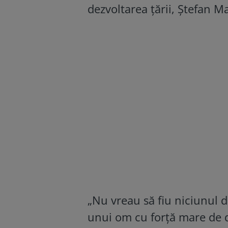
dezvoltarea ţării, Ştefan M
„Nu vreau să fiu niciunul 
unui om cu forță mare de de