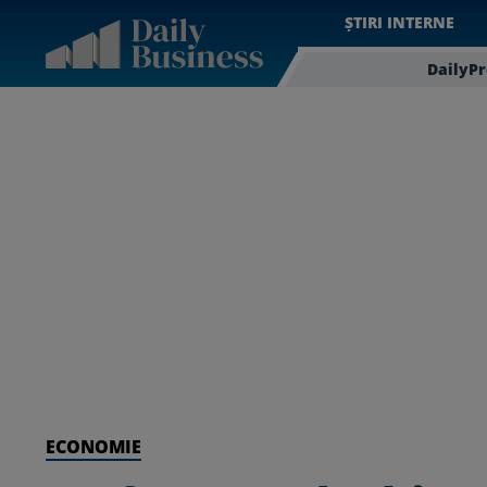
ȘTIRI INTERNE
DailyP
ECONOMIE