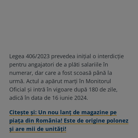
Legea 406/2023 prevedea inițial o interdicție
pentru angajatori de a plăti salariile în
numerar, dar care a fost scoasă până la
urmă. Actul a apărut marți în Monitorul
Oficial și intră în vigoare după 180 de zile,
adică în data de 16 iunie 2024.
Citeşte şi: Un nou lanț de magazine pe
piața din România! Este de origine polonez
și are mii de unități!