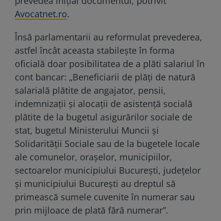
prevedea inițial documentul, potrivit
Avocatnet.ro
.
Însă parlamentarii au reformulat prevederea,
astfel încât aceasta stabilește în forma
oficială doar posibilitatea de a plăti salariul în
cont bancar: „Beneficiarii de plăți de natură
salarială plătite de angajator, pensii,
indemnizații și alocații de asistență socială
plătite de la bugetul asigurărilor sociale de
stat, bugetul Ministerului Muncii și
Solidarității Sociale sau de la bugetele locale
ale comunelor, orașelor, municipiilor,
sectoarelor municipiului București, județelor
și municipiului București au dreptul să
primească sumele cuvenite în numerar sau
prin mijloace de plată fără numerar”.