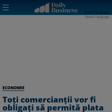
Search language
ECONOMIE
Toţi comercianţii vor fi
obligaţi să permită plata