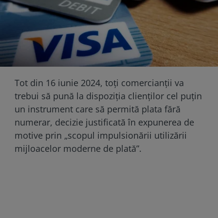
Tot din 16 iunie 2024, toți comercianții va
trebui să pună la dispoziția clienților cel puțin
un instrument care să permită plata fără
numerar, decizie justificată în expunerea de
motive prin „scopul impulsionării utilizării
mijloacelor moderne de plată”.