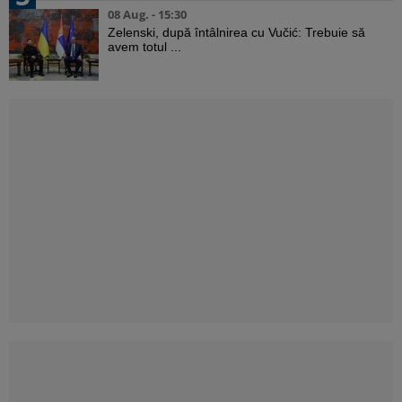
08 Aug. - 15:30
Zelenski, după întâlnirea cu Vučić: Trebuie să
avem totul ...