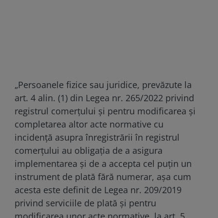
„Persoanele fizice sau juridice, prevăzute la
art. 4 alin. (1) din Legea nr. 265/2022 privind
registrul comerţului şi pentru modificarea şi
completarea altor acte normative cu
incidenţă asupra înregistrării în registrul
comerţului au obligația de a asigura
implementarea și de a accepta cel puțin un
instrument de plată fără numerar, așa cum
acesta este definit de Legea nr. 209/2019
privind serviciile de plată și pentru
modificarea unor acte normative, la art. 5