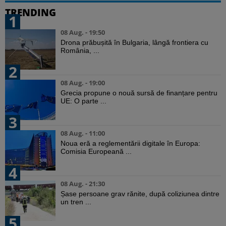
TRENDING
1
08 Aug. - 19:50
Drona prăbușită în Bulgaria, lângă frontiera cu
România, ...
2
08 Aug. - 19:00
Grecia propune o nouă sursă de finanțare pentru
UE: O parte ...
3
08 Aug. - 11:00
Noua eră a reglementării digitale în Europa:
Comisia Europeană ...
4
08 Aug. - 21:30
Șase persoane grav rănite, după coliziunea dintre
un tren ...
5