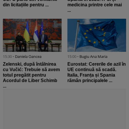
din licitațiile pentru ...
medicina printre cele mai
...
15:30 •
Daniela Oancea
15:00 •
Bugiu ⁠Ana Maria
Zelenski, după întâlnirea
Eurostat: Cererile de azil în
cu Vučić: Trebuie să avem
UE continuă să scadă.
totul pregătit pentru
Italia, Franța și Spania
Acordul de Liber Schimb
rămân principalele ...
...