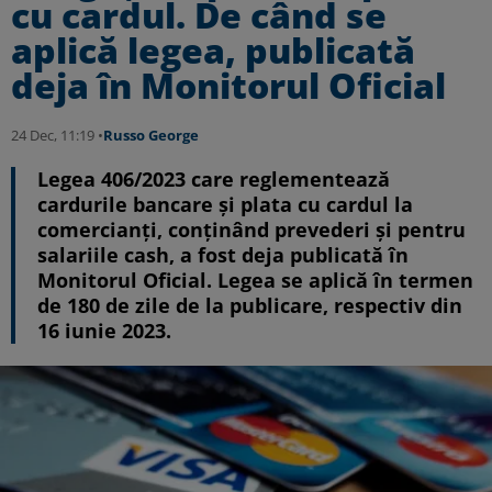
cu cardul. De când se
aplică legea, publicată
deja în Monitorul Oficial
24 Dec, 11:19 •
Russo George
Legea 406/2023 care reglementează
cardurile bancare și plata cu cardul la
comercianți, conținând prevederi și pentru
salariile cash, a fost deja publicată în
Monitorul Oficial. Legea se aplică în termen
de 180 de zile de la publicare, respectiv din
16 iunie 2023.