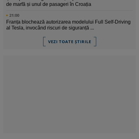
de marfă și unul de pasageri în Croația
21:00
Franța blochează autorizarea modelului Full Self-Driving
al Tesla, invocând riscuri de siguranță ...
VEZI TOATE ȘTIRILE