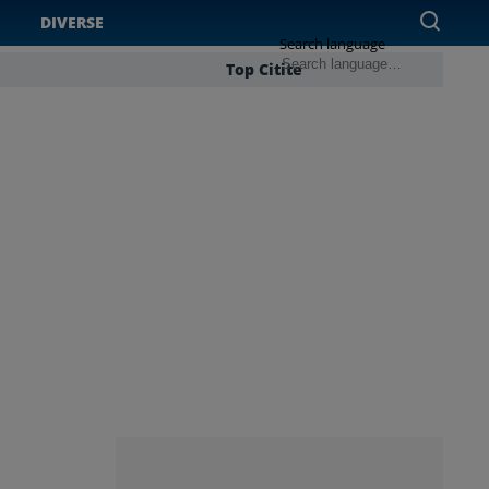
DIVERSE
Search language
Top Citite