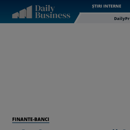
ȘTIRI INTERNE
DailyP
FINANTE-BANCI