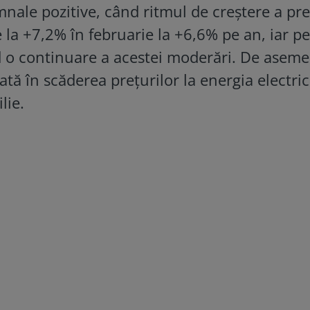
nale pozitive, când ritmul de creștere a pre
la +7,2% în februarie la +6,6% pe an, iar p
ăd o continuare a acestei moderări. De asem
ată în scăderea prețurilor la energia electric
lie.