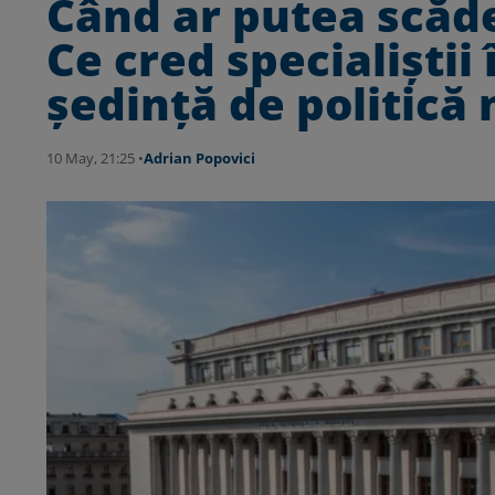
Când ar putea scăd
Ce cred specialiști
ședință de politică
10 May, 21:25 •
Adrian Popovici