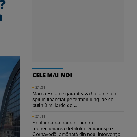
?
a
CELE MAI NOI
21:31
Marea Britanie garantează Ucrainei un
sprijin financiar pe termen lung, de cel
puțin 3 miliarde de ...
21:11
Scufundarea barjelor pentru
redirecționarea debitului Dunării spre
Cernavodă, amânată din nou. Intervenția