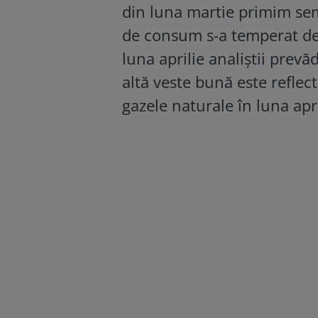
din luna martie primim sem
de consum s-a temperat de 
luna aprilie analiștii prev
altă veste bună este reflect
gazele naturale în luna apri