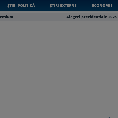
ȘTIRI POLITICĂ
ȘTIRI EXTERNE
ECONOMIE
remium
Alegeri prezidentiale 2025