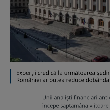
Experții cred că la următoarea ședi
României ar putea reduce dobânda 
Unii analiști financiari an
începe săptămâna viitoare 