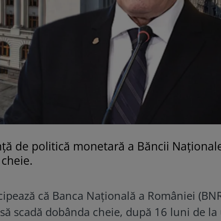
nță de politică monetară a Băncii Național
cheie.
ticipează că Banca Națională a României (BNR
să scadă dobânda cheie, după 16 luni de la