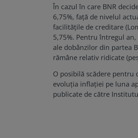
În cazul în care BNR decide
6,75%, față de nivelul actu
facilitățile de creditare (L
5,75%. Pentru întregul an, 
ale dobânzilor din partea B
rămâne relativ ridicate (p
O posibilă scădere pentru
evoluția inflației pe luna a
publicate de către Institutu