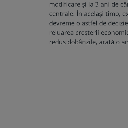
modificare și la 3 ani de câ
centrale. În același timp, ex
devreme o astfel de decizie,
reluarea creșterii economic
redus dobânzile, arată o a